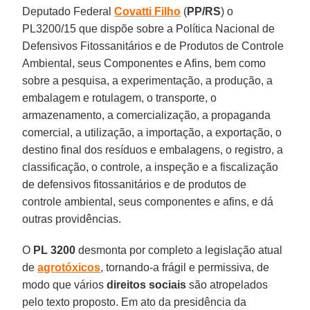
Deputado Federal
Covatti Filho
(
PP/RS
) o
PL3200/15 que dispõe sobre a Política Nacional de
Defensivos Fitossanitários e de Produtos de Controle
Ambiental, seus Componentes e Afins, bem como
sobre a pesquisa, a experimentação, a produção, a
embalagem e rotulagem, o transporte, o
armazenamento, a comercialização, a propaganda
comercial, a utilização, a importação, a exportação, o
destino final dos resíduos e embalagens, o registro, a
classificação, o controle, a inspeção e a fiscalização
de defensivos fitossanitários e de produtos de
controle ambiental, seus componentes e afins, e dá
outras providências.
O
PL 3200
desmonta por completo a legislação atual
de
agrotóxicos
, tornando-a frágil e permissiva, de
modo que vários
direitos sociais
são atropelados
pelo texto proposto. Em ato da presidência da