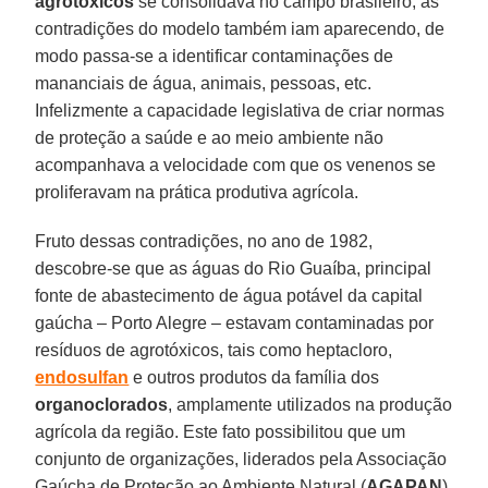
agrotóxicos
se consolidava no campo brasileiro, as
contradições do modelo também iam aparecendo, de
modo passa-se a identificar contaminações de
mananciais de água, animais, pessoas, etc.
Infelizmente a capacidade legislativa de criar normas
de proteção a saúde e ao meio ambiente não
acompanhava a velocidade com que os venenos se
proliferavam na prática produtiva agrícola.
Fruto dessas contradições, no ano de 1982,
descobre-se que as águas do Rio Guaíba, principal
fonte de abastecimento de água potável da capital
gaúcha – Porto Alegre – estavam contaminadas por
resíduos de agrotóxicos, tais como heptacloro,
endosulfan
e outros produtos da família dos
organoclorados
, amplamente utilizados na produção
agrícola da região. Este fato possibilitou que um
conjunto de organizações, liderados pela Associação
Gaúcha de Proteção ao Ambiente Natural (
AGAPAN
)