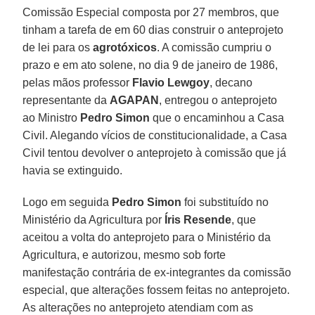
Comissão Especial composta por 27 membros, que
tinham a tarefa de em 60 dias construir o anteprojeto
de lei para os
agrotóxicos
. A comissão cumpriu o
prazo e em ato solene, no dia 9 de janeiro de 1986,
pelas mãos professor
Flavio Lewgoy
, decano
representante da
AGAPAN
, entregou o anteprojeto
ao Ministro
Pedro Simon
que o encaminhou a Casa
Civil. Alegando vícios de constitucionalidade, a Casa
Civil tentou devolver o anteprojeto à comissão que já
havia se extinguido.
Logo em seguida
Pedro Simon
foi substituído no
Ministério da Agricultura por
Íris Resende
, que
aceitou a volta do anteprojeto para o Ministério da
Agricultura, e autorizou, mesmo sob forte
manifestação contrária de ex-integrantes da comissão
especial, que alterações fossem feitas no anteprojeto.
As alterações no anteprojeto atendiam com as