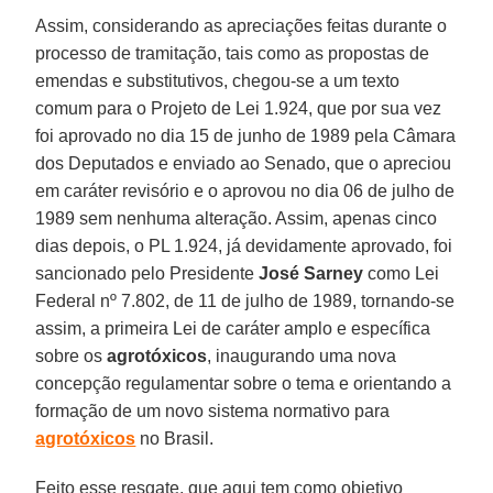
Assim, considerando as apreciações feitas durante o
processo de tramitação, tais como as propostas de
emendas e substitutivos, chegou-se a um texto
comum para o Projeto de Lei 1.924, que por sua vez
foi aprovado no dia 15 de junho de 1989 pela Câmara
dos Deputados e enviado ao Senado, que o apreciou
em caráter revisório e o aprovou no dia 06 de julho de
1989 sem nenhuma alteração. Assim, apenas cinco
dias depois, o PL 1.924, já devidamente aprovado, foi
sancionado pelo Presidente
José Sarney
como Lei
Federal nº 7.802, de 11 de julho de 1989, tornando-se
assim, a primeira Lei de caráter amplo e específica
sobre os
agrotóxicos
, inaugurando uma nova
concepção regulamentar sobre o tema e orientando a
formação de um novo sistema normativo para
agrotóxicos
no Brasil.
Feito esse resgate, que aqui tem como objetivo