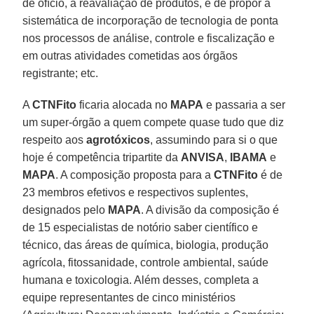
de ofício, a reavaliação de produtos, e de propor a
sistemática de incorporação de tecnologia de ponta
nos processos de análise, controle e fiscalização e
em outras atividades cometidas aos órgãos
registrante; etc.
A
CTNFito
ficaria alocada no
MAPA
e passaria a ser
um super-órgão a quem compete quase tudo que diz
respeito aos
agrotóxicos
, assumindo para si o que
hoje é competência tripartite da
ANVISA
,
IBAMA
e
MAPA
. A composição proposta para a
CTNFito
é de
23 membros efetivos e respectivos suplentes,
designados pelo
MAPA
. A divisão da composição é
de 15 especialistas de notório saber científico e
técnico, das áreas de química, biologia, produção
agrícola, fitossanidade, controle ambiental, saúde
humana e toxicologia. Além desses, completa a
equipe representantes de cinco ministérios