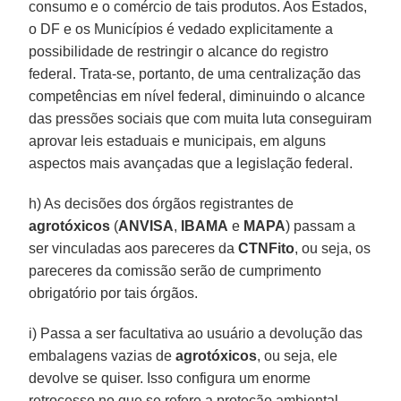
consumo e o comércio de tais produtos. Aos Estados,
o DF e os Municípios é vedado explicitamente a
possibilidade de restringir o alcance do registro
federal. Trata-se, portanto, de uma centralização das
competências em nível federal, diminuindo o alcance
das pressões sociais que com muita luta conseguiram
aprovar leis estaduais e municipais, em alguns
aspectos mais avançadas que a legislação federal.
h) As decisões dos órgãos registrantes de
agrotóxicos
(
ANVISA
,
IBAMA
e
MAPA
) passam a
ser vinculadas aos pareceres da
CTNFito
, ou seja, os
pareceres da comissão serão de cumprimento
obrigatório por tais órgãos.
i) Passa a ser facultativa ao usuário a devolução das
embalagens vazias de
agrotóxicos
, ou seja, ele
devolve se quiser. Isso configura um enorme
retrocesso no que se refere a proteção ambiental,