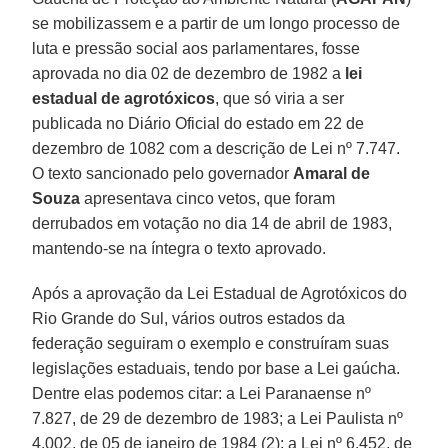
se mobilizassem e a partir de um longo processo de
luta e pressão social aos parlamentares, fosse
aprovada no dia 02 de dezembro de 1982 a
lei
estadual de agrotóxicos
, que só viria a ser
publicada no Diário Oficial do estado em 22 de
dezembro de 1082 com a descrição de Lei nº 7.747.
O texto sancionado pelo governador
Amaral de
Souza
apresentava cinco vetos, que foram
derrubados em votação no dia 14 de abril de 1983,
mantendo-se na íntegra o texto aprovado.
Após a aprovação da Lei Estadual de Agrotóxicos do
Rio Grande do Sul, vários outros estados da
federação seguiram o exemplo e construíram suas
legislações estaduais, tendo por base a Lei gaúcha.
Dentre elas podemos citar: a Lei Paranaense nº
7.827, de 29 de dezembro de 1983; a Lei Paulista nº
4.002, de 05 de janeiro de 1984 (2); a Lei nº 6.452, de