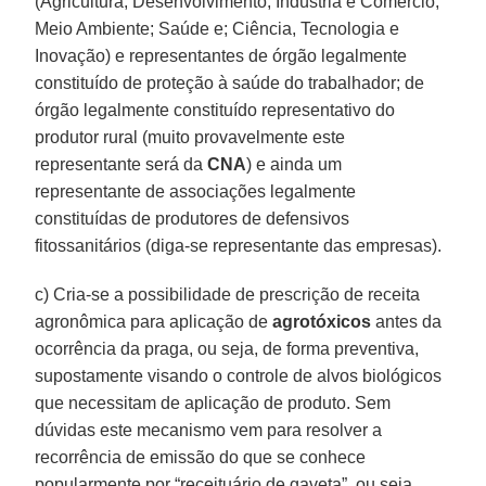
(Agricultura; Desenvolvimento, Indústria e Comércio;
Meio Ambiente; Saúde e; Ciência, Tecnologia e
Inovação) e representantes de órgão legalmente
constituído de proteção à saúde do trabalhador; de
órgão legalmente constituído representativo do
produtor rural (muito provavelmente este
representante será da
CNA
) e ainda um
representante de associações legalmente
constituídas de produtores de defensivos
fitossanitários (diga-se representante das empresas).
c) Cria-se a possibilidade de prescrição de receita
agronômica para aplicação de
agrotóxicos
antes da
ocorrência da praga, ou seja, de forma preventiva,
supostamente visando o controle de alvos biológicos
que necessitam de aplicação de produto. Sem
dúvidas este mecanismo vem para resolver a
recorrência de emissão do que se conhece
popularmente por “receituário de gaveta”, ou seja,