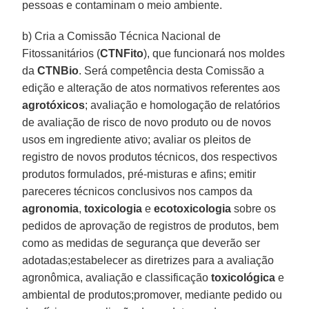
pessoas e contaminam o meio ambiente.
b) Cria a Comissão Técnica Nacional de
Fitossanitários (
CTNFito
), que funcionará nos moldes
da
CTNBio
. Será competência desta Comissão a
edição e alteração de atos normativos referentes aos
agrotóxicos
; avaliação e homologação de relatórios
de avaliação de risco de novo produto ou de novos
usos em ingrediente ativo; avaliar os pleitos de
registro de novos produtos técnicos, dos respectivos
produtos formulados, pré-misturas e afins; emitir
pareceres técnicos conclusivos nos campos da
agronomia
,
toxicologia
e
ecotoxicologia
sobre os
pedidos de aprovação de registros de produtos, bem
como as medidas de segurança que deverão ser
adotadas;estabelecer as diretrizes para a avaliação
agronômica, avaliação e classificação
toxicológica
e
ambiental de produtos;promover, mediante pedido ou