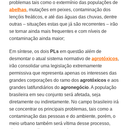
problemas tais como o extermínio das populações de
abelhas
, mutações em peixes, contaminação dos
lençóis freáticos, e até das águas das chuvas, dentre
outras – situações estas que já são recorrentes – irão
se tornar ainda mais frequentes e com níveis de
contaminação ainda maior;
Em síntese, os dois
PLs
em questão além de
desmontar o atual sistema normativo de
agrotóxicos
,
irão consolidar uma legislação extremamente
permissiva que representa apenas os interesses das
grandes corporações do ramo dos
agrotóxicos
e aos
grandes latifundiários do
agronegócio
. A população
brasileira em seu conjunto será afetada, seja
diretamente ou indiretamente. No campo brasileiro irá
se concentrar os principais problemas, tais como a
contaminação das pessoas e do ambiente, porém, o
meio urbano também será vítima desse processo,