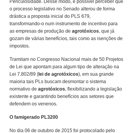
Periculosidade. Desse modo, é possível perceber que
o processo legislativo no Senado alterou de forma
drástica a proposta inicial do PLS 679,
transformando-o num instrumento de incentivo para
as empresas de produção de
agrotóxicos
, que já
gozam de várias benefícios, tais como as isenções de
impostos.
Tramitam no Congresso Nacional mais de 50 Projetos
de Lei que apontam para algum tipo de alteração na
Lei 7.802/89 (
lei de agrotóxicos
), em sua grande
maioria tais PLs buscam desmontar o sistema
normativo de
agrotóxicos
, flexibilizando a legislação
existente e garantindo benefícios aos setores que
defendem os venenos.
O famigerado PL3200
No dia 06 de outubro de 2015 foi protocolado pelo