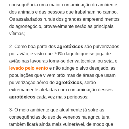
consequência uma maior contaminação do ambiente,
dos animais e das pessoas que trabalham no campo.
Os assalariados rurais dos grandes empreendimentos
do agronegócio, provavelmente serão as principais
vítimas;
2- Como boa parte dos
agrotóxicos
são pulverizados
por avião, e visto que 70% daquilo que se joga de
avião nas lavouras torna-se deriva técnica, ou seja, é
levado pelo vento
e não atinge o alvo desejado, as
populações que vivem próximas de áreas que usam
pulverização aérea de
agrotóxicos
, serão
extremamente afetadas com contaminação desses
agrotóxicos
cada vez mais perigosos;
3- O meio ambiente que atualmente já sofre as
consequências do uso de venenos na agricultura,
também ficará ainda mais vulnerável, de modo que