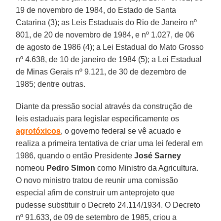
19 de novembro de 1984, do Estado de Santa
Catarina (3); as Leis Estaduais do Rio de Janeiro nº
801, de 20 de novembro de 1984, e nº 1.027, de 06
de agosto de 1986 (4); a Lei Estadual do Mato Grosso
nº 4.638, de 10 de janeiro de 1984 (5); a Lei Estadual
de Minas Gerais nº 9.121, de 30 de dezembro de
1985; dentre outras.
Diante da pressão social através da construção de
leis estaduais para legislar especificamente os
agrotóxicos
, o governo federal se vê acuado e
realiza a primeira tentativa de criar uma lei federal em
1986, quando o então Presidente
José Sarney
nomeou
Pedro Simon
como Ministro da Agricultura.
O novo ministro tratou de reunir uma comissão
especial afim de construir um anteprojeto que
pudesse substituir o Decreto 24.114/1934. O Decreto
nº 91.633, de 09 de setembro de 1985, criou a