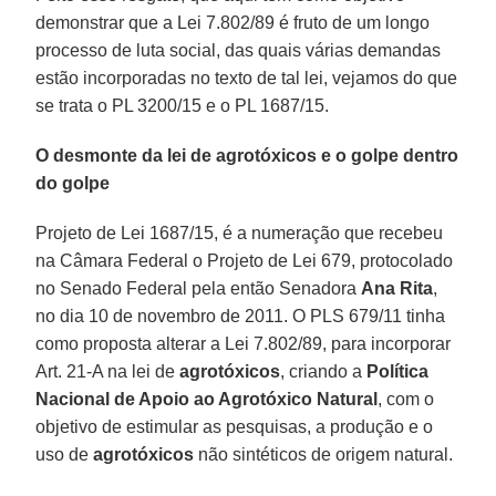
demonstrar que a Lei 7.802/89 é fruto de um longo
processo de luta social, das quais várias demandas
estão incorporadas no texto de tal lei, vejamos do que
se trata o PL 3200/15 e o PL 1687/15.
O desmonte da lei de agrotóxicos e o golpe dentro
do golpe
Projeto de Lei 1687/15, é a numeração que recebeu
na Câmara Federal o Projeto de Lei 679, protocolado
no Senado Federal pela então Senadora
Ana Rita
,
no dia 10 de novembro de 2011. O PLS 679/11 tinha
como proposta alterar a Lei 7.802/89, para incorporar
Art. 21-A na lei de
agrotóxicos
, criando a
Política
Nacional de Apoio ao Agrotóxico Natural
, com o
objetivo de estimular as pesquisas, a produção e o
uso de
agrotóxicos
não sintéticos de origem natural.