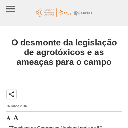
O desmonte da legislação
de agrotóxicos e as
ameaças para o campo
share
16 Junho 2016