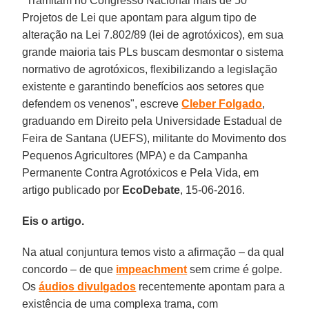
"Tramitam no Congresso Nacional mais de 50
Projetos de Lei que apontam para algum tipo de
alteração na Lei 7.802/89 (lei de agrotóxicos), em sua
grande maioria tais PLs buscam desmontar o sistema
normativo de agrotóxicos, flexibilizando a legislação
existente e garantindo benefícios aos setores que
defendem os venenos", escreve
Cleber Folgado
,
graduando em Direito pela Universidade Estadual de
Feira de Santana (UEFS), militante do Movimento dos
Pequenos Agricultores (MPA) e da Campanha
Permanente Contra Agrotóxicos e Pela Vida, em
artigo publicado por
EcoDebate
, 15-06-2016.
Eis o artigo.
Na atual conjuntura temos visto a afirmação – da qual
concordo – de que
impeachment
sem crime é golpe.
Os
áudios divulgados
recentemente apontam para a
existência de uma complexa trama, com