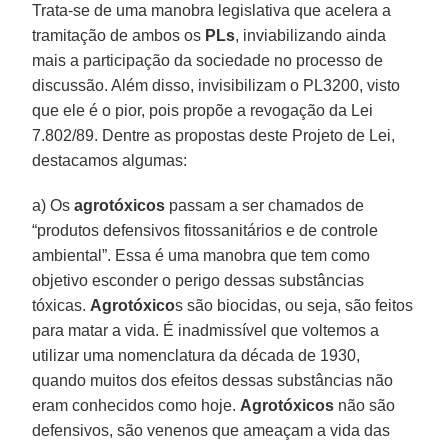
Trata-se de uma manobra legislativa que acelera a
tramitação de ambos os
PLs
, inviabilizando ainda
mais a participação da sociedade no processo de
discussão. Além disso, invisibilizam o PL3200, visto
que ele é o pior, pois propõe a revogação da Lei
7.802/89. Dentre as propostas deste Projeto de Lei,
destacamos algumas:
a) Os
agrotóxicos
passam a ser chamados de
“produtos defensivos fitossanitários e de controle
ambiental”. Essa é uma manobra que tem como
objetivo esconder o perigo dessas substâncias
tóxicas.
Agrotóxico
s são biocidas, ou seja, são feitos
para matar a vida. É inadmissível que voltemos a
utilizar uma nomenclatura da década de 1930,
quando muitos dos efeitos dessas substâncias não
eram conhecidos como hoje.
Agrotóxicos
não são
defensivos, são venenos que ameaçam a vida das