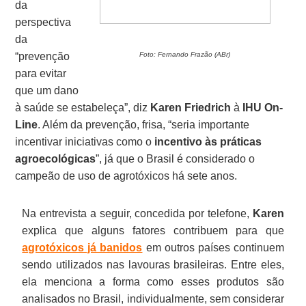
da
perspectiva
da
“prevenção
Foto: Fernando Frazão (ABr)
para evitar
que um dano
à saúde se estabeleça”, diz
Karen Friedrich
à
IHU On-
Line
. Além da prevenção, frisa, “seria importante
incentivar iniciativas como o
incentivo às práticas
agroecológicas
”, já que o Brasil é considerado o
campeão de uso de agrotóxicos há sete anos.
Na entrevista a seguir, concedida por telefone,
Karen
explica que alguns fatores contribuem para que
agrotóxicos já banidos
em outros países continuem
sendo utilizados nas lavouras brasileiras. Entre eles,
ela menciona a forma como esses produtos são
analisados no Brasil, individualmente, sem considerar