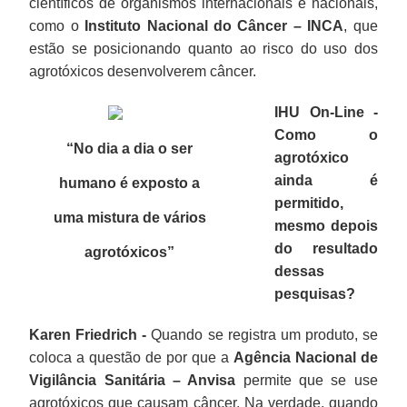
científicos de organismos internacionais e nacionais,
como o
Instituto Nacional do Câncer – INCA
, que
estão se posicionando quanto ao risco do uso dos
agrotóxicos desenvolverem câncer.
IHU On-Line -
Como o
“No dia a dia o ser
agrotóxico
ainda é
humano é exposto a
permitido,
uma mistura de vários
mesmo depois
do resultado
agrotóxicos”
dessas
pesquisas?
Karen Friedrich -
Quando se registra um produto, se
coloca a questão de por que a
Agência Nacional de
Vigilância Sanitária – Anvisa
permite que se use
agrotóxicos que causam câncer. Na verdade, quando