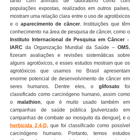
tanto com animais de laboratório como com
populações expostas, realizados em outros países,
mostram uma relação clara entre o uso de agrotóxicos
e o
aparecimento de câncer
. Instituições que têm
conhecimento na área de pesquisa de câncer, como o
Instituto Internacional de Pesquisa em Câncer -
IARC
da Organização Mundial da Saúde –
OMS
,
fizeram avaliações e revisões sistemáticas sobre
alguns agrotóxicos, e esses estudos mostram que os
agrotóxicos que usamos no Brasil apresentam
enorme potencial de desenvolvimento de câncer em
seres humanos. Dentre eles, o
glifosato
foi
classificado como carcinógeno humano, assim como
o
malathion
, que é muito usado também em
campanhas de saúde pública [pulverizado em
campanhas de combate ao mosquito da dengue], e o
herbicida 2,4-D
, que foi classificado como possível
carcinógeno humano. Portanto, temos estudos