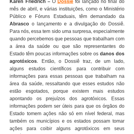
Karen Friedrich –
O
Dossiê
foi lançado no final do
mês de abril, e várias instituições, como o Ministério
Público e Fóruns Estaduais, têm demandado da
Abrasco
o lançamento e a divulgação do Dossiê.
Para nós, essa tem sido uma surpresa, especialmente
quando percebemos que pessoas que trabalham com
a área da saúde ou que são representantes do
Estado têm poucas informações sobre os
danos dos
agrotóxicos
. Então, o Dossiê traz, de um lado,
alguns estudos científicos para contribuir com
informações para essas pessoas que trabalham na
área da saúde, ressaltando que esses estudos não
estão esgotados, porque existem mais estudos
apontando os prejuízos dos agrotóxicos. Essas
informações podem ser úteis para que os órgãos do
Estado tomem ações não só em nível federal, mas
também os municípios e os estados possam tomar
ações para coibir alguns agrotóxicos em seus