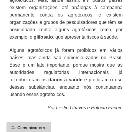
agrotóxicos. Mas, ainda assim, em outros países
existem organizações, até análogas à campanha
permanente contra os agrotóxicos, e existem
organizações e grupos de pesquisadores que têm se
posicionado contra alguns agrotóxicos como, por
exemplo, o
glifosato
, que apresenta riscos à saúde.
Alguns agrotóxicos já foram proibidos em vários
países, mas ainda são comercializados no Brasil.
Esse é um fato importante, porque mostra que as
autoridades regulatórias internacionais já
reconheceram os
danos à saúde
e proibiram o uso
dessas substâncias, enquanto nós continuamos
usando esses agrotóxicos.
Por Leslie Chaves e Patrícia Fachin
⚠️
Comunicar erro