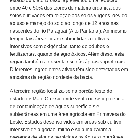
estado do Mato Grosso, apresentou uma redução
entre 40 e 50% dos teores de matéria orgânica dos
solos cultivados em relação aos solos virgens, devido
ao uso e manejo do solo ao longo de 12 anos nas
nascentes do rio Paraguai (Alto Pantanal). Ao mesmo
tempo, tais áreas foram submetidas a cultivos
intensivos com exigências, tanto de adubos e
fertilizantes, quanto de agrotóxicos. Além disso, esta
região também apresenta risco às águas superficiais.
Diferentes ingredientes ativos têm sido detectados em
amostras da região nordeste da bacia.
A terceira região localiza-se na porção leste do
estado de Mato Grosso, onde verificou-se o potencial
de contaminação de águas superficiais e
subterrâneas em uma área agrícola em Primavera do
Leste. Estudos desenvolvidos em áreas sob cultivo
intensivo de algodão, milho e soja indicaram a
presença de alguns herbicidas na água subterrânea,