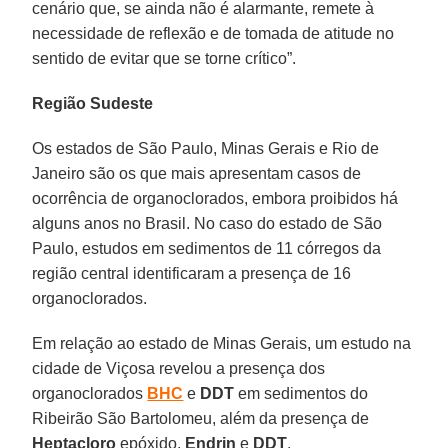
cenário que, se ainda não é alarmante, remete à
necessidade de reflexão e de tomada de atitude no
sentido de evitar que se torne crítico”.
Região Sudeste
Os estados de São Paulo, Minas Gerais e Rio de
Janeiro são os que mais apresentam casos de
ocorrência de organoclorados, embora proibidos há
alguns anos no Brasil. No caso do estado de São
Paulo, estudos em sedimentos de 11 córregos da
região central identificaram a presença de 16
organoclorados.
Em relação ao estado de Minas Gerais, um estudo na
cidade de Viçosa revelou a presença dos
organoclorados
BHC
e
DDT
em sedimentos do
Ribeirão São Bartolomeu, além da presença de
Heptacloro
epóxido,
Endrin
e
DDT
.