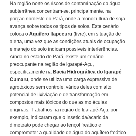
Na região norte os riscos de contaminação da água
subterrânea concentram-se, principalmente, na
porção nordeste do Pará, onde a monocultura de soja
avança sobre todos os tipos de solos. Este cenário
coloca o
Aquífero Itapecuru
(livre), em situação de
alerta, uma vez que as condições atuais de ocupação
e manejo do solo indicam possíveis interferências.
Ainda no estado do Pará, existe um cenário
preocupante na região de Igarapé-Açu,
especificamente na
Bacia Hidrográfica do Igarapé
Cumaru
, onde se utiliza uma carga expressiva de
agrotóxicos sem controle, vários deles com alto
potencial de lixiviação e de transformação em
compostos mais tóxicos do que as moléculas
originais. Trabalhos na região de Igarapé-Açu, por
exemplo, indicaram que o inseticida/acaricida
dimetoato pode chegar ao lençol freático e
comprometer a qualidade de água do aquífero freático