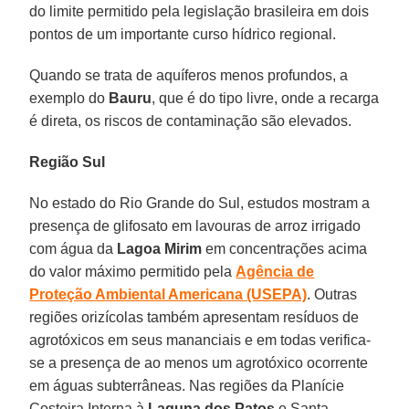
do limite permitido pela legislação brasileira em dois
pontos de um importante curso hídrico regional.
Quando se trata de aquíferos menos profundos, a
exemplo do
Bauru
, que é do tipo livre, onde a recarga
é direta, os riscos de contaminação são elevados.
Região Sul
No estado do Rio Grande do Sul, estudos mostram a
presença de glifosato em lavouras de arroz irrigado
com água da
Lagoa Mirim
em concentrações acima
do valor máximo permitido pela
Agência de
Proteção Ambiental Americana (USEPA)
. Outras
regiões orizícolas também apresentam resíduos de
agrotóxicos em seus mananciais e em todas verifica-
se a presença de ao menos um agrotóxico ocorrente
em águas subterrâneas. Nas regiões da Planície
Costeira Interna à
Laguna dos Patos
e Santa