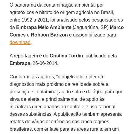
O panorama da contaminação ambiental por
agrotóxicos e nitrato de origem agrícola no Brasil,
entre 1992 a 2011, foi analisado pelos pesquisadores
da
Embrapa Meio Ambiente
(Jaguariúna, SP)
Marco
Gomes
e
Robson Barizon
e disponibilizado para
download
.
A reportagem é de
Cristina Tordin
, publicado pela
Embrapa
, 26-06-2014.
Conforme os autores, “o objetivo foi obter um
diagnóstico mais próximo da realidade sobre a
presença e contaminação do solo e da água para que
sirva de alerta, e principalmente, de apoio às
iniciativas direcionadas ao controle e uso racional
dessas substâncias. A publicação também apresenta
relatos de várias ocorrências nas cinco regiões
brasileiras, com ênfase para as áreas rurais, em um