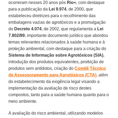
ocorreram nesses 20 anos pós
Rio+
, com destaque
para a publicação da
Lei 9.974
, de 2000, que
estabeleceu diretrizes para o recolhimento das
embalagens vazias de agrotóxicos e a promulgação
do
Decreto 4.074
, de 2002, que regulamenta a
Lei
7.802/89
, importante documento jurídico que abordou
temas relevantes relacionados à saúde humana e à
proteção ambiental, com destaque para a criação do
Sistema de Informação sobre Agrotóxicos (SIA)
,
introdução dos produtos equivalentes, proibição de
produtos sem antídotos, criação do
Comitê Técnico
de Assessoramento para Agrotóxicos (CTA)
, além
do estabelecimento da exigência legal visando a
implementação da avaliação de risco destes
compostos, tanto para a saúde humana quanto para o
meio ambiente.
A avaliação do risco ambiental, utilizando modelos