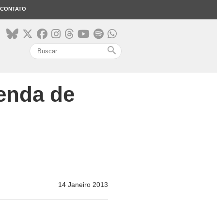
CONTATO
search
enda de
14 Janeiro 2013