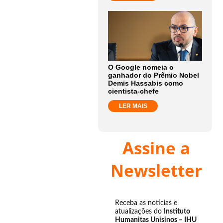
O Google nomeia o
ganhador do Prêmio Nobel
Demis Hassabis como
cientista-chefe
LER MAIS
Assine a
Newsletter
Receba as notícias e
atualizações do
Instituto
Humanitas Unisinos – IHU