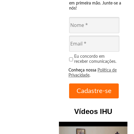
em primeira mão. Junte-se a
nós!
Eu concordo em
receber comunicações.
Conheça nossa
Política de
Privacidade
.
Vídeos IHU