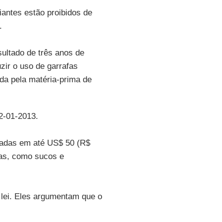
antes estão proibidos de
.
sultado de três anos de
zir o uso de garrafas
nda pela matéria-prima de
12-01-2013.
tadas em até US$ 50 (R$
das, como sucos e
lei. Eles argumentam que o