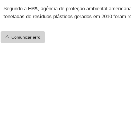
Segundo a
EPA
, agência de proteção ambiental american
toneladas de resíduos plásticos gerados em 2010 foram re
⚠️
Comunicar erro