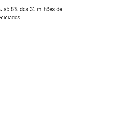
a, só 8% dos 31 milhões de
ciclados.