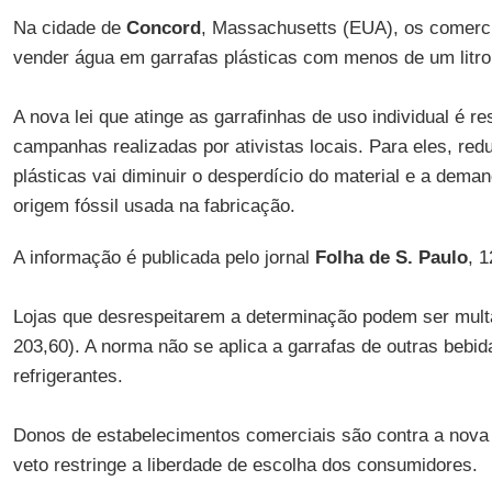
Na cidade de
Concord
, Massachusetts (EUA), os comerci
vender água em garrafas plásticas com menos de um litro
A nova lei que atinge as garrafinhas de uso individual é re
campanhas realizadas por ativistas locais. Para eles, redu
plásticas vai diminuir o desperdício do material e a dema
origem fóssil usada na fabricação.
A informação é publicada pelo jornal
Folha de S. Paulo
, 
Lojas que desrespeitarem a determinação podem ser mul
203,60). A norma não se aplica a garrafas de outras bebi
refrigerantes.
Donos de estabelecimentos comerciais são contra a nova 
veto restringe a liberdade de escolha dos consumidores.