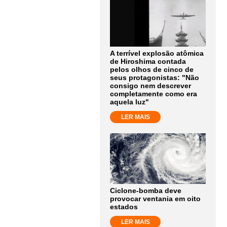
A terrível explosão atômica
de Hiroshima contada
pelos olhos de cinco de
seus protagonistas: "Não
consigo nem descrever
completamente como era
aquela luz"
LER MAIS
Ciclone-bomba deve
provocar ventania em oito
estados
LER MAIS