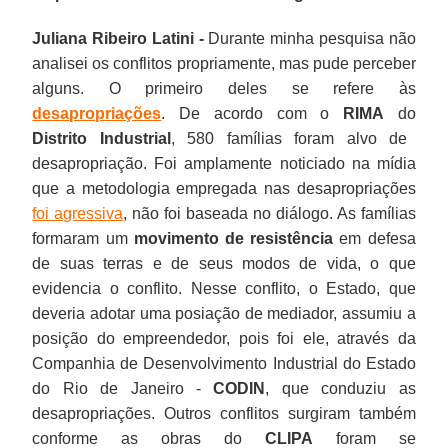
Juliana Ribeiro Latini -
Durante minha pesquisa não
analisei os conflitos propriamente, mas pude perceber
alguns. O primeiro deles se refere às
desapropriações
. De acordo com o
RIMA
do
Distrito Industrial
, 580 famílias foram alvo de
desapropriação. Foi amplamente noticiado na mídia
que a metodologia empregada nas desapropriações
foi agressiva
, não foi baseada no diálogo. As famílias
formaram um
movimento de resistência
em defesa
de suas terras e de seus modos de vida, o que
evidencia o conflito. Nesse conflito, o Estado, que
deveria adotar uma posiação de mediador, assumiu a
posição do empreendedor, pois foi ele, através da
Companhia de Desenvolvimento Industrial do Estado
do Rio de Janeiro -
CODIN
, que conduziu as
desapropriações. Outros conflitos surgiram também
conforme as obras do
CLIPA
foram se