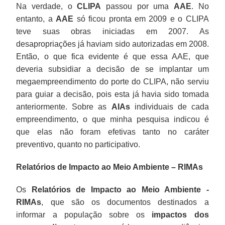
Na verdade, o
CLIPA
passou por uma
AAE
. No
entanto, a
AAE
só ficou pronta em 2009 e o CLIPA
teve suas obras iniciadas em 2007. As
desapropriações já haviam sido autorizadas em 2008.
Então, o que fica evidente é que essa AAE, que
deveria subsidiar a decisão de se implantar um
megaempreendimento do porte do CLIPA, não serviu
para guiar a decisão, pois esta já havia sido tomada
anteriormente. Sobre as
AIAs
individuais de cada
empreendimento, o que minha pesquisa indicou é
que elas não foram efetivas tanto no caráter
preventivo, quanto no participativo.
Relatórios de Impacto ao Meio Ambiente – RIMAs
Os
Relatórios de Impacto ao Meio Ambiente -
RIMAs
, que são os documentos destinados a
informar a população sobre os
impactos dos