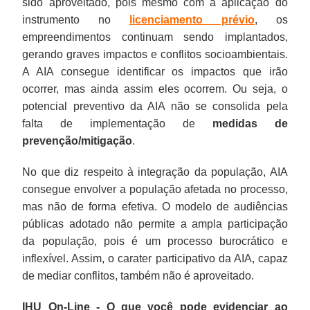
sido aproveitado, pois mesmo com a aplicação do
instrumento no
licenciamento prévio
, os
empreendimentos continuam sendo implantados,
gerando graves impactos e conflitos socioambientais.
A AIA consegue identificar os impactos que irão
ocorrer, mas ainda assim eles ocorrem. Ou seja, o
potencial preventivo da AIA não se consolida pela
falta de implementação de
medidas de
prevenção/mitigação
.
No que diz respeito à integração da população, AIA
consegue envolver a população afetada no processo,
mas não de forma efetiva. O modelo de audiências
públicas adotado não permite a ampla participação
da população, pois é um processo burocrático e
inflexível. Assim, o carater participativo da AIA, capaz
de mediar conflitos, também não é aproveitado.
IHU On-Line - O que você pode evidenciar ao