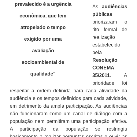
prevalecido é a urgência
As
audiências
públicas
econômica, que tem
priorizaram o
atropelado o tempo
rito formal de
realização
exigido por uma
estabelecido
avaliação
pela
Resolução
socioambiental de
CONEMA
qualidade
"
35/2011
. A
prioridade foi
respeitar a ordem definida para cada atividade da
audiência e os tempos definidos para cada atividade,
em detrimento da ampla participação. As audiências
não funcionaram como um canal de diálogo com a
população nem permitiram uma participação efetiva.
A participação da população se restringiu
basicamente a realizar perguntas escritas e ouvir as