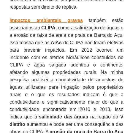
respostas sem direito de réplica.
Impactos ambientais graves
também estão
associados ao
CLIPA
, como a salinização de águas e
a erosão da faixa de areia da praia de Barra do Açu.
Isso mostra que as
AIAs
do CLIPA não foram efetivas
para prevenir impactos. Em 2012 ocorreu um
incidente com os aterros hidráulicos construídos no
CLIPA e água salgada adentrou o continente,
afetando algumas propriedades rurais. Na minha
pesquisa analisei a condutividade de amostras de
águas utilizadas para irrigação pelos proprietários
rurais e o que os resultados indicam é que a
condutividade é significativamente maior do que a
condutividade encontrada em 2010 e 2013. Isso
indica que a
salinidade das águas
na região do
V
distrito
aumentou e pode ser uma consequência das
obras do CLIPA. A
erosão da praia de Barra do Açu