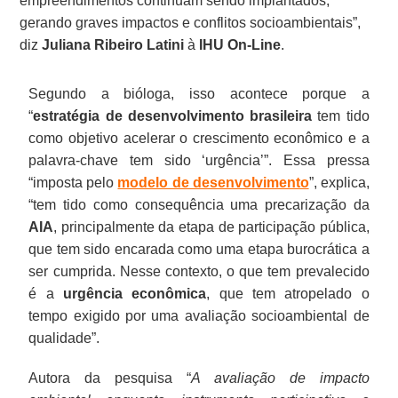
empreendimentos continuam sendo implantados,
gerando graves impactos e conflitos socioambientais”,
diz
Juliana Ribeiro Latini
à
IHU On-Line
.
Segundo a bióloga, isso acontece porque a
“
estratégia de desenvolvimento brasileira
tem tido
como objetivo acelerar o crescimento econômico e a
palavra-chave tem sido ‘urgência’”. Essa pressa
“imposta pelo
modelo de desenvolvimento
”, explica,
“tem tido como consequência uma precarização da
AIA
, principalmente da etapa de participação pública,
que tem sido encarada como uma etapa burocrática a
ser cumprida. Nesse contexto, o que tem prevalecido
é a
urgência econômica
, que tem atropelado o
tempo exigido por uma avaliação socioambiental de
qualidade”.
Autora da pesquisa “
A avaliação de impacto