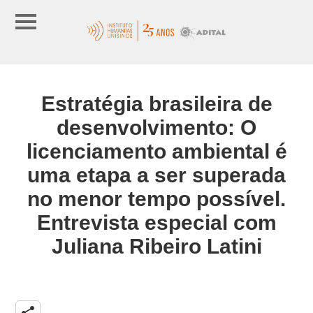
Estratégia brasileira de
desenvolvimento: O
licenciamento ambiental é
uma etapa a ser superada
no menor tempo possível.
Entrevista especial com
Juliana Ribeiro Latini
share