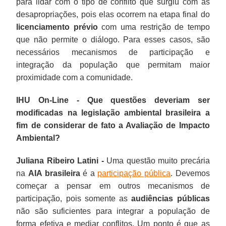
para lidar com o tipo de conflito que surgiu com as
desapropriações, pois elas ocorrem na etapa final do
licenciamento prévio
com uma restrição de tempo
que não permite o diálogo. Para esses casos, são
necessários mecanismos de participação e
integração da população que permitam maior
proximidade com a comunidade.
IHU On-Line - Que questões deveriam ser
modificadas na legislação ambiental brasileira a
fim de considerar de fato a Avaliação de Impacto
Ambiental?
Juliana Ribeiro Latini -
Uma questão muito precária
na
AIA brasileira
é a
participação pública
. Devemos
começar a pensar em outros mecanismos de
participação, pois somente as
audiências públicas
não são suficientes para integrar a população de
forma efetiva e mediar conflitos. Um ponto é que as