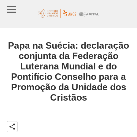
Papa na Suécia: declaração
conjunta da Federação
Luterana Mundial e do
Pontifício Conselho para a
Promoção da Unidade dos
Cristãos
share