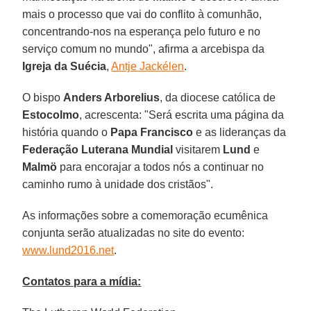
mais o processo que vai do conflito à comunhão,
concentrando-nos na esperança pelo futuro e no
serviço comum no mundo", afirma a arcebispa da
Igreja da Suécia
,
Antje Jackélen
.
O bispo
Anders Arborelius
, da diocese católica de
Estocolmo
, acrescenta: "Será escrita uma página da
história quando o
Papa Francisco
e as lideranças da
Federação Luterana Mundial
visitarem
Lund
e
Malmö
para encorajar a todos nós a continuar no
caminho rumo à unidade dos cristãos".
As informações sobre a comemoração ecumênica
conjunta serão atualizadas no site do evento:
www.lund2016.net
.
Contatos para a mídia: