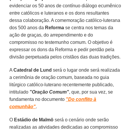
evidenciar os 50 anos de contínuo diálogo ecumênico
entre católicos e luteranos e os dons resultantes
dessa colaboração. A comemoração católico-luterana
dos 500 anos da
Reforma
se centra nos temas da
ação de graças, do arrependimento e do
compromisso no testemunho comum. O objetivo é
expressar os dons da Reforma e pedir perdão pela
divisão perpetuada pelos cristãos das duas tradições.
A
Catedral de Lund
será o lugar onde será realizada
a cerimônia de oração comum, baseada no guia
litúrgico católico-luterano recentemente publicado,
intitulado
"Oração Comum"
, que, por sua vez, se
fundamenta no documento
"Do conflito à
comunhão"
.
O
Estádio de Malmö
será o cenário onde serão
realizadas as atividades dedicadas ao compromisso