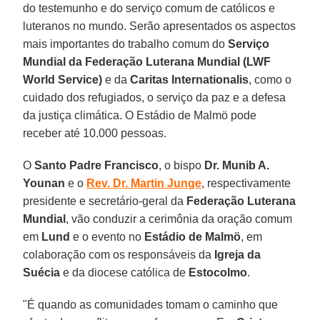
do testemunho e do serviço comum de católicos e
luteranos no mundo. Serão apresentados os aspectos
mais importantes do trabalho comum do
Serviço
Mundial da Federação Luterana Mundial (LWF
World Service)
e da
Caritas Internationalis
, como o
cuidado dos refugiados, o serviço da paz e a defesa
da justiça climática. O Estádio de Malmö pode
receber até 10.000 pessoas.
O
Santo Padre Francisco
, o bispo
Dr. Munib A.
Younan
e o
Rev. Dr. Martin Junge
, respectivamente
presidente e secretário-geral da
Federação Luterana
Mundial
, vão conduzir a cerimônia da oração comum
em
Lund
e o evento no
Estádio de Malmö
, em
colaboração com os responsáveis da
Igreja da
Suécia
e da diocese católica de
Estocolmo
.
"É quando as comunidades tomam o caminho que