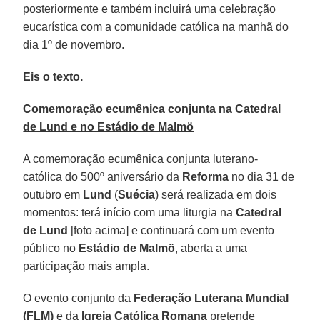
posteriormente e também incluirá uma celebração
eucarística com a comunidade católica na manhã do
dia 1º de novembro.
Eis o texto.
Comemoração ecumênica conjunta na Catedral
de Lund e no Estádio de Malmö
A comemoração ecumênica conjunta luterano-
católica do 500º aniversário da
Reforma
no dia 31 de
outubro em
Lund
(
Suécia
) será realizada em dois
momentos: terá início com uma liturgia na
Catedral
de Lund
[foto acima] e continuará com um evento
público no
Estádio de Malmö
, aberta a uma
participação mais ampla.
O evento conjunto da
Federação Luterana Mundial
(FLM)
e da
Igreja Católica Romana
pretende