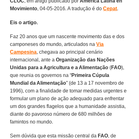
CLOC
, em artigo publicado por
America Latina en
Movimiento
, 04-05-2016. A tradução é do
Cepat
.
Eis o artigo.
Faz 20 anos que um nascente movimento das e dos
camponeses do mundo, articulados na
Via
Campesina
, chegava ao principal cenário
internacional, ante a
Organização das Nações
Unidas para a Agricultura e a Alimentação
(
FAO
),
que reunia os governos na “
Primeira Cúpula
Mundial da Alimentação
” (de 13 a 17 novembro de
1996), com a finalidade de tomar medidas urgentes e
formular um plano de ação adequado para enfrentar
um dos grandes flagelos que a humanidade assistia,
diante do pavoroso número de 680 milhões de
famintos no mundo.
Sem dúvida que esta missão central da
FAO
, de