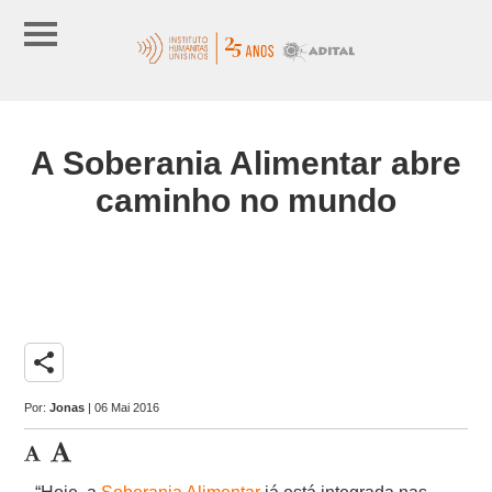
A Soberania Alimentar abre
caminho no mundo
share
Por:
Jonas
| 06 Mai 2016