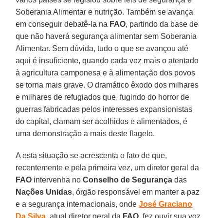
Soberania Alimentar e nutrição. Também se avança
em conseguir debatê-la na
FAO
, partindo da base de
que não haverá segurança alimentar sem Soberania
Alimentar. Sem dúvida, tudo o que se avançou até
aqui é insuficiente, quando cada vez mais o atentado
à agricultura camponesa e à alimentação dos povos
se torna mais grave. O dramático êxodo dos milhares
e milhares de refugiados que, fugindo do horror de
guerras fabricadas pelos interesses expansionistas
do capital, clamam ser acolhidos e alimentados, é
uma demonstração a mais deste flagelo.
A esta situação se acrescenta o fato de que,
recentemente e pela primeira vez, um diretor geral da
FAO
intervenha no
Conselho de Segurança
das
Nações Unidas
, órgão responsável em manter a paz
e a segurança internacionais, onde
José Graciano
Da Silva
, atual diretor geral da
FAO
, fez ouvir sua voz