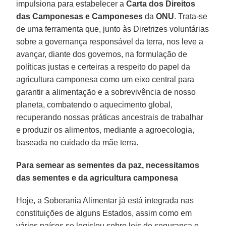
impulsiona para estabelecer a
Carta dos Direitos
das Camponesas e Camponeses
da
ONU
. Trata-se
de uma ferramenta que, junto às Diretrizes voluntárias
sobre a governança responsável da terra, nos leve a
avançar, diante dos governos, na formulação de
políticas justas e certeiras a respeito do papel da
agricultura camponesa como um eixo central para
garantir a alimentação e a sobrevivência de nosso
planeta, combatendo o aquecimento global,
recuperando nossas práticas ancestrais de trabalhar
e produzir os alimentos, mediante a agroecologia,
baseada no cuidado da mãe terra.
Para semear as sementes da paz, necessitamos
das sementes e da agricultura camponesa
Hoje, a Soberania Alimentar já está integrada nas
constituições de alguns Estados, assim como em
vários países se legislou sobre leis de segurança e