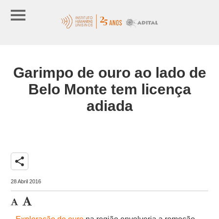
Garimpo de ouro ao lado de
Belo Monte tem licença
adiada
share
28 Abril 2016