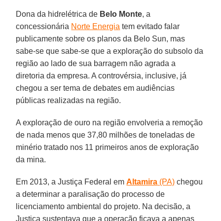
Dona da hidrelétrica de
Belo Monte
, a
concessionária
Norte Energia
tem evitado falar
publicamente sobre os planos da Belo Sun, mas
sabe-se que sabe-se que a exploração do subsolo da
região ao lado de sua barragem não agrada a
diretoria da empresa. A controvérsia, inclusive, já
chegou a ser tema de debates em audiências
públicas realizadas na região.
A exploração de ouro na região envolveria a remoção
de nada menos que 37,80 milhões de toneladas de
minério tratado nos 11 primeiros anos de exploração
da mina.
Em 2013, a Justiça Federal em
Altamira
(PA)
chegou
a determinar a paralisação do processo de
licenciamento ambiental do projeto. Na decisão, a
Justiça sustentava que a operação ficava a apenas