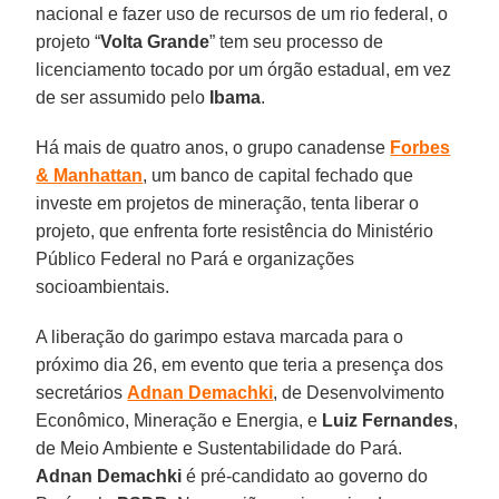
nacional e fazer uso de recursos de um rio federal, o
projeto “
Volta Grande
” tem seu processo de
licenciamento tocado por um órgão estadual, em vez
de ser assumido pelo
Ibama
.
Há mais de quatro anos, o grupo canadense
Forbes
& Manhattan
, um banco de capital fechado que
investe em projetos de mineração, tenta liberar o
projeto, que enfrenta forte resistência do Ministério
Público Federal no Pará e organizações
socioambientais.
A liberação do garimpo estava marcada para o
próximo dia 26, em evento que teria a presença dos
secretários
Adnan Demachki
, de Desenvolvimento
Econômico, Mineração e Energia, e
Luiz Fernandes
,
de Meio Ambiente e Sustentabilidade do Pará.
Adnan Demachki
é pré-candidato ao governo do