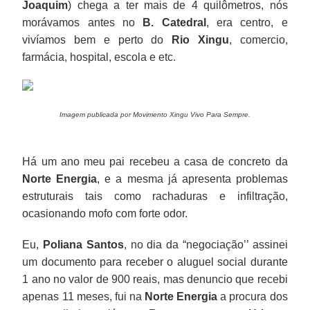
Joaquim
) chega a ter mais de 4 quilômetros, nós
morávamos antes no
B. Catedral
, era centro, e
vivíamos bem e perto do
Rio Xingu
, comercio,
farmácia, hospital, escola e etc.
Imagem publicada por Movimento Xingu Vivo Para Sempre.
Há um ano meu pai recebeu a casa de concreto da
Norte Energia
, e a mesma já apresenta problemas
estruturais tais como rachaduras e infiltração,
ocasionando mofo com forte odor.
Eu,
Poliana Santos
, no dia da “negociação’’ assinei
um documento para receber o aluguel social durante
1 ano no valor de 900 reais, mas denuncio que recebi
apenas 11 meses, fui na
Norte Energia
a procura dos