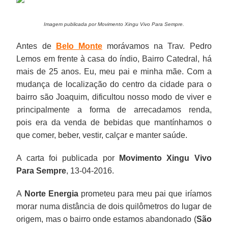
Imagem publicada por Movimento Xingu Vivo Para Sempre.
Antes de
Belo Monte
morávamos na Trav. Pedro
Lemos em frente à casa do índio, Bairro Catedral, há
mais de 25 anos. Eu, meu pai e minha mãe. Com a
mudança de localização do centro da cidade para o
bairro são Joaquim, dificultou nosso modo de viver e
principalmente a forma de arrecadamos renda,
pois era da venda de bebidas que mantínhamos o
que comer, beber, vestir, calçar e manter saúde.
A carta foi publicada por
Movimento Xingu Vivo
Para Sempre
, 13-04-2016.
A
Norte Energia
prometeu para meu pai que iríamos
morar numa distância de dois quilômetros do lugar de
origem, mas o bairro onde estamos abandonado (
São