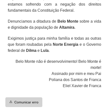
estamos sofrendo com a negação dos direitos
fundamentais da Constituição Federal.
Denunciamos a ditadura de
Belo Monte
sobre a vida
e dignidade da população de
Altamira
.
Exigimos justiça para minha família e todas as outras
que foram roubadas pela
Norte Energia
e o Governo
federal de
Dilma
e
Lula
.
Belo Monte não é desenvolvimento! Belo Monte é
morte!
Assinado por mim e meu Pai
Poliana dos Santos de Franca
Eliel Xavier de Franca
⚠️
Comunicar erro