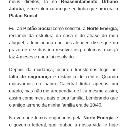
meus direitos, lá no
Reassentamento Urbano
Jatobá
, e me informaram que eu tinha que procura o
Platão Social
.
Fui ao
Platão Social
como solicitou a
Norte Energia
,
reclamei da estrutura da casa e do atraso do meu
aluguel, a funcionaria que nos atendeu disse que no
prazo de dez dias iria resolver os problemas, mas já
faz 4 meses e nada foi resolvido.
Depois da mudança, ocorreu transtornos logo por
falta de segurança
e distância do centro. Quando
morávamos no bairro Catedral tinha apenas um
quarto, mas não me arrependia de fica mesmo assim,
assim como meus pais e toda família. Lembrando que
o antigo terreno da minha família era de 10/40.
Na verdade fomos enganados pela
Norte Energia
e
o governo federal, que roubou a nossa vida, e hoje