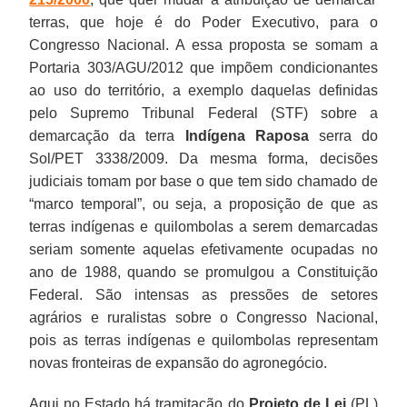
terras, que hoje é do Poder Executivo, para o
Congresso Nacional. A essa proposta se somam a
Portaria 303/AGU/2012 que impõem condicionantes
ao uso do território, a exemplo daquelas definidas
pelo Supremo Tribunal Federal (STF) sobre a
demarcação da terra
Indígena Raposa
serra do
Sol/PET 3338/2009. Da mesma forma, decisões
judiciais tomam por base o que tem sido chamado de
“marco temporal”, ou seja, a proposição de que as
terras indígenas e quilombolas a serem demarcadas
seriam somente aquelas efetivamente ocupadas no
ano de 1988, quando se promulgou a Constituição
Federal. São intensas as pressões de setores
agrários e ruralistas sobre o Congresso Nacional,
pois as terras indígenas e quilombolas representam
novas fronteiras de expansão do agronegócio.
Aqui no Estado há tramitação do
Projeto de Lei
(PL)