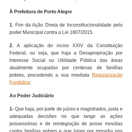
À Prefeitura de Porto Alegre
1.
Fim da Ação Direta de Inconstitucionalidade pelo
poder Municipal contra a Lei 1807/2015.
2.
A aplicação do inciso XXIV da Constituição
Federal, ou seja, que haja a Desapropriação por
Interesse Social ou Utilidade Pública das áreas
atualmente ocupadas por centenas de famílias
pobres, procedendo a sua imediata
Regularização
Fundiária
;
Ao Poder Judiciário
1-
Que haja, por parte de juízes e magistrados, justa e
adequadas decisões no que tange as ações
possessórias e de reintegração de posse movidas
contra famílias pobres e que lutam por moradia nos