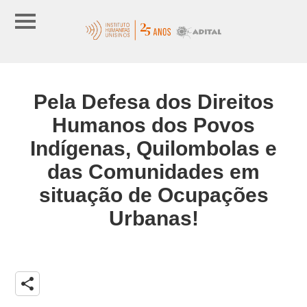
Pela Defesa dos Direitos
Humanos dos Povos
Indígenas, Quilombolas e
das Comunidades em
situação de Ocupações
Urbanas!
share