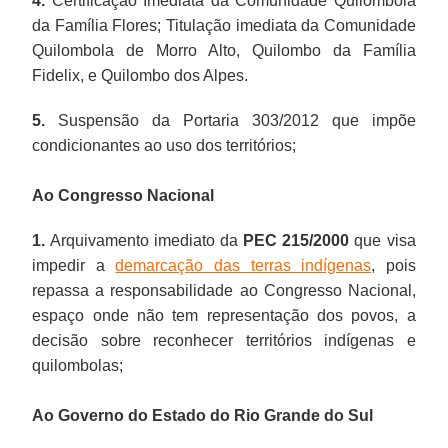
4.
Certificação Imediata da Comunidade Quilombola
da Família Flores; Titulação imediata da Comunidade
Quilombola de Morro Alto, Quilombo da Família
Fidelix, e Quilombo dos Alpes.
5.
Suspensão da Portaria 303/2012 que impõe
condicionantes ao uso dos territórios;
Ao Congresso Nacional
1.
Arquivamento imediato da
PEC 215/2000
que visa
impedir a
demarcação das terras indígenas
, pois
repassa a responsabilidade ao Congresso Nacional,
espaço onde não tem representação dos povos, a
decisão sobre reconhecer territórios indígenas e
quilombolas;
Ao Governo do Estado do Rio Grande do Sul