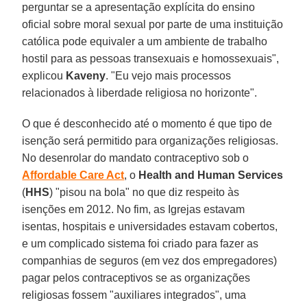
perguntar se a apresentação explícita do ensino
oficial sobre moral sexual por parte de uma instituição
católica pode equivaler a um ambiente de trabalho
hostil para as pessoas transexuais e homossexuais",
explicou
Kaveny
. "Eu vejo mais processos
relacionados à liberdade religiosa no horizonte".
O que é desconhecido até o momento é que tipo de
isenção será permitido para organizações religiosas.
No desenrolar do mandato contraceptivo sob o
Affordable Care Act
, o
Health and Human Services
(
HHS
) "pisou na bola" no que diz respeito às
isenções em 2012. No fim, as Igrejas estavam
isentas, hospitais e universidades estavam cobertos,
e um complicado sistema foi criado para fazer as
companhias de seguros (em vez dos empregadores)
pagar pelos contraceptivos se as organizações
religiosas fossem "auxiliares integrados", uma