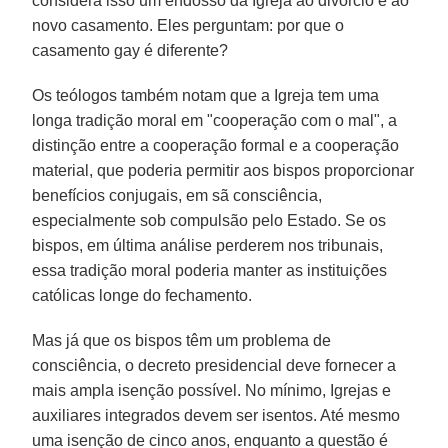
considera isso um endosso da Igreja ao divórcio e ao
novo casamento. Eles perguntam: por que o
casamento gay é diferente?
Os teólogos também notam que a Igreja tem uma
longa tradição moral em "cooperação com o mal", a
distinção entre a cooperação formal e a cooperação
material, que poderia permitir aos bispos proporcionar
benefícios conjugais, em sã consciência,
especialmente sob compulsão pelo Estado. Se os
bispos, em última análise perderem nos tribunais,
essa tradição moral poderia manter as instituições
católicas longe do fechamento.
Mas já que os bispos têm um problema de
consciência, o decreto presidencial deve fornecer a
mais ampla isenção possível. No mínimo, Igrejas e
auxiliares integrados devem ser isentos. Até mesmo
uma isenção de cinco anos, enquanto a questão é