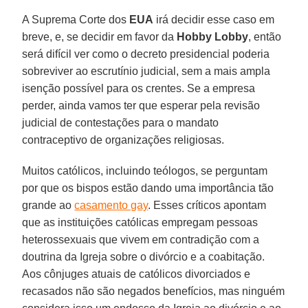
A Suprema Corte dos
EUA
irá decidir esse caso em
breve, e, se decidir em favor da
Hobby Lobby
, então
será difícil ver como o decreto presidencial poderia
sobreviver ao escrutínio judicial, sem a mais ampla
isenção possível para os crentes. Se a empresa
perder, ainda vamos ter que esperar pela revisão
judicial de contestações para o mandato
contraceptivo de organizações religiosas.
Muitos católicos, incluindo teólogos, se perguntam
por que os bispos estão dando uma importância tão
grande ao
casamento gay
. Esses críticos apontam
que as instituições católicas empregam pessoas
heterossexuais que vivem em contradição com a
doutrina da Igreja sobre o divórcio e a coabitação.
Aos cônjuges atuais de católicos divorciados e
recasados não são negados benefícios, mas ninguém