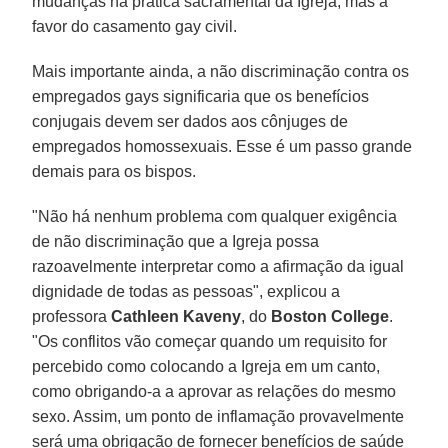
mudanças na prática sacramental da Igreja, mas a
favor do casamento gay civil.
Mais importante ainda, a não discriminação contra os
empregados gays significaria que os benefícios
conjugais devem ser dados aos cônjuges de
empregados homossexuais. Esse é um passo grande
demais para os bispos.
"Não há nenhum problema com qualquer exigência
de não discriminação que a Igreja possa
razoavelmente interpretar como a afirmação da igual
dignidade de todas as pessoas", explicou a
professora
Cathleen Kaveny
, do
Boston College
.
"Os conflitos vão começar quando um requisito for
percebido como colocando a Igreja em um canto,
como obrigando-a a aprovar as relações do mesmo
sexo. Assim, um ponto de inflamação provavelmente
será uma obrigação de fornecer benefícios de saúde