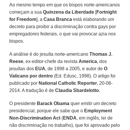
Ao mesmo tempo em que os bispos norte-americanos
começam a sua
Quinzena da Liberdade
[
Fortnight
for Freedom
], a
Casa Branca
está elaborando um
decreto para proibir a discriminação contra gays por
empregadores federais, o que vai provocar azia nos
bispos.
A análise é do jesuíta norte-americano
Thomas J.
Reese
, ex-editor-chefe da revista
America
, dos
jesuítas dos
EUA
, de 1998 a 2005, e autor de
O
Vaticano por dentro
(Ed. Edusc, 1998). O artigo foi
publicado por
National Catholic Reporter
, 20-06-
2014. A tradução é de
Claudia Sbardelotto
.
O presidente
Barack Obama
quer emitir um decreto
presidencial, porque ele sabe que o
Employment
Non-Discrimination Act
(
ENDA
, em inglês, lei de
não discriminação no trabalho), que foi aprovado pelo