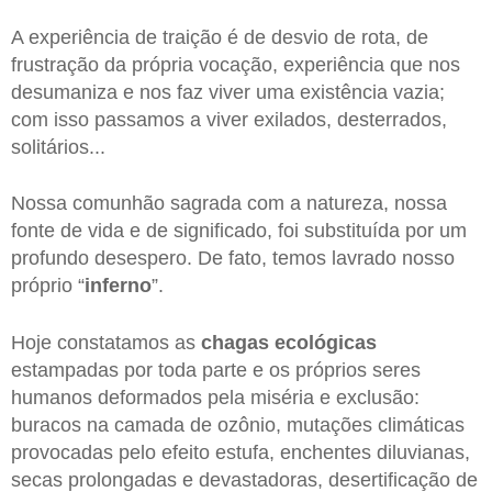
A experiência de traição é de desvio de rota, de
frustração da própria vocação, experiência que nos
desumaniza e nos faz viver uma existência vazia;
com isso passamos a viver exilados, desterrados,
solitários...
Nossa comunhão sagrada com a natureza, nossa
fonte de vida e de significado, foi substituída por um
profundo desespero. De fato, temos lavrado nosso
próprio “
inferno
”.
Hoje constatamos as
chagas ecológicas
estampadas por toda parte e os próprios seres
humanos deformados pela miséria e exclusão:
buracos na camada de ozônio, mutações climáticas
provocadas pelo efeito estufa, enchentes diluvianas,
secas prolongadas e devastadoras, desertificação de