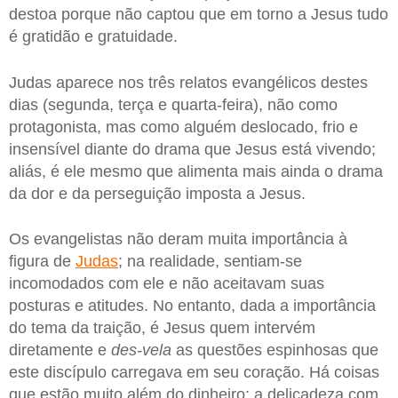
destoa porque não captou que em torno a Jesus tudo
é gratidão e gratuidade.
Judas aparece nos três relatos evangélicos destes
dias (segunda, terça e quarta-feira), não como
protagonista, mas como alguém deslocado, frio e
insensível diante do drama que Jesus está vivendo;
aliás, é ele mesmo que alimenta mais ainda o drama
da dor e da perseguição imposta a Jesus.
Os evangelistas não deram muita importância à
figura de
Judas
; na realidade, sentiam-se
incomodados com ele e não aceitavam suas
posturas e atitudes. No entanto, dada a importância
do tema da traição, é Jesus quem intervém
diretamente e
des-vela
as questões espinhosas que
este discípulo carregava em seu coração. Há coisas
que estão muito além do dinheiro: a delicadeza com