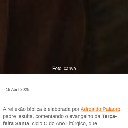
Foto: canva
15 Abril 2025
A reflexão bíblica é elaborada por
Adroaldo Palaoro
,
padre jesuíta, comentando o evangelho da
Terça-
feira Santa
, ciclo C do Ano Litúrgico, que