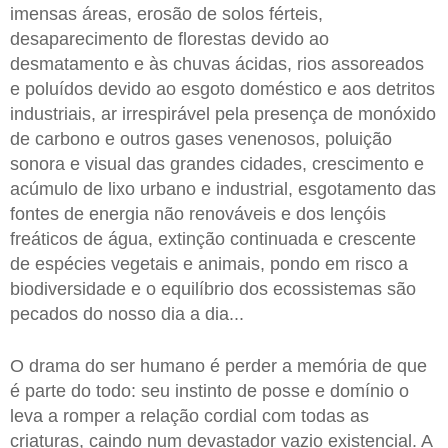
imensas áreas, erosão de solos férteis,
desaparecimento de florestas devido ao
desmatamento e às chuvas ácidas, rios assoreados
e poluídos devido ao esgoto doméstico e aos detritos
industriais, ar irrespirável pela presença de monóxido
de carbono e outros gases venenosos, poluição
sonora e visual das grandes cidades, crescimento e
acúmulo de lixo urbano e industrial, esgotamento das
fontes de energia não renováveis e dos lençóis
freáticos de água, extinção continuada e crescente
de espécies vegetais e animais, pondo em risco a
biodiversidade e o equilíbrio dos ecossistemas são
pecados do nosso dia a dia...
O drama do ser humano é perder a memória de que
é parte do todo: seu instinto de posse e domínio o
leva a romper a relação cordial com todas as
criaturas, caindo num devastador vazio existencial. A