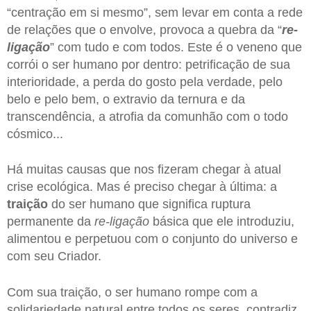
“centração em si mesmo”, sem levar em conta a rede
de relações que o envolve, provoca a quebra da “
re-
ligação
” com tudo e com todos. Este é o veneno que
corrói o ser humano por dentro: petrificação de sua
interioridade, a perda do gosto pela verdade, pelo
belo e pelo bem, o extravio da ternura e da
transcendência, a atrofia da comunhão com o todo
cósmico...
Há muitas causas que nos fizeram chegar à atual
crise ecológica. Mas é preciso chegar à última: a
traição
do ser humano que significa ruptura
permanente da
re-ligação
básica que ele introduziu,
alimentou e perpetuou com o conjunto do universo e
com seu Criador.
Com sua traição, o ser humano rompe com a
solidariedade natural entre todos os seres, contradiz