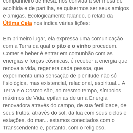
companheiro de mesa, nos convida a ser mesa de
acolhida e de partilha, se quisermos ser seus amigos
e amigas. Ecologicamente falando, o relato da
Última Ceia
nos indica várias lições:
Em primeiro lugar, ela expressa uma comunicação
com a Terra da qual
o pão e o vinho
procedem.
Comer e beber é entrar em comunhão com as
energias e forças cósmicas; é receber a energia que
renova a vida, regenera cada pessoa, que
experimenta uma sensação de plenitude não só
fisiológica, mas existencial, relacional, espiritual... A
Terra e o Cosmo são, ao mesmo tempo, símbolos
máximos de Vida, epifanias de uma Energia
renovadora através do campo, de sua fertilidade, de
seus frutos; através do sol, da lua com seus ciclos e
estações, do mar... estamos conectados com o
Transcendente e, portanto, com o religioso,