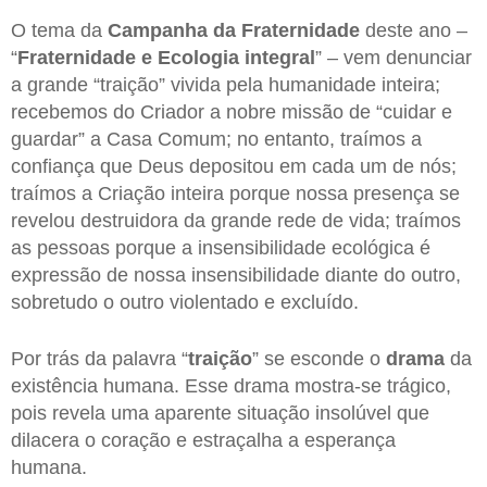
O tema da
Campanha da Fraternidade
deste ano –
“
Fraternidade e Ecologia integral
” – vem denunciar
a grande “traição” vivida pela humanidade inteira;
recebemos do Criador a nobre missão de “cuidar e
guardar” a Casa Comum; no entanto, traímos a
confiança que Deus depositou em cada um de nós;
traímos a Criação inteira porque nossa presença se
revelou destruidora da grande rede de vida; traímos
as pessoas porque a insensibilidade ecológica é
expressão de nossa insensibilidade diante do outro,
sobretudo o outro violentado e excluído.
Por trás da palavra “
traição
” se esconde o
drama
da
existência humana. Esse drama mostra-se trágico,
pois revela uma aparente situação insolúvel que
dilacera o coração e estraçalha a esperança
humana.