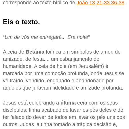
corresponde ao texto bíblico de
João 13,21-33.36-38
.
Eis o texto.
“
Um de vós me entregará... Era noite
”
A ceia de
Betânia
foi rica em símbolos de amor, de
amizade, de festa..., um esbanjamento de
humanidade. A ceia de hoje (em Jerusalém) é
marcada por uma comoção profunda, onde Jesus se
vê traído, vendido, enganado e abandonado por
aqueles que juravam fidelidade e amizade profunda.
Jesus está celebrando a
última ceia
com os seus
discípulos; tinha acabado de lavar os pés deles e de
ter falado do dever de todos em lavar os pés uns dos
outros. Judas já tinha tomado a trágica decisão e,