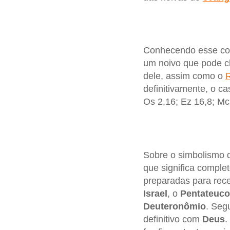
Conhecendo esse co
um noivo que pode c
dele, assim como o
R
definitivamente, o 
Os 2,16; Ez 16,8; Mc
Sobre o simbolismo q
que significa comple
preparadas para rece
Israel
, o
Pentateuco
Deuteronômio
. Seg
definitivo com
Deus
.