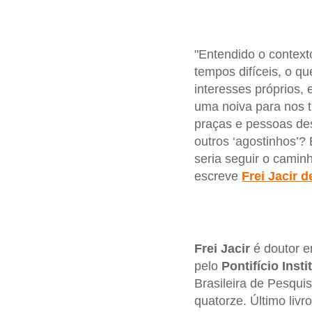
"Entendido o context
tempos difíceis, o qu
interesses próprios,
uma noiva para nos t
praças e pessoas de
outros ‘agostinhos’
seria seguir o caminh
escreve
Frei Jacir d
Frei Jacir
é doutor e
pelo
Pontifício Inst
Brasileira de Pesquis
quatorze. Último livr