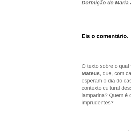
Dormição de Maria 
Eis o comentário.
O texto sobre o qual 
Mateus
, que, com ca
esperam o dia do ca
contexto cultural de
lamparina? Quem é o
imprudentes?