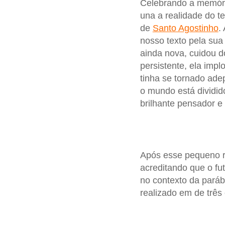
Celebrando a memór
una a realidade do t
de
Santo Agostinho
.
nosso texto pela sua
ainda nova, cuidou d
persistente, ela impl
tinha se tornado ade
o mundo está dividid
brilhante pensador e
Após esse pequeno r
acreditando que o fu
no contexto da pará
realizado em de três