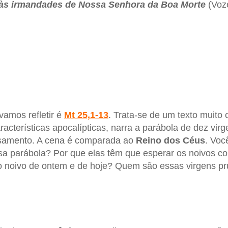
às irmandades de Nossa Senhora da Boa Morte
(Voze
vamos refletir é
Mt 25,1-13
. Trata-se de um texto muito 
racterísticas apocalípticas, narra a parábola de dez vir
samento. A cena é comparada ao
Reino dos Céus
. Voc
ssa parábola? Por que elas têm que esperar os noivos c
 noivo de ontem e de hoje? Quem são essas virgens pr