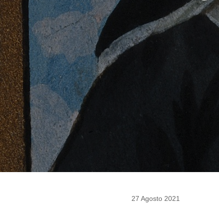
27 Agosto 2021