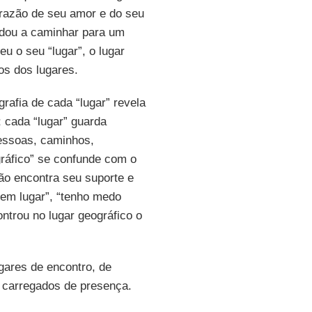
 razão de seu amor e do seu
idou a caminhar para um
u o seu “lugar”, o lugar
os dos lugares.
rafia de cada “lugar” revela
 cada “lugar” guarda
pessoas, caminhos,
gráfico” se confunde com o
ção encontra seu suporte e
sem lugar”, “tenho medo
ontrou no lugar geográfico o
gares de encontro, de
es carregados de presença.