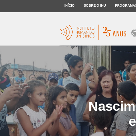
INÍCIO
SOBRE O IHU
PROGRAMA
Nascime
e