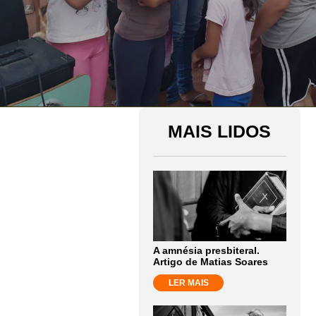
MAIS LIDOS
A amnésia presbiteral.
Artigo de Matias Soares
LER MAIS