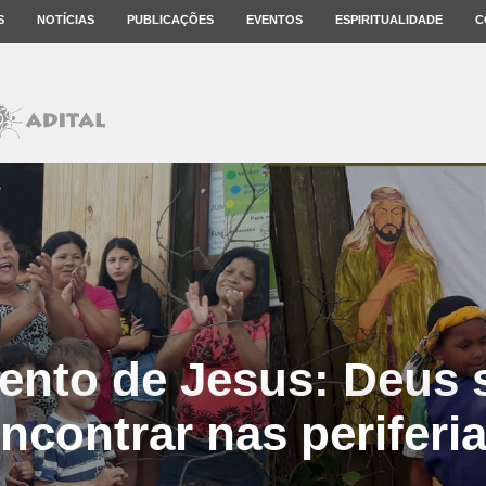
S
NOTÍCIAS
PUBLICAÇÕES
EVENTOS
ESPIRITUALIDADE
C
nto de Jesus: Deus 
ncontrar nas periferi