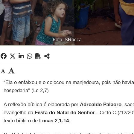
Foto: SRocca
“Ela o enfaixou e o colocou na manjedoura, pois não havia
hospedaria” (Lc 2,7)
A reflexão bíblica é elaborada por
Adroaldo Palaoro
, sac
evangelho da
Festa do Natal do Senhor
- Ciclo C (/12/2
texto bíblico de
Lucas 2,1-14
.