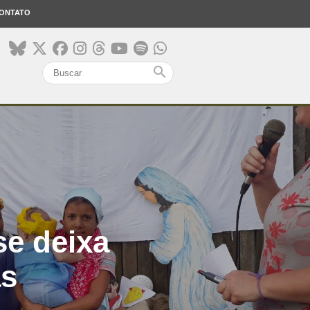
ONTATO
search
se deixa
as