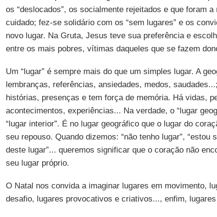
os “deslocados”, os socialmente rejeitados e que foram a
cuidado; fez-se solidário com os “sem lugares” e os conv
novo lugar. Na Gruta, Jesus teve sua preferência e escolhe
entre os mais pobres, vítimas daqueles que se fazem don
Um “lugar” é sempre mais do que um simples lugar. A geog
lembranças, referências, ansiedades, medos, saudades...;
histórias, presenças e tem força de memória. Há vidas, 
acontecimentos, experiências... Na verdade, o “lugar geo
“lugar interior”. É no lugar geográfico que o lugar do cora
seu repouso. Quando dizemos: “não tenho lugar”, “estou 
deste lugar”... queremos significar que o coração não enc
seu lugar próprio.
O Natal nos convida a imaginar lugares em movimento, lu
desafio, lugares provocativos e criativos..., enfim, lugar