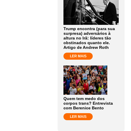
Trump encontra (para sua
surpresa) adversários à
altura no Irã: líderes tão
obstinados quanto ele.
Artigo de Andrew Roth
LER MAIS
Quem tem medo dos
corpos trans? Entrevista
com Berenice Bento
LER MAIS