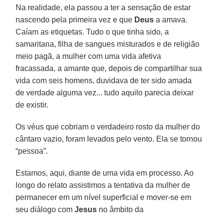
Na realidade, ela passou a ter a sensação de estar
nascendo pela primeira vez e que
Deus
a amava.
Caíam as etiquetas. Tudo o que tinha sido, a
samaritana, filha de sangues misturados e de religião
meio pagã, a mulher com uma vida afetiva
fracassada, a amante que, depois de compartilhar sua
vida com seis homens, duvidava de ter sido amada
de verdade alguma vez... tudo aquilo parecia deixar
de existir.
Os véus que cobriam o verdadeiro rosto da mulher do
cântaro vazio, foram levados pelo vento. Ela se tornou
“pessoa”.
Estamos, aqui, diante de uma vida em processo. Ao
longo do relato assistimos a tentativa da mulher de
permanecer em um nível superficial e mover-se em
seu diálogo com
Jesus
no âmbito da