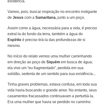
existência.
Vamos, pois, buscar inspiração no encontro instigante
de
Jesus
com a
Samaritana,
junto a um poço.
Assim como a água, necessária para a vida, é preciso
extraí-la do fundo da terra, também a água do
Espírito
é preciso tirá-la das profundezas de si
mesmo.
No início do relato vemos uma mulher caminhando
em direção ao poço de
Siquém
em busca de água;
ela vive um “eu fragmentado”, perdida em sua
solidão, sedenta de um sentido para sua existência...
Tinha graves problemas, estava confusa, em toda sua
vida havia buscando o grande amor. No entanto, seus
casamentos fracassados continuavam a perturbá-la.
Era uma mulher que havia se perdido no caminho: