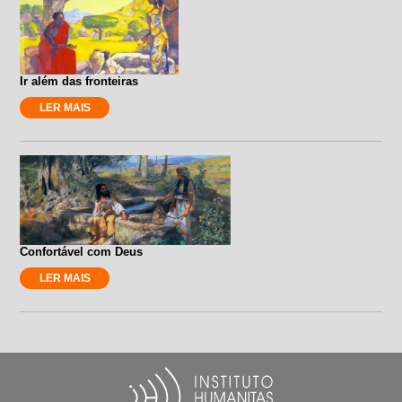
Ir além das fronteiras
LER MAIS
Confortável com Deus
LER MAIS