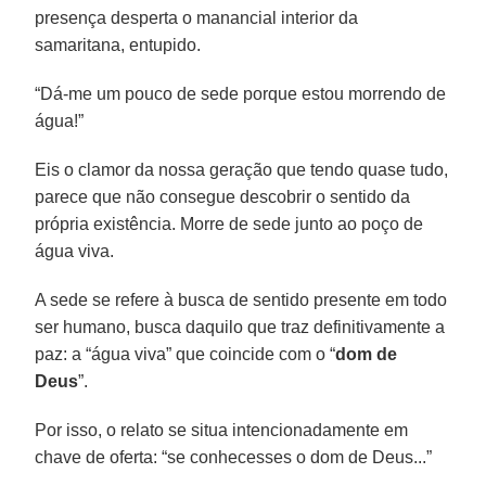
presença desperta o manancial interior da
samaritana, entupido.
“Dá-me um pouco de sede porque estou morrendo de
água!”
Eis o clamor da nossa geração que tendo quase tudo,
parece que não consegue descobrir o sentido da
própria existência. Morre de sede junto ao poço de
água viva.
A sede se refere à busca de sentido presente em todo
ser humano, busca daquilo que traz definitivamente a
paz: a “água viva” que coincide com o “
dom de
Deus
”.
Por isso, o relato se situa intencionadamente em
chave de oferta: “se conhecesses o dom de Deus...”