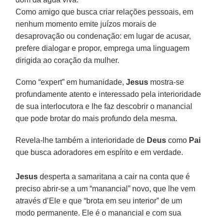
Como amigo que busca criar relações pessoais, em
nenhum momento emite juízos morais de
desaprovação ou condenação: em lugar de acusar,
prefere dialogar e propor, emprega uma linguagem
dirigida ao coração da mulher.
Como “expert” em humanidade,
Jesus
mostra-se
profundamente atento e interessado pela interioridade
de sua interlocutora e lhe faz descobrir o manancial
que pode brotar do mais profundo dela mesma.
Revela-lhe também a interioridade de
Deus
como
Pai
que busca adoradores em espírito e em verdade.
Jesus
desperta a samaritana a cair na conta que é
preciso abrir-se a um “manancial” novo, que lhe vem
através d’Ele e que “brota em seu interior” de um
modo permanente. Ele é o manancial e com sua