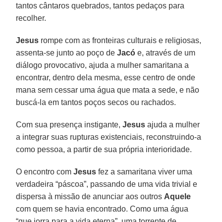
tantos cântaros quebrados, tantos pedaços para
recolher.
Jesus
rompe com as fronteiras culturais e religiosas,
assenta-se junto ao poço de
Jacó
e, através de um
diálogo provocativo, ajuda a mulher samaritana a
encontrar, dentro dela mesma, esse centro de onde
mana sem cessar uma água que mata a sede, e não
buscá-la em tantos poços secos ou rachados.
Com sua presença instigante,
Jesus
ajuda a mulher
a integrar suas rupturas existenciais, reconstruindo-a
como pessoa, a partir de sua própria interioridade.
O encontro com
Jesus
fez a samaritana viver uma
verdadeira “páscoa”, passando de uma vida trivial e
dispersa à missão de anunciar aos outros
Aquele
com quem se havia encontrado. Como uma água
“que jorra para a vida eterna”, uma torrente de