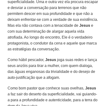
superficialidade. Uma e outra vez ela procura escapar
e desviar a conversação para terrenos que não
permitem descer em sua profundidade e que não a
deixam enfrentar-se com a verdade de sua existência.
Mas ela não contava com a tenacidade de
Jesus
e
com sua determinação de alargar aquela vida
atrofiada. Ao longo do encontro, Ele é o verdadeiro
protagonista, o condutor da cena e aquele que marca
as estratégias da conversação.
Como hábil pescador,
Jesus
joga suas redes e lança
seus anzóis para tirar a mulher, com quem dialoga,
das águas enganosas da trivialidade e do desejo de
auto-justificação que a afogam.
Como bom pastor que conhece suas ovelhas,
Jesus
a faz sair do deserto da superficialidade, vai guiando-
a para a profundidade e autenticidade, para a terra do
dom da água viva.