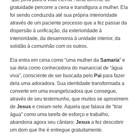
gratuidade percorre a cena e transfigura a mulher. Ela
foi sendo conduzida até sua própria interioridade
através de um paciente processo que a fez passar da
dispersão à unificação, da exterioridade à
interioridade, da desarmonia à unidade interior, da
solidão à comunhão com os outros.
Ela entra em cena como “uma mulher da
Samaria
” e
sai dela como conhecedora do manancial de “água
viva”, consciente de ser buscada pelo
Pai
para fazer
dela uma adoradora. Sua identidade transformada a
converte em uma evangelizadora que consegue,
através de seu testemunho, que muitos se aproximem
de
Jesus
e creiam nele. Aquela que falava de “tirar
água” como uma tarefa de esforço e trabalho,
abandona agora seu cântaro:
Jesus
a fez descobrir
um dom que lhe é entregue gratuitamente.