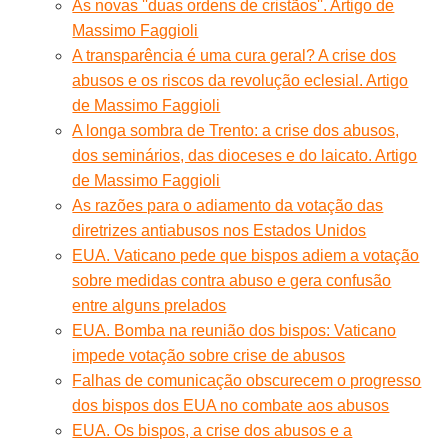
As novas ''duas ordens de cristãos''. Artigo de
Massimo Faggioli
A transparência é uma cura geral? A crise dos
abusos e os riscos da revolução eclesial. Artigo
de Massimo Faggioli
A longa sombra de Trento: a crise dos abusos,
dos seminários, das dioceses e do laicato. Artigo
de Massimo Faggioli
As razões para o adiamento da votação das
diretrizes antiabusos nos Estados Unidos
EUA. Vaticano pede que bispos adiem a votação
sobre medidas contra abuso e gera confusão
entre alguns prelados
EUA. Bomba na reunião dos bispos: Vaticano
impede votação sobre crise de abusos
Falhas de comunicação obscurecem o progresso
dos bispos dos EUA no combate aos abusos
EUA. Os bispos, a crise dos abusos e a