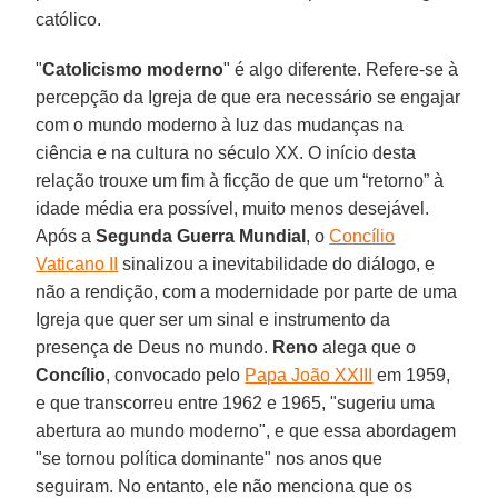
católico.
"
Catolicismo moderno
" é algo diferente. Refere-se à
percepção da Igreja de que era necessário se engajar
com o mundo moderno à luz das mudanças na
ciência e na cultura no século XX. O início desta
relação trouxe um fim à ficção de que um “retorno” à
idade média era possível, muito menos desejável.
Após a
Segunda Guerra Mundial
, o
Concílio
Vaticano II
sinalizou a inevitabilidade do diálogo, e
não a rendição, com a modernidade por parte de uma
Igreja que quer ser um sinal e instrumento da
presença de Deus no mundo.
Reno
alega que o
Concílio
, convocado pelo
Papa João XXIII
em 1959,
e que transcorreu entre 1962 e 1965, "sugeriu uma
abertura ao mundo moderno", e que essa abordagem
"se tornou política dominante" nos anos que
seguiram. No entanto, ele não menciona que os