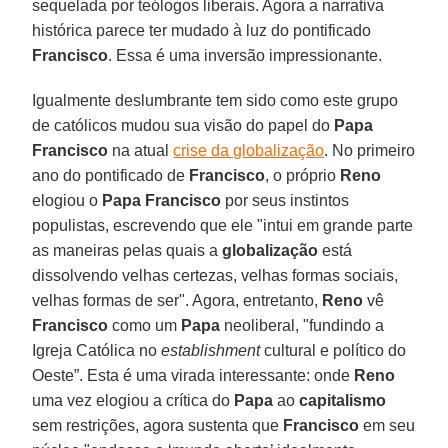
sequelada por teólogos liberais. Agora a narrativa
histórica parece ter mudado à luz do pontificado
Francisco
. Essa é uma inversão impressionante.
Igualmente deslumbrante tem sido como este grupo
de católicos mudou sua visão do papel do
Papa
Francisco
na atual
crise da globalização
. No primeiro
ano do pontificado de
Francisco
, o próprio
Reno
elogiou o
Papa Francisco
por seus instintos
populistas, escrevendo que ele "intui em grande parte
as maneiras pelas quais a
globalização
está
dissolvendo velhas certezas, velhas formas sociais,
velhas formas de ser". Agora, entretanto,
Reno
vê
Francisco
como um
Papa
neoliberal, "fundindo a
Igreja Católica no
establishment
cultural e político do
Oeste”. Esta é uma virada interessante: onde
Reno
uma vez elogiou a crítica do
Papa
ao
capitalismo
sem restrições, agora sustenta que
Francisco
em seu