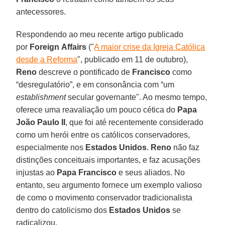
antecessores.
Respondendo ao meu recente artigo publicado
por
Foreign
Affairs
("
A maior crise da Igreja Católica
desde a Reforma
", publicado em 11 de outubro),
Reno
descreve o pontificado de
Francisco
como
“desregulatório”, e em consonância com “um
establishment
secular governante". Ao mesmo tempo,
oferece uma reavaliação um pouco cética do
Papa
João Paulo II
, que foi até recentemente considerado
como um herói entre os católicos conservadores,
especialmente nos
Estados Unidos
.
Reno
não faz
distinções conceituais importantes, e faz acusações
injustas ao
Papa Francisco
e seus aliados. No
entanto, seu argumento fornece um exemplo valioso
de como o movimento conservador tradicionalista
dentro do catolicismo dos
Estados Unidos
se
radicalizou.