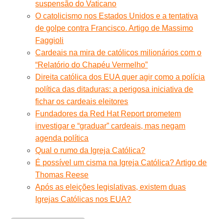
suspensão do Vaticano
O catolicismo nos Estados Unidos e a tentativa
de golpe contra Francisco. Artigo de Massimo
Faggioli
Cardeais na mira de católicos milionários com o
“Relatório do Chapéu Vermelho”
Direita católica dos EUA quer agir como a polícia
política das ditaduras: a perigosa iniciativa de
fichar os cardeais eleitores
Fundadores da Red Hat Report prometem
investigar e “graduar” cardeais, mas negam
agenda política
Qual o rumo da Igreja Católica?
É possível um cisma na Igreja Católica? Artigo de
Thomas Reese
Após as eleições legislativas, existem duas
Igrejas Católicas nos EUA?