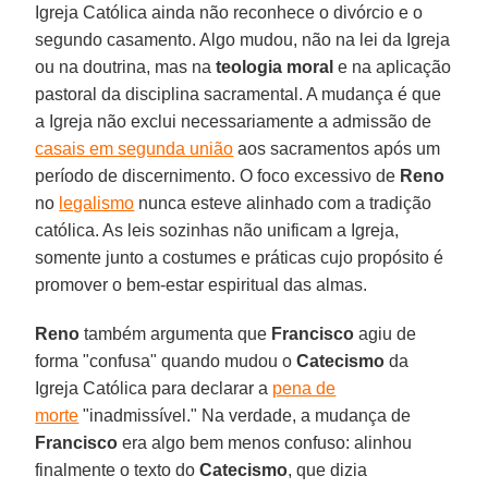
Igreja Católica ainda não reconhece o divórcio e o
segundo casamento. Algo mudou, não na lei da Igreja
ou na doutrina, mas na
teologia moral
e na aplicação
pastoral da disciplina sacramental. A mudança é que
a Igreja não exclui necessariamente a admissão de
casais em segunda união
aos sacramentos após um
período de discernimento. O foco excessivo de
Reno
no
legalismo
nunca esteve alinhado com a tradição
católica. As leis sozinhas não unificam a Igreja,
somente junto a costumes e práticas cujo propósito é
promover o bem-estar espiritual das almas.
Reno
também argumenta que
Francisco
agiu de
forma "confusa" quando mudou o
Catecismo
da
Igreja Católica para declarar a
pena de
morte
"inadmissível." Na verdade, a mudança de
Francisco
era algo bem menos confuso: alinhou
finalmente o texto do
Catecismo
, que dizia