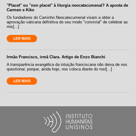
''Placet'' ou ''non placet'' à liturgia neocatecumenal? A aposta de
Carmen e Kiko
Os fundadores do Caminho Neocatecumenal visam a obter a
aprovação vaticana definitiva do seu modo "convivial" de celebrar as
mis[...]
LER MAIS
Irmão Francisco, irmã Clara. Artigo de Enzo Bianchi
A transparência evangélica da intuição franciscana não deixa de nos
questionar, porque, ainda hoje, nos coloca diante do rost[...]
LER MAIS