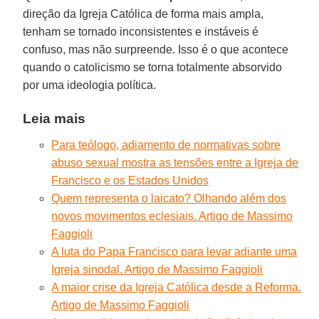
direção da Igreja Católica de forma mais ampla,
tenham se tornado inconsistentes e instáveis é
confuso, mas não surpreende. Isso é o que acontece
quando o catolicismo se torna totalmente absorvido
por uma ideologia política.
Leia mais
Para teólogo, adiamento de normativas sobre
abuso sexual mostra as tensões entre a Igreja de
Francisco e os Estados Unidos
Quem representa o laicato? Olhando além dos
novos movimentos eclesiais. Artigo de Massimo
Faggioli
A luta do Papa Francisco para levar adiante uma
Igreja sinodal. Artigo de Massimo Faggioli
A maior crise da Igreja Católica desde a Reforma.
Artigo de Massimo Faggioli