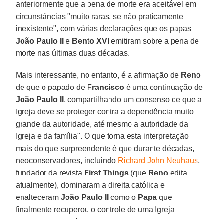
anteriormente que a pena de morte era aceitável em
circunstâncias "muito raras, se não praticamente
inexistente", com várias declarações que os papas
João Paulo II
e
Bento XVI
emitiram sobre a pena de
morte nas últimas duas décadas.
Mais interessante, no entanto, é a afirmação de
Reno
de que o papado de
Francisco
é uma continuação de
João Paulo II
, compartilhando um consenso de que a
Igreja deve se proteger contra a dependência muito
grande da autoridade, até mesmo a autoridade da
Igreja e da família". O que torna esta interpretação
mais do que surpreendente é que durante décadas,
neoconservadores, incluindo
Richard John Neuhaus
,
fundador da revista
First Things
(que
Reno
edita
atualmente), dominaram a direita católica e
enalteceram
João Paulo II
como o
Papa
que
finalmente recuperou o controle de uma Igreja