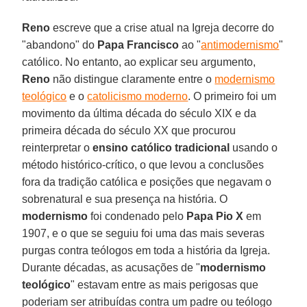
Reno
escreve que a crise atual na Igreja decorre do
"abandono" do
Papa Francisco
ao "
antimodernismo
"
católico. No entanto, ao explicar seu argumento,
Reno
não distingue claramente entre o
modernismo
teológico
e o
catolicismo moderno
. O primeiro foi um
movimento da última década do século XIX e da
primeira década do século XX que procurou
reinterpretar o
ensino católico tradicional
usando o
método histórico-crítico, o que levou a conclusões
fora da tradição católica e posições que negavam o
sobrenatural e sua presença na história. O
modernismo
foi condenado pelo
Papa Pio X
em
1907, e o que se seguiu foi uma das mais severas
purgas contra teólogos em toda a história da Igreja.
Durante décadas, as acusações de "
modernismo
teológico
" estavam entre as mais perigosas que
poderiam ser atribuídas contra um padre ou teólogo