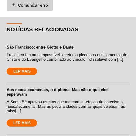
⚠️
Comunicar erro
NOTÍCIAS RELACIONADAS
São Francisco: entre Giotto e Dante
Francisco tentou o impossível: o retorno pleno aos ensinamentos de
Cristo e do Evangelho combinado ao vínculo indissolúvel com [...]
LER MAIS
Aos neocatecumenais, o diploma. Mas não o que eles
esperavam
A Santa Sé aprovou os ritos que marcam as etapas do catecismo
neocatecumenal. Mas as peculiaridades com as quais celebram as
miss[...]
LER MAIS