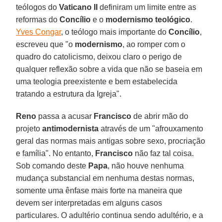
teólogos do
Vaticano II
definiram um limite entre as
reformas do
Concílio
e o
modernismo teológico
.
Yves Congar
, o teólogo mais importante do
Concílio
,
escreveu que "o
modernismo
, ao romper com o
quadro do catolicismo, deixou claro o perigo de
qualquer reflexão sobre a vida que não se baseia em
uma teologia preexistente e bem estabelecida
tratando a estrutura da Igreja".
Reno
passa a acusar
Francisco
de abrir mão do
projeto
antimodernista
através de um "afrouxamento
geral das normas mais antigas sobre sexo, procriação
e família". No entanto,
Francisco
não faz tal coisa.
Sob comando deste
Papa
, não houve nenhuma
mudança substancial em nenhuma destas normas,
somente uma ênfase mais forte na maneira que
devem ser interpretadas em alguns casos
particulares. O adultério continua sendo adultério, e a