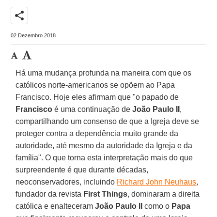
share
02 Dezembro 2018
Há uma mudança profunda na maneira com que os
católicos norte-americanos se opõem ao Papa
Francisco. Hoje eles afirmam que "o papado de
Francisco
é uma continuação de
João Paulo II
,
compartilhando um consenso de que a Igreja deve se
proteger contra a dependência muito grande da
autoridade, até mesmo da autoridade da Igreja e da
família". O que torna esta interpretação mais do que
surpreendente é que durante décadas,
neoconservadores, incluindo
Richard John Neuhaus
,
fundador da revista
First Things
, dominaram a direita
católica e enalteceram
João Paulo II
como o
Papa