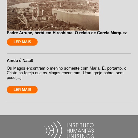
Padre Arrupe, herói em Hiroshima. O relato de García Márquez
LER MAIS
Ainda é Natal!
Os Magos encontram o menino somente com Maria. É, portanto, o
Cristo na Igreja que os Magos encontram. Uma Igreja pobre, sem
pode[...]
LER MAIS