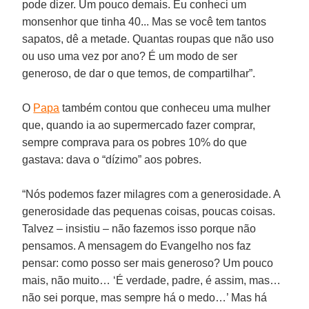
pode dizer. Um pouco demais. Eu conheci um
monsenhor que tinha 40... Mas se você tem tantos
sapatos, dê a metade. Quantas roupas que não uso
ou uso uma vez por ano? É um modo de ser
generoso, de dar o que temos, de compartilhar”.
O
Papa
também contou que conheceu uma mulher
que, quando ia ao supermercado fazer comprar,
sempre comprava para os pobres 10% do que
gastava: dava o “dízimo” aos pobres.
“Nós podemos fazer milagres com a generosidade. A
generosidade das pequenas coisas, poucas coisas.
Talvez – insistiu – não fazemos isso porque não
pensamos. A mensagem do Evangelho nos faz
pensar: como posso ser mais generoso? Um pouco
mais, não muito… ‘É verdade, padre, é assim, mas…
não sei porque, mas sempre há o medo…’ Mas há