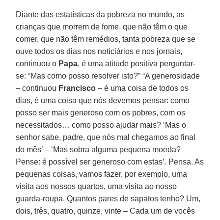
Diante das estatísticas da pobreza no mundo, as
crianças que morrem de fome, que não têm o que
comer, que não têm remédios, tanta pobreza que se
ouve todos os dias nos noticiários e nos jornais,
continuou o
Papa
, é uma atitude positiva perguntar-
se: “Mas como posso resolver isto?” “A generosidade
– continuou
Francisco
– é uma coisa de todos os
dias, é uma coisa que nós devemos pensar: como
posso ser mais generoso com os pobres, com os
necessitados… como posso ajudar mais? ‘Mas o
senhor sabe, padre, que nós mal chegamos ao final
do mês’ – ‘Mas sobra alguma pequena moeda?
Pense: é possível ser generoso com estas’. Pensa. As
pequenas coisas, vamos fazer, por exemplo, uma
visita aos nossos quartos, uma visita ao nosso
guarda-roupa. Quantos pares de sapatos tenho? Um,
dois, três, quatro, quinze, vinte – Cada um de vocês