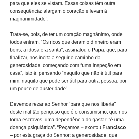
para que eles se vistam. Essas coisas têm outra
consequência: alargam o coração e levam à
magnanimidade”.
Trata-se, pois, de ter um coração magnânimo, onde
todos entram. “Os ricos que deram o dinheiro eram
bons; a idosa era santa”, assinalou o
Papa
, que, para
finalizar, nos incita a seguir o caminho da
generosidade, começando com “uma inspeção em
casa”, isto é, pensando “naquilo que não é útil para
mim, naquilo que pode ser útil para outra pessoa, por
um pouco de austeridade”.
Devemos rezar ao Senhor “para que nos liberte”
deste mal tão perigoso que é o consumismo, que nos
torna escravos, uma dependência do gastar: “é uma
doença psiquiátrica”. “Peçamos – exortou
Francisco
– por esta graça do Senhor: a generosidade, que