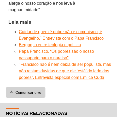
alarga o nosso coração e nos leva à
magnanimidade”.
Leia mais
Cuidar de quem é pobre não é comunismo, é
Evangelho.'' Entrevista com o Papa Francisco
Bergoglio entre teologia e política
Papa Francisco. “Os pobres são o nosso
passaporte para o paraíso”
"Francisco não é nem deixa de ser populista, mas
não restam dúvidas de que ele ‘está’ do lado dos
pobres”. Entrevista especial com Emilce Cuda
⚠️
Comunicar erro
NOTÍCIAS RELACIONADAS