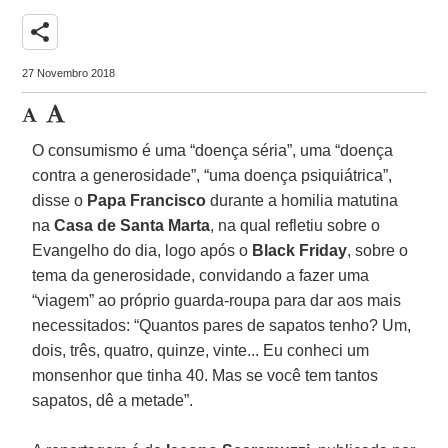
share
27 Novembro 2018
O consumismo é uma “doença séria”, uma “doença
contra a generosidade”, “uma doença psiquiátrica”,
disse o
Papa Francisco
durante a homilia matutina
na
Casa de Santa Marta
, na qual refletiu sobre o
Evangelho do dia, logo após o
Black Friday
, sobre o
tema da generosidade, convidando a fazer uma
“viagem” ao próprio guarda-roupa para dar aos mais
necessitados: “Quantos pares de sapatos tenho? Um,
dois, três, quatro, quinze, vinte... Eu conheci um
monsenhor que tinha 40. Mas se você tem tantos
sapatos, dê a metade”.