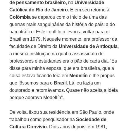
de pensamento brasileiro
, na
Universidade
Católica do Rio de Janeiro
. E em seu retorno à
Colômbia
se deparou com o início de uma das
guerras mais sanguinárias da história do país: a do
narcotráfico. Este conflito o levou a voltar para o
Brasil em 1979. Naquele momento, era professor da
faculdade de Direito da
Universidade de Antioquia
,
a mesma instituição na qual o assassinato de
professores e estudantes era o pão de cada dia. “Eu
disse para minha esposa, que era brasileira, que a
coisa estava ficando feia em
Medellín
e lhe propus
que fôssemos para o
Brasil
. Lá, eu fazia um
doutorado e retornávamos. Quase não aceita a ideia
porque adorava Medellín”.
De volta, fixou sua residência em São Paulo, onde
trabalhou como pesquisador na
Sociedade de
Cultura Convívio
. Dois anos depois, em 1981,