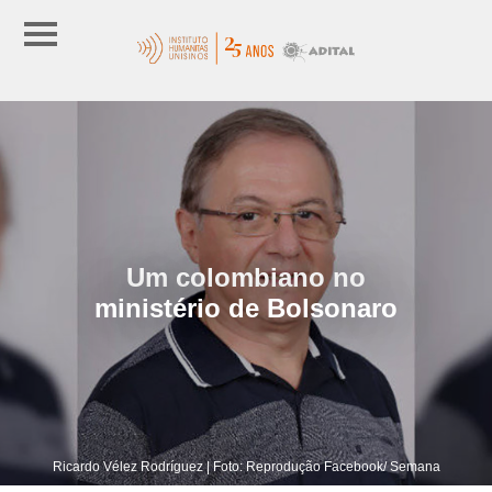
Um colombiano no
ministério de Bolsonaro
Ricardo Vélez Rodríguez | Foto: Reprodução Facebook/ Semana