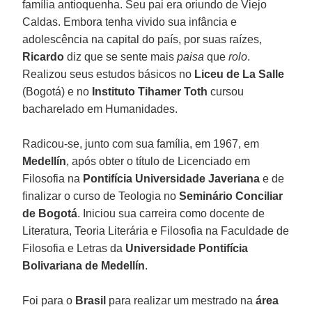
família antioquenha. Seu pai era oriundo de Viejo
Caldas. Embora tenha vivido sua infância e
adolescência na capital do país, por suas raízes,
Ricardo
diz que se sente mais
paisa
que
rolo
.
Realizou seus estudos básicos no
Liceu de La Salle
(Bogotá) e no
Instituto Tihamer Toth
cursou
bacharelado em Humanidades.
Radicou-se, junto com sua família, em 1967, em
Medellín
, após obter o título de Licenciado em
Filosofia na
Pontifícia Universidade Javeriana
e de
finalizar o curso de Teologia no
Seminário Conciliar
de Bogotá
. Iniciou sua carreira como docente de
Literatura, Teoria Literária e Filosofia na Faculdade de
Filosofia e Letras da
Universidade Pontifícia
Bolivariana
de Medellín
.
Foi para o
Brasil
para realizar um mestrado na
área