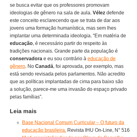
se busca evitar que os professores promovam
ideologias de gênero na sala de aula.
Vélez
defende
este conceito esclarecendo que se trata de dar aos
jovens uma formação humanística, mas sem lhes
implantar uma determinada ideologia. “Em matéria de
educação
, é necessário partir do respeito às
tradições nacionais. Grande parte da população é
conservadora
e eu sou contrário à
educação de
gênero
. No
Canadá
, foi aprovada, por exemplo, mas
está sendo revisada pelos parlamentos. Não acredito
que as políticas implantadas de cima para baixo são
a solução, parece-me uma invasão do espaço privado
pelas famílias”.
Leia mais
Base Nacional Comum Curricular – O futuro da
educação brasileira.
Revista IHU On-Line, N° 516