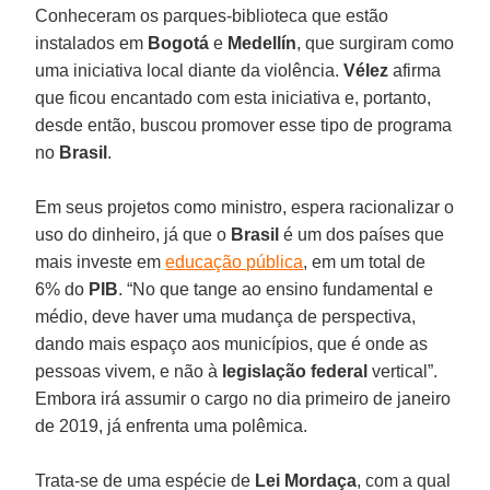
Conheceram os parques-biblioteca que estão
instalados em
Bogotá
e
Medellín
, que surgiram como
uma iniciativa local diante da violência.
Vélez
afirma
que ficou encantado com esta iniciativa e, portanto,
desde então, buscou promover esse tipo de programa
no
Brasil
.
Em seus projetos como ministro, espera racionalizar o
uso do dinheiro, já que o
Brasil
é um dos países que
mais investe em
educação pública
, em um total de
6% do
PIB
. “No que tange ao ensino fundamental e
médio, deve haver uma mudança de perspectiva,
dando mais espaço aos municípios, que é onde as
pessoas vivem, e não à
legislação federal
vertical”.
Embora irá assumir o cargo no dia primeiro de janeiro
de 2019, já enfrenta uma polêmica.
Trata-se de uma espécie de
Lei Mordaça
, com a qual