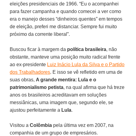
eleições presidenciais de 1966. “Eu o acompanhei
para fazer campanha e quando comecei a ver como
era o manejo desses “dinheiros quentes” em tempos
de eleição, preferi me distanciar. Sempre fui muito
próximo da corrente liberal”.
Buscou ficar à margem da
política brasileira
, não
obstante, manteve uma posição muito radical frente
ao ex-presidente
Luiz Inácio Lula da Silva e o Partido
dos Trabalhadores
. E isso se vê refletido em uma de
suas obras,
A grande mentira: Lula e o
patrimonialismo petista
, na qual afirma que há treze
anos os brasileiros acreditavam em soluções
messiânicas, uma imagem que, segundo ele, se
ajustou perfeitamente a
Lula
.
Visitou a
Colômbia
pela última vez em 2007, na
companhia de um grupo de empresários.