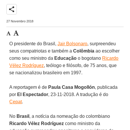
share
27 Novembro 2018
O presidente do Brasil,
Jair Bolsonaro
, surpreendeu
seus compatriotas e também a
Colômbia
ao escolher
como seu ministro da
Educação
o bogotano
Ricardo
Vélez Rodríguez
, teólogo e filósofo, de 75 anos, que
se nacionalizou brasileiro em 1997.
A reportagem é de
Paula Casa Mogollón
, publicada
por
El Espectador
, 23-11-2018. A tradução é do
Cepat
.
No
Brasil
, a notícia da nomeação do colombiano
Ricardo Vélez Rodríguez
como ministro da