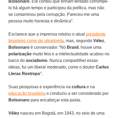
Bolsonaro
. Ele contou que tinham tentado corrompê-
lo há algum tempo e participou da política, mas não
se contaminou pela corrupção. Pareceu-me uma
pessoa muito honesta e dinâmica”.
Esclarece que a imprensa rotulou o atual
presidente
brasileiro como de ultradireita
, mas, segundo
Vélez
,
Bolsonaro
é conservador. “No
Brasil
, houve uma
polarização
muito feia e a intelectualidade acabou no
barco do
socialismo
. Nunca compartilhei essas
ideias, fui um liberal moderado, como o doutor
Carlos
Lleras Restrepo
”.
Suas pesquisas e experiência na
cultura
e na
educação brasileira
o conduziu a ser considerado por
Bolsonaro
para encabeçar esta pasta.
Vélez
nasceu em Bogotá, em 1943, no seio de uma