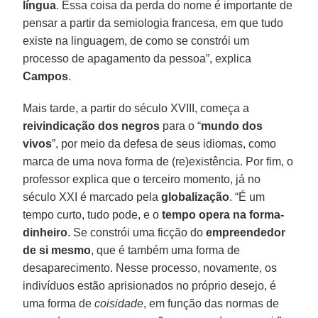
língua
. Essa coisa da perda do nome é importante de
pensar a partir da semiologia francesa, em que tudo
existe na linguagem, de como se constrói um
processo de apagamento da pessoa”, explica
Campos
.
Mais tarde, a partir do século XVIII, começa a
reivindicação dos negros
para o “
mundo dos
vivos
”, por meio da defesa de seus idiomas, como
marca de uma nova forma de (re)existência. Por fim, o
professor explica que o terceiro momento, já no
século XXI é marcado pela
globalização
. “É um
tempo curto, tudo pode, e o
tempo opera na forma-
dinheiro
. Se constrói uma ficção do
empreendedor
de si mesmo
, que é também uma forma de
desaparecimento. Nesse processo, novamente, os
indivíduos estão aprisionados no próprio desejo, é
uma forma de
coisidade
, em função das normas de