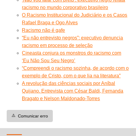
racismo no mundo corporativo brasileiro
O Racismo Institucional do Judiciário e os Casos
Rafael Braga e Ogo Alves
Racismo não é gafe
“Eu não entrevisto negros”: executivo denuncia
racismo em processo de seleção
Cineasta conjura os monstros do racismo com
‘Eu Não Sou Seu Negro’
“Compreendi o racismo sozinha, de acordo com o
exemplo de Cristo, com o que lia na literatura”
A revolução das ciências sociais por Aníbal
Quijano. Entrevista com César Baldi, Fernanda
Bragato e Nelson Maldonado-Torres
⚠️
Comunicar erro