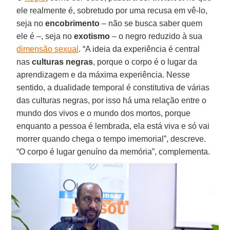
ele realmente é, sobretudo por uma recusa em vê-lo,
seja no
encobrimento
– não se busca saber quem
ele é –, seja no
exotismo
– o negro reduzido à sua
dimensão sexual
. “A ideia da experiência é central
nas
culturas negras
, porque o corpo é o lugar da
aprendizagem e da máxima experiência. Nesse
sentido, a dualidade temporal é constitutiva de várias
das culturas negras, por isso há uma relação entre o
mundo dos vivos e o mundo dos mortos, porque
enquanto a pessoa é lembrada, ela está viva e só vai
morrer quando chega o tempo imemorial”, descreve.
“O corpo é lugar genuíno da memória”, complementa.