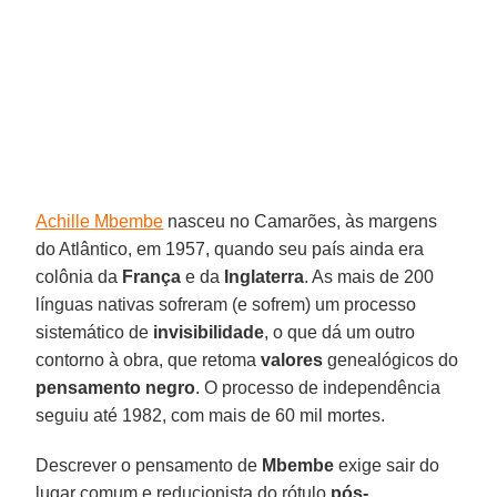
Achille Mbembe
nasceu no Camarões, às margens
do Atlântico, em 1957, quando seu país ainda era
colônia da
França
e da
Inglaterra
. As mais de 200
línguas nativas sofreram (e sofrem) um processo
sistemático de
invisibilidade
, o que dá um outro
contorno à obra, que retoma
valores
genealógicos do
pensamento negro
. O processo de independência
seguiu até 1982, com mais de 60 mil mortes.
Descrever o pensamento de
Mbembe
exige sair do
lugar comum e reducionista do rótulo
pós-