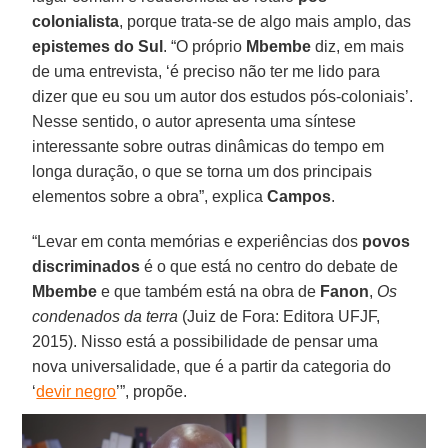
colonialista
, porque trata-se de algo mais amplo, das
epistemes do Sul
. “O próprio
Mbembe
diz, em mais
de uma entrevista, ‘é preciso não ter me lido para
dizer que eu sou um autor dos estudos pós-coloniais’.
Nesse sentido, o autor apresenta uma síntese
interessante sobre outras dinâmicas do tempo em
longa duração, o que se torna um dos principais
elementos sobre a obra”, explica
Campos
.
“Levar em conta memórias e experiências dos
povos
discriminados
é o que está no centro do debate de
Mbembe
e que também está na obra de
Fanon
,
Os
condenados da terra
(Juiz de Fora: Editora UFJF,
2015). Nisso está a possibilidade de pensar uma
nova universalidade, que é a partir da categoria do
‘
devir negro
’”, propõe.