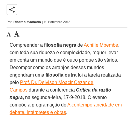
share
Por:
Ricardo Machado
| 19 Setembro 2018
Compreender a
filosofia negra
de
Achille Mbembe
,
com toda sua riqueza e complexidade, requer levar
em conta um mundo que é outro porque são vários.
Decompor como os arranjos desses mundos
engendram uma
filosofia outra
foi a tarefa realizada
pelo
Prof. Dr. Deivison Moacir Cezar de
Campos
durante a conferência
Crítica da razão
negra
, na segunda-feira, 17-9-2018. O evento
compõe a programação do
A contemporaneidade em
debate. Intérpretes e obras
.