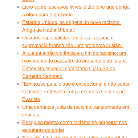
Livro sobre 'escravos livres' é tão forte que obriga
a olhar para o presente
Estados Unidos, as origens do novo racismo.
Artigo de Nadia Urbinati
Cristãos especialistas em ética: racismo e
supremacia branca são "um problema cristão"
A luta pela não violência e o fim do racismo: um
movimento do passado, do presente e do futuro.
Entrevista especial com Maria Clara Sales
Carneiro Sampaio
“Em nosso país, o que é excepcional é não sofrer
racismo”. Entrevista com a escritora Conceição
Evaristo
Uma denúncia justa de racismo transformada em
chacota
Pesquisa mostra como racismo se perpetua nas
estruturas do poder
'Não vou falar com preto': executivo negro relata