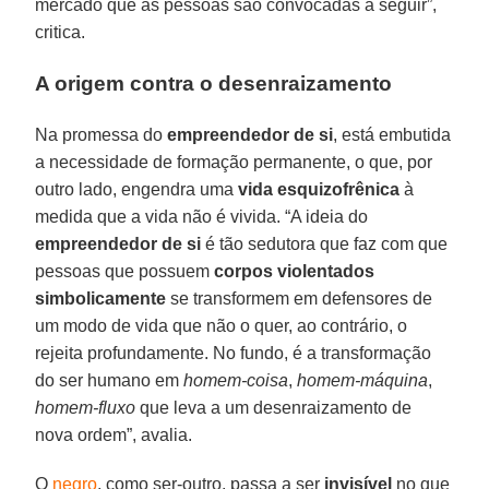
mercado que as pessoas são convocadas a seguir”,
critica.
A origem contra o desenraizamento
Na promessa do
empreendedor de si
, está embutida
a necessidade de formação permanente, o que, por
outro lado, engendra uma
vida esquizofrênica
à
medida que a vida não é vivida. “A ideia do
empreendedor de si
é tão sedutora que faz com que
pessoas que possuem
corpos violentados
simbolicamente
se transformem em defensores de
um modo de vida que não o quer, ao contrário, o
rejeita profundamente. No fundo, é a transformação
do ser humano em
homem-coisa
,
homem-máquina
,
homem-fluxo
que leva a um desenraizamento de
nova ordem”, avalia.
O
negro
, como ser-outro, passa a ser
invisível
no que