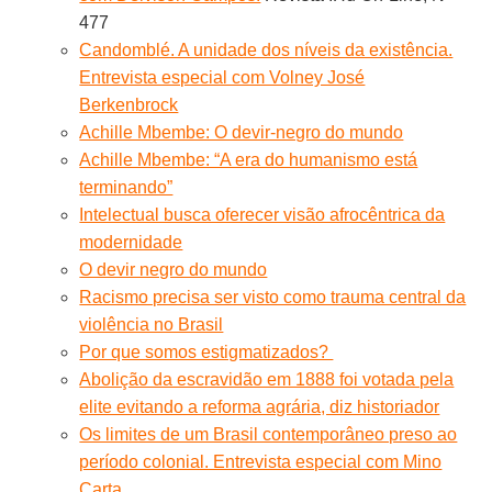
477
Candomblé. A unidade dos níveis da existência.
Entrevista especial com Volney José
Berkenbrock
Achille Mbembe: O devir-negro do mundo
Achille Mbembe: “A era do humanismo está
terminando”
Intelectual busca oferecer visão afrocêntrica da
modernidade
O devir negro do mundo
Racismo precisa ser visto como trauma central da
violência no Brasil
Por que somos estigmatizados?
Abolição da escravidão em 1888 foi votada pela
elite evitando a reforma agrária, diz historiador
Os limites de um Brasil contemporâneo preso ao
período colonial. Entrevista especial com Mino
Carta