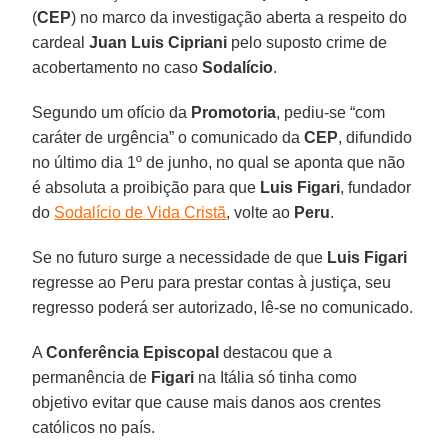
(
CEP
) no marco da investigação aberta a respeito do
cardeal
Juan Luis Cipriani
pelo suposto crime de
acobertamento no caso
Sodalício
.
Segundo um ofício da
Promotoria
, pediu-se “com
caráter de urgência” o comunicado da
CEP
, difundido
no último dia 1º de junho, no qual se aponta que não
é absoluta a proibição para que
Luis Figari
, fundador
do
Sodalício de Vida Cristã
, volte ao
Peru
.
Se no futuro surge a necessidade de que
Luis Figari
regresse ao Peru para prestar contas à justiça, seu
regresso poderá ser autorizado, lê-se no comunicado.
A
Conferência Episcopal
destacou que a
permanência de
Figari
na Itália só tinha como
objetivo evitar que cause mais danos aos crentes
católicos no país.