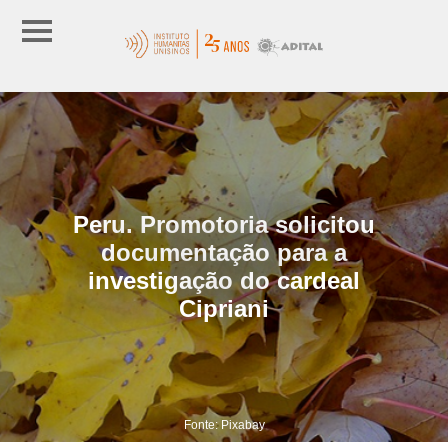
Peru. Promotoria solicitou
documentação para a
investigação do cardeal
Cipriani
Fonte: Pixabay