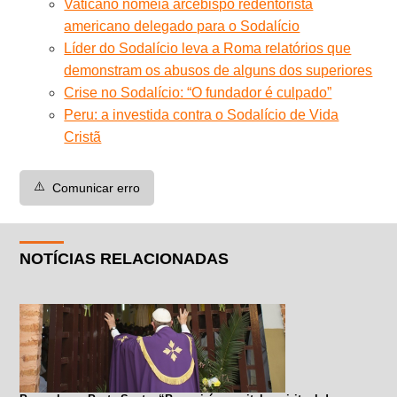
Vaticano nomeia arcebispo redentorista
americano delegado para o Sodalício
Líder do Sodalício leva a Roma relatórios que
demonstram os abusos de alguns dos superiores
Crise no Sodalício: “O fundador é culpado”
Peru: a investida contra o Sodalício de Vida
Cristã
⚠️
Comunicar erro
NOTÍCIAS RELACIONADAS