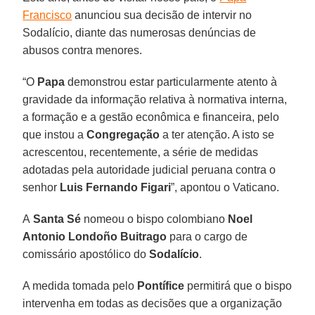
Francisco
anunciou sua decisão de intervir no
Sodalício, diante das numerosas denúncias de
abusos contra menores.
“O
Papa
demonstrou estar particularmente atento à
gravidade da informação relativa à normativa interna,
a formação e a gestão econômica e financeira, pelo
que instou a
Congregação
a ter atenção. A isto se
acrescentou, recentemente, a série de medidas
adotadas pela autoridade judicial peruana contra o
senhor
Luis Fernando Figari
”, apontou o Vaticano.
A
Santa Sé
nomeou o bispo colombiano
Noel
Antonio Londoño Buitrago
para o cargo de
comissário apostólico do
Sodalício
.
A medida tomada pelo
Pontífice
permitirá que o bispo
intervenha em todas as decisões que a organização