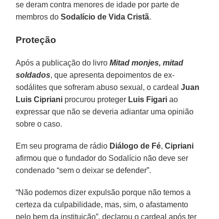
se deram contra menores de idade por parte de
membros do
Sodalício de Vida Cristã
.
Proteção
Após a publicação do livro
Mitad monjes, mitad
soldados
, que apresenta depoimentos de ex-
sodálites que sofreram abuso sexual, o cardeal
Juan
Luis Cipriani
procurou proteger
Luis Figari
ao
expressar que não se deveria adiantar uma opinião
sobre o caso.
Em seu programa de rádio
Diálogo de Fé
,
Cipriani
afirmou que o fundador do Sodalício não deve ser
condenado “sem o deixar se defender”.
“Não podemos dizer expulsão porque não temos a
certeza da culpabilidade, mas, sim, o afastamento
pelo bem da instituição”, declarou o cardeal após ter