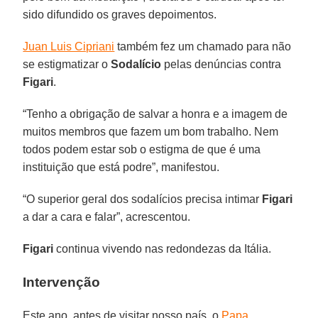
sido difundido os graves depoimentos.
Juan Luis Cipriani
também fez um chamado para não
se estigmatizar o
Sodalício
pelas denúncias contra
Figari
.
“Tenho a obrigação de salvar a honra e a imagem de
muitos membros que fazem um bom trabalho. Nem
todos podem estar sob o estigma de que é uma
instituição que está podre”, manifestou.
“O superior geral dos sodalícios precisa intimar
Figari
a dar a cara e falar”, acrescentou.
Figari
continua vivendo nas redondezas da Itália.
Intervenção
Este ano, antes de visitar nosso país, o
Papa