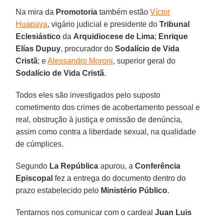
Na mira da
Promotoria
também estão
Víctor
Huapaya
, vigário judicial e presidente do
Tribunal
Eclesiástico
da
Arquidiocese de Lima
;
Enrique
Elías Dupuy
, procurador do
Sodalício de Vida
Cristã
; e
Alessandro Moroni
, superior geral do
Sodalício de Vida Cristã
.
Todos eles são investigados pelo suposto
cometimento dos crimes de acobertamento pessoal e
real, obstrução à justiça e omissão de denúncia,
assim como contra a liberdade sexual, na qualidade
de cúmplices.
Segundo
La República
apurou, a
Conferência
Episcopal
fez a entrega do documento dentro do
prazo estabelecido pelo
Ministério Público
.
Tentamos nos comunicar com o cardeal
Juan Luis