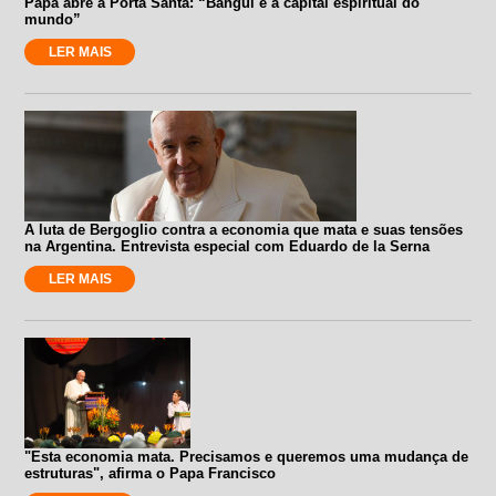
Papa abre a Porta Santa: “Bangui é a capital espiritual do
mundo”
LER MAIS
A luta de Bergoglio contra a economia que mata e suas tensões
na Argentina. Entrevista especial com Eduardo de la Serna
LER MAIS
"Esta economia mata. Precisamos e queremos uma mudança de
estruturas", afirma o Papa Francisco