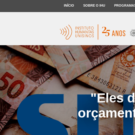
INÍCIO
SOBRE O IHU
PROGRAMA
"Eles 
orçament