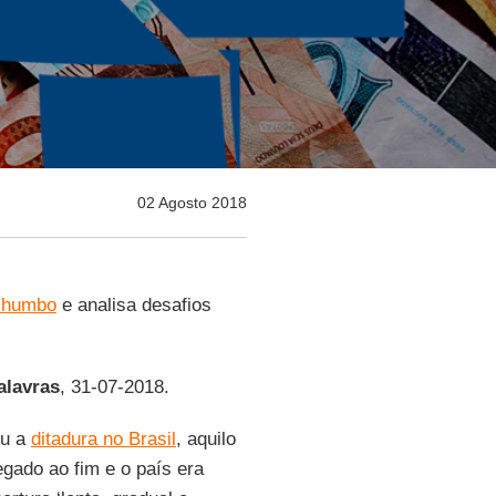
02 Agosto 2018
chumbo
e analisa desafios
alavras
, 31-07-2018.
ou a
ditadura no Brasil
, aquilo
egado ao fim e o país era