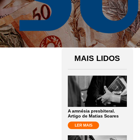
MAIS LIDOS
A amnésia presbiteral.
Artigo de Matias Soares
LER MAIS