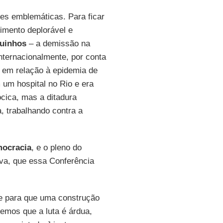
ões emblemáticas. Para ficar
cimento deplorável e
uinhos
– a demissão na
ternacionalmente, por conta
a em relação à epidemia de
 um hospital no Rio e era
cica, mas a ditadura
 trabalhando contra a
ocracia
, e o pleno do
va, que essa Conferência
e para que uma construção
bemos que a luta é árdua,