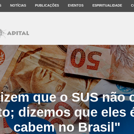
S
NOTÍCIAS
PUBLICAÇÕES
EVENTOS
ESPIRITUALIDADE
C
dizem que o SUS não 
o; dizemos que eles 
cabem no Brasil"