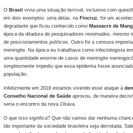
O
Brasil
vivia uma situação terrível, inclusive com quest
em dois exemplos: uma delas, na
Fiocruz
, foi um aconte
degradante que ficou conhecido como
Massacre de Mang
época da ditadura de pesquisadores renomados, mesmo in
de posicionamentos políticos. Outro foi a censura impost
meningite. Na época eu trabalhava como infectologista em
uma quantidade enorme de casos de meningite meningocó
simplesmente impediu que essa epidemia fosse anunciada,
população.
Infelizmente em 2018 estamos vivendo esse ataque à
dem
Conselho Nacional de Saúde
aprovou, de maneira decisi
seria o encontro da nova Oitava.
O que isso significa? Que não vamos dar nenhuma chanc
tão importante da sociedade brasileira seja derrotada. Sa