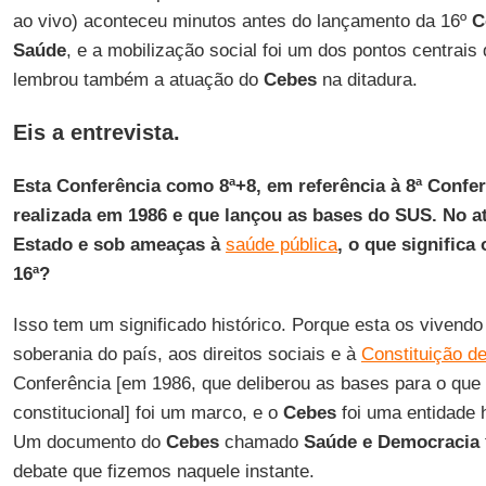
ao vivo) aconteceu minutos antes do lançamento da 16º
C
Saúde
, e a mobilização social foi um dos pontos centrais
lembrou também a atuação do
Cebes
na ditadura.
Eis a entrevista.
Esta Conferência como 8ª+8, em referência à 8ª Confe
realizada em 1986 e que lançou as bases do SUS. No at
Estado e sob ameaças à
saúde pública
, o que significa
16ª?
Isso tem um significado histórico. Porque esta os vivendo
soberania do país, aos direitos sociais e à
Constituição d
Conferência [em 1986, que deliberou as bases para o que v
constitucional] foi um marco, e o
Cebes
foi uma entidade 
Um documento do
Cebes
chamado
Saúde e Democracia
debate que fizemos naquele instante.