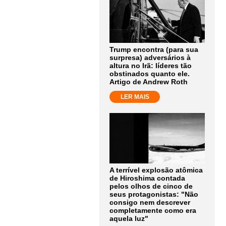
Trump encontra (para sua
surpresa) adversários à
altura no Irã: líderes tão
obstinados quanto ele.
Artigo de Andrew Roth
LER MAIS
A terrível explosão atômica
de Hiroshima contada
pelos olhos de cinco de
seus protagonistas: "Não
consigo nem descrever
completamente como era
aquela luz"