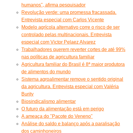
humanos", afirma pesquisador
Revolução verde: uma promessa fracassada.
Entrevista especial com Carlos Vicente
Modelo agrícola alternativo corre o risco de ser
controlado pelas multinacionais. Entrevista
especial com Victor Pelaez Alvarez
Trabalhadores querem reverter cortes de até 99%
nas políticas de agricultura familiar
Agricultura familiar do Brasil é 8ª maior produtora
de alimentos do mundo
Sistema agroalimentar remove o sentido original
da agricultura. Entrevista especial com Valéria
Burity
Biosindicalismo alimentar
O futuro da alimentação está em perigo
A ameaça do "Pacote do Veneno"
Análise do saldo e balanço após a paralisação
dos caminhoneiros