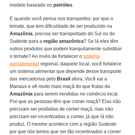
modelo baseado no
petróleo
.
E quando você pensa nos transportes: por que o
tomate, que tem dificuldade de ser produzido na
Amazônia
, precisa ser transportado do Sul ou do
Sudeste para a
região amazônica
? Se lá eles têm
outros produtos que podem tranquilamente substituir
o tomate? Ao invés de fortalecer o
sistema
agroalimentar
regional, daquele local, você fortalece
um sistema alimentar que depende desse transporte
das mercadorias pelo
Brasil
afora. Você vai a
Manaus e vê muito mais maçã do que frutas da
Amazônia
para serem vendidas no comércio local.
Por que as pessoas têm que comer maçã? Elas não
precisam ser proibidas de comer maçã, mas não
precisam ser incentivadas a comer, já que lá não
produz. O mesmo acontece com a região Sudeste:
por que nós temos que ser tão incentivados a comer