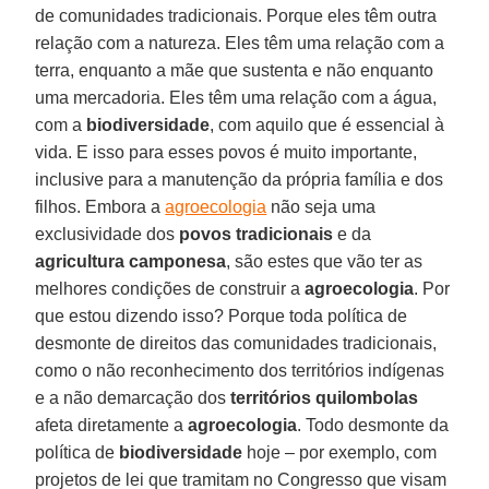
de comunidades tradicionais. Porque eles têm outra
relação com a natureza. Eles têm uma relação com a
terra, enquanto a mãe que sustenta e não enquanto
uma mercadoria. Eles têm uma relação com a água,
com a
biodiversidade
, com aquilo que é essencial à
vida. E isso para esses povos é muito importante,
inclusive para a manutenção da própria família e dos
filhos. Embora a
agroecologia
não seja uma
exclusividade dos
povos tradicionais
e da
agricultura camponesa
, são estes que vão ter as
melhores condições de construir a
agroecologia
. Por
que estou dizendo isso? Porque toda política de
desmonte de direitos das comunidades tradicionais,
como o não reconhecimento dos territórios indígenas
e a não demarcação dos
territórios quilombolas
afeta diretamente a
agroecologia
. Todo desmonte da
política de
biodiversidade
hoje – por exemplo, com
projetos de lei que tramitam no Congresso que visam