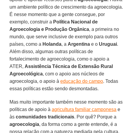
um ambiente político de crescimento da agroecologia.
É nesse momento que a gente consegue, por
exemplo, construir a
Política Nacional de
Agroecologia e Produção Orgânica
, a primeira no
mundo, que serve inclusive de exemplo para outros
países, como a
Holanda
, a
Argentina
e o
Uruguai
.
Além disso, algumas outras políticas de
fortalecimento de agroecologia, como o apoio a
ATER,
Assistência Técnica de Extensão Rural
Agroecológica
, com o apoio aos núcleos de
agroecologia, o apoio à
educação do campo
. Todas
essas políticas estão sendo desmontadas.
Mas muito importante também nesse momento são as
políticas de apoio à
agricultura familiar camponesa
e
às
comunidades tradicionais
. Por quê? Porque a
agroecologia
, da forma como a gente entende, é a
nossa relação com a natureza mediada pela cultura.