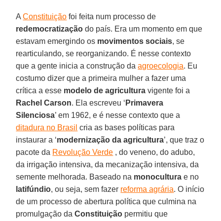
A
Constituição
foi feita num processo de
redemocratização
do país. Era um momento em que
estavam emergindo os
movimentos sociais
, se
rearticulando, se reorganizando. É nesse contexto
que a gente inicia a construção da
agroecologia
. Eu
costumo dizer que a primeira mulher a fazer uma
crítica a esse
modelo de agricultura
vigente foi a
Rachel Carson
. Ela escreveu ‘
Primavera
Silenciosa
’ em 1962, e é nesse contexto que a
ditadura no Brasil
cria as bases políticas para
instaurar a ‘
modernização da agricultura
’, que traz o
pacote da
Revolução Verde
, do veneno, do adubo,
da irrigação intensiva, da mecanização intensiva, da
semente melhorada. Baseado na
monocultura
e no
latifúndio
, ou seja, sem fazer
reforma agrária
. O início
de um processo de abertura política que culmina na
promulgação da
Constituição
permitiu que