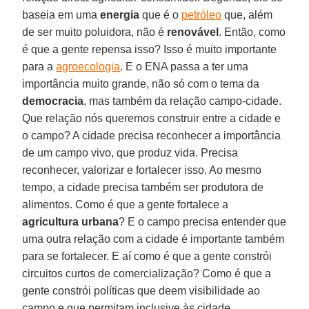
baseia em uma
energia
que é o
petróleo
que, além
de ser muito poluidora, não é
renovável
. Então, como
é que a gente repensa isso? Isso é muito importante
para a
agroecologia
. E o ENA passa a ter uma
importância muito grande, não só com o tema da
democracia
, mas também da relação campo-cidade.
Que relação nós queremos construir entre a cidade e
o campo? A cidade precisa reconhecer a importância
de um campo vivo, que produz vida. Precisa
reconhecer, valorizar e fortalecer isso. Ao mesmo
tempo, a cidade precisa também ser produtora de
alimentos. Como é que a gente fortalece a
agricultura urbana
? E o campo precisa entender que
uma outra relação com a cidade é importante também
para se fortalecer. E aí como é que a gente constrói
circuitos curtos de comercialização? Como é que a
gente constrói políticas que deem visibilidade ao
campo e que permitam inclusive às cidade