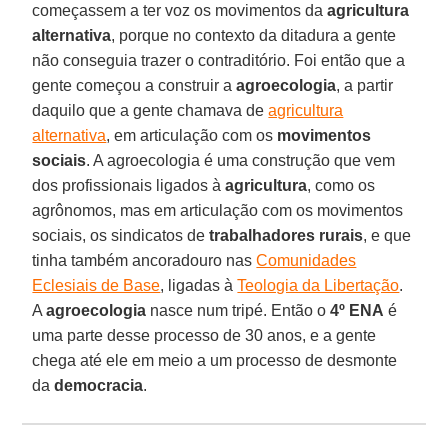
começassem a ter voz os movimentos da
agricultura
alternativa
, porque no contexto da ditadura a gente
não conseguia trazer o contraditório. Foi então que a
gente começou a construir a
agroecologia
, a partir
daquilo que a gente chamava de
agricultura
alternativa
, em articulação com os
movimentos
sociais
. A agroecologia é uma construção que vem
dos profissionais ligados à
agricultura
, como os
agrônomos, mas em articulação com os movimentos
sociais, os sindicatos de
trabalhadores rurais
, e que
tinha também ancoradouro nas
Comunidades
Eclesiais de Base
, ligadas à
Teologia da Libertação
.
A
agroecologia
nasce num tripé. Então o
4º ENA
é
uma parte desse processo de 30 anos, e a gente
chega até ele em meio a um processo de desmonte
da
democracia
.