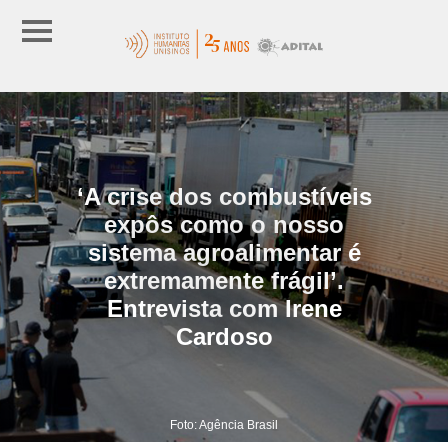
‘A crise dos combustíveis
expôs como o nosso
sistema agroalimentar é
extremamente frágil’.
Entrevista com Irene
Cardoso
Foto: Agência Brasil