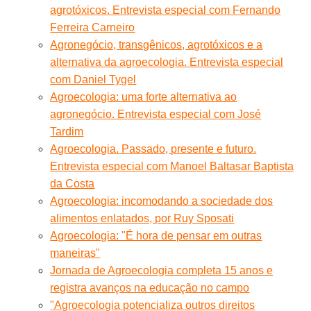
agrotóxicos. Entrevista especial com Fernando
Ferreira Carneiro
Agronegócio, transgênicos, agrotóxicos e a
alternativa da agroecologia. Entrevista especial
com Daniel Tygel
Agroecologia: uma forte alternativa ao
agronegócio. Entrevista especial com José
Tardim
Agroecologia. Passado, presente e futuro.
Entrevista especial com Manoel Baltasar Baptista
da Costa
Agroecologia: incomodando a sociedade dos
alimentos enlatados, por Ruy Sposati
Agroecologia: "É hora de pensar em outras
maneiras"
Jornada de Agroecologia completa 15 anos e
registra avanços na educação no campo
"Agroecologia potencializa outros direitos