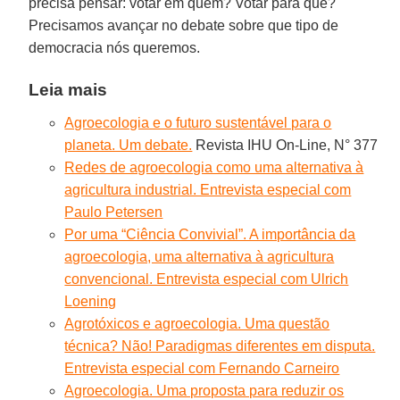
precisa pensar: votar em quem? Votar para quê?
Precisamos avançar no debate sobre que tipo de
democracia nós queremos.
Leia mais
Agroecologia e o futuro sustentável para o
planeta. Um debate.
Revista IHU On-Line, N° 377
Redes de agroecologia como uma alternativa à
agricultura industrial. Entrevista especial com
Paulo Petersen
Por uma “Ciência Convivial”. A importância da
agroecologia, uma alternativa à agricultura
convencional. Entrevista especial com Ulrich
Loening
Agrotóxicos e agroecologia. Uma questão
técnica? Não! Paradigmas diferentes em disputa.
Entrevista especial com Fernando Carneiro
Agroecologia. Uma proposta para reduzir os