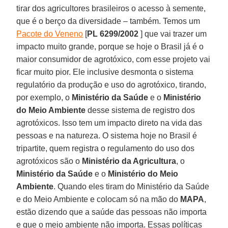
tirar dos agricultores brasileiros o acesso à semente,
que é o berço da diversidade – também. Temos um
Pacote do Veneno
[
PL 6299/2002
] que vai trazer um
impacto muito grande, porque se hoje o Brasil já é o
maior consumidor de agrotóxico, com esse projeto vai
ficar muito pior. Ele inclusive desmonta o sistema
regulatório da produção e uso do agrotóxico, tirando,
por exemplo, o
Ministério da Saúde
e o
Ministério
do Meio Ambiente
desse sistema de registro dos
agrotóxicos. Isso tem um impacto direto na vida das
pessoas e na natureza. O sistema hoje no Brasil é
tripartite, quem registra o regulamento do uso dos
agrotóxicos são o
Ministério da Agricultura
, o
Ministério da Saúde
e o
Ministério do Meio
Ambiente
. Quando eles tiram do Ministério da Saúde
e do Meio Ambiente e colocam só na mão do
MAPA
,
estão dizendo que a saúde das pessoas não importa
e que o meio ambiente não importa. Essas políticas