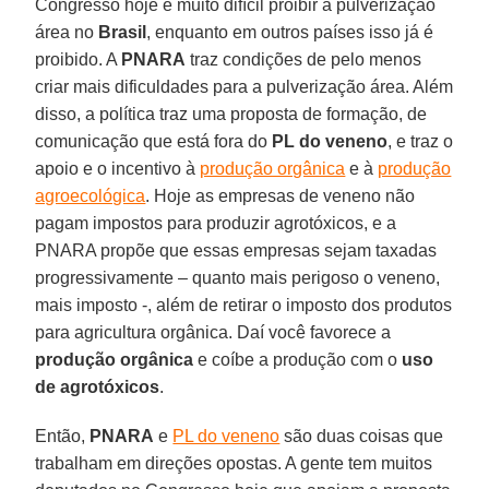
Congresso hoje é muito difícil proibir a pulverização
área no
Brasil
, enquanto em outros países isso já é
proibido. A
PNARA
traz condições de pelo menos
criar mais dificuldades para a pulverização área. Além
disso, a política traz uma proposta de formação, de
comunicação que está fora do
PL do veneno
, e traz o
apoio e o incentivo à
produção orgânica
e à
produção
agroecológica
. Hoje as empresas de veneno não
pagam impostos para produzir agrotóxicos, e a
PNARA propõe que essas empresas sejam taxadas
progressivamente – quanto mais perigoso o veneno,
mais imposto -, além de retirar o imposto dos produtos
para agricultura orgânica. Daí você favorece a
produção orgânica
e coíbe a produção com o
uso
de agrotóxicos
.
Então,
PNARA
e
PL do veneno
são duas coisas que
trabalham em direções opostas. A gente tem muitos