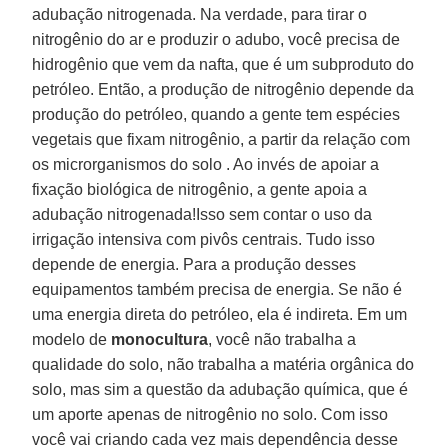
adubação nitrogenada. Na verdade, para tirar o
nitrogênio do ar e produzir o adubo, você precisa de
hidrogênio que vem da nafta, que é um subproduto do
petróleo. Então, a produção de nitrogênio depende da
produção do petróleo, quando a gente tem espécies
vegetais que fixam nitrogênio, a partir da relação com
os microrganismos do solo . Ao invés de apoiar a
fixação biológica de nitrogênio, a gente apoia a
adubação nitrogenada!Isso sem contar o uso da
irrigação intensiva com pivôs centrais. Tudo isso
depende de energia. Para a produção desses
equipamentos também precisa de energia. Se não é
uma energia direta do petróleo, ela é indireta. Em um
modelo de
monocultura
, você não trabalha a
qualidade do solo, não trabalha a matéria orgânica do
solo, mas sim a questão da adubação química, que é
um aporte apenas de nitrogênio no solo. Com isso
você vai criando cada vez mais dependência desse