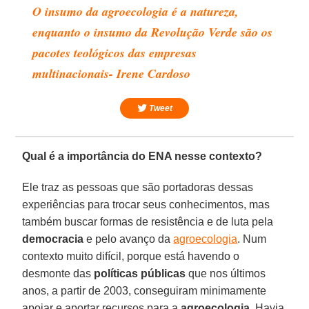
O insumo da agroecologia é a natureza,
enquanto o insumo da Revolução Verde são os
pacotes teológicos das empresas
multinacionais- Irene Cardoso
Tweet
Qual é a importância do ENA nesse contexto?
Ele traz as pessoas que são portadoras dessas
experiências para trocar seus conhecimentos, mas
também buscar formas de resistência e de luta pela
democracia
e pelo avanço da
agroecologia
. Num
contexto muito difícil, porque está havendo o
desmonte das
políticas públicas
que nos últimos
anos, a partir de 2003, conseguiram minimamente
apoiar e aportar recursos para a
agroecologia
. Havia