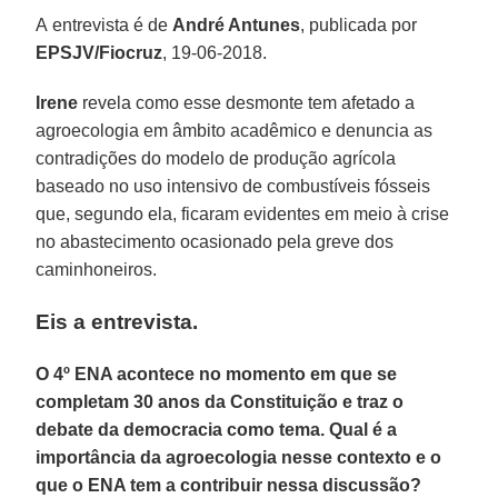
A entrevista é de
André Antunes
, publicada por
EPSJV/Fiocruz
, 19-06-2018.
Irene
revela como esse desmonte tem afetado a
agroecologia em âmbito acadêmico e denuncia as
contradições do modelo de produção agrícola
baseado no uso intensivo de combustíveis fósseis
que, segundo ela, ficaram evidentes em meio à crise
no abastecimento ocasionado pela greve dos
caminhoneiros.
Eis a entrevista.
O 4º ENA acontece no momento em que se
completam 30 anos da Constituição e traz o
debate da democracia como tema. Qual é a
importância da agroecologia nesse contexto e o
que o ENA tem a contribuir nessa discussão?