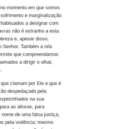
as no momento em que somos
sofrimento e marginalização
 habituados a designar com
vras não é estranho a esta
obreza e, apesar disso,
ao Senhor. Também a nós
 permite que compreendamos
mados a dirigir o olhar,
.
s que clamam por Ele e que é
ção despedaçado pela
 espezinhados na sua
para as alturas, para
 nome de uma falsa justiça,
os pela violência; mesmo