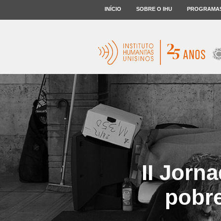
INÍCIO
SOBRE O IHU
PROGRAMA
II Jorn
pobre