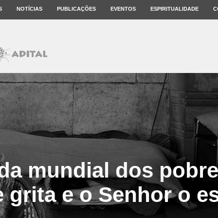
S
NOTÍCIAS
PUBLICAÇÕES
EVENTOS
ESPIRITUALIDADE
C
ada mundial dos pobre
 grita e o Senhor o e