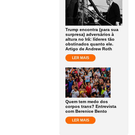
Trump encontra (para sua
surpresa) adversários à
altura no Irã: líderes tão
obstinados quanto ele.
Artigo de Andrew Roth
LER MAIS
Quem tem medo dos
corpos trans? Entrevista
com Berenice Bento
LER MAIS