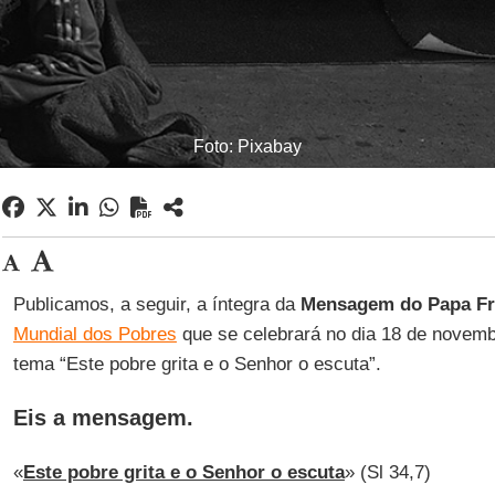
Foto: Pixabay
Publicamos, a seguir, a íntegra da
Mensagem do Papa Fr
Mundial dos Pobres
que se celebrará no dia 18 de novem
tema “Este pobre grita e o Senhor o escuta”.
Eis a mensagem.
«
Este pobre grita e o Senhor o escuta
» (Sl 34,7)