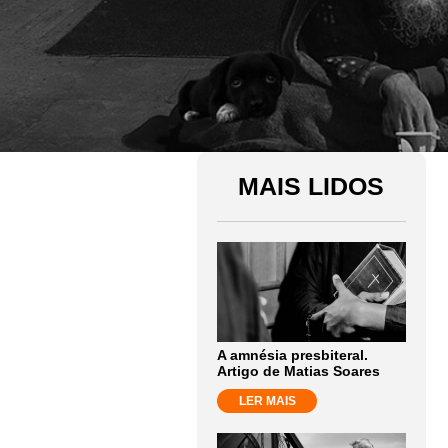
MAIS LIDOS
A amnésia presbiteral.
Artigo de Matias Soares
LER MAIS