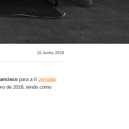
15 Junho 2018
ancisco
para a II
Jornada
bro de 2018, tendo como