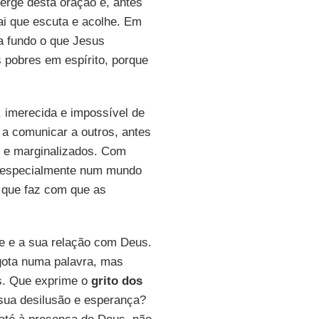
rge desta oração é, antes
ai que escuta e acolhe. Em
a fundo o que Jesus
 pobres em espírito, porque
, imerecida e impossível de
 a comunicar a outros, antes
os e marginalizados. Com
i, especialmente num mundo
e que faz com que as
re e a sua relação com Deus.
ota numa palavra, mas
s. Que exprime o
grito dos
 sua desilusão e esperança?