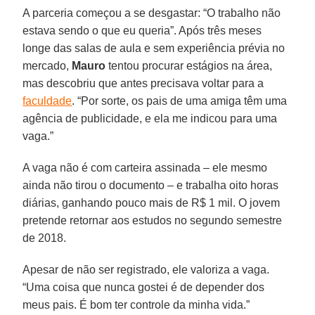
A parceria começou a se desgastar: “O trabalho não
estava sendo o que eu queria”. Após três meses
longe das salas de aula e sem experiência prévia no
mercado,
Mauro
tentou procurar estágios na área,
mas descobriu que antes precisava voltar para a
faculdade
. “Por sorte, os pais de uma amiga têm uma
agência de publicidade, e ela me indicou para uma
vaga.”
A vaga não é com carteira assinada – ele mesmo
ainda não tirou o documento – e trabalha oito horas
diárias, ganhando pouco mais de R$ 1 mil. O jovem
pretende retornar aos estudos no segundo semestre
de 2018.
Apesar de não ser registrado, ele valoriza a vaga.
“Uma coisa que nunca gostei é de depender dos
meus pais. É bom ter controle da minha vida.”