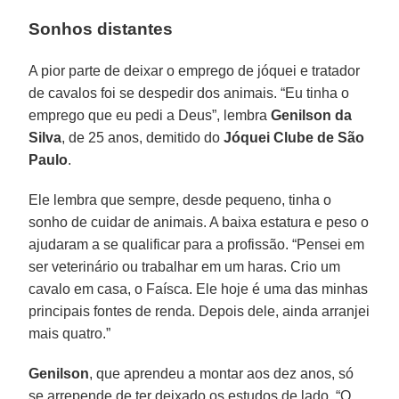
Sonhos distantes
A pior parte de deixar o emprego de jóquei e tratador
de cavalos foi se despedir dos animais. “Eu tinha o
emprego que eu pedi a Deus”, lembra
Genilson da
Silva
, de 25 anos, demitido do
Jóquei Clube de São
Paulo
.
Ele lembra que sempre, desde pequeno, tinha o
sonho de cuidar de animais. A baixa estatura e peso o
ajudaram a se qualificar para a profissão. “Pensei em
ser veterinário ou trabalhar em um haras. Crio um
cavalo em casa, o Faísca. Ele hoje é uma das minhas
principais fontes de renda. Depois dele, ainda arranjei
mais quatro.”
Genilson
, que aprendeu a montar aos dez anos, só
se arrepende de ter deixado os estudos de lado. “O