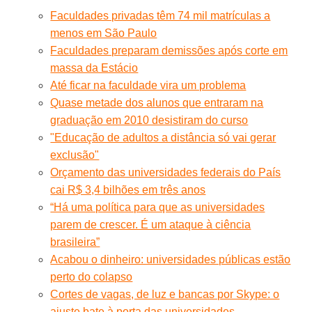
Faculdades privadas têm 74 mil matrículas a
menos em São Paulo
Faculdades preparam demissões após corte em
massa da Estácio
Até ficar na faculdade vira um problema
Quase metade dos alunos que entraram na
graduação em 2010 desistiram do curso
"Educação de adultos a distância só vai gerar
exclusão"
Orçamento das universidades federais do País
cai R$ 3,4 bilhões em três anos
“Há uma política para que as universidades
parem de crescer. É um ataque à ciência
brasileira”
Acabou o dinheiro: universidades públicas estão
perto do colapso
Cortes de vagas, de luz e bancas por Skype: o
ajuste bate à porta das universidades