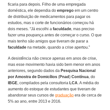
ficaria para depois. Filho de uma empregada
doméstica, ele dependia do
emprego
em um centro
de distribuição de medicamentos para pagar os
estudos, mas o corte de funcionários começou há
dois meses. “Já escolhi a
faculdade
, mas preciso
fazer uma poupança antes de começar o curso. O que
mais tenho são amigos que tiveram de parar a
faculdade
na metade, quando a crise apertou.”
A desistência não cresce apenas em anos de crise,
mas esse movimento havia sido bem menor em anos
anteriores, segundo dados da
Pesquisa Nacional
por Amostra de Domicílios
(
Pnad
)
Contínua
, do
IBGE
, compilados pela consultoria
LCA
. A média do
aumento do estoque de estudantes que tiveram de
abandonar seus cursos de
graduação
era de cerca de
5% ao ano, entre 2013 e 2016.