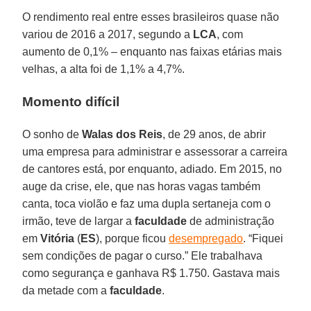
O rendimento real entre esses brasileiros quase não
variou de 2016 a 2017, segundo a
LCA
, com
aumento de 0,1% – enquanto nas faixas etárias mais
velhas, a alta foi de 1,1% a 4,7%.
Momento difícil
O sonho de
Walas dos Reis
, de 29 anos, de abrir
uma empresa para administrar e assessorar a carreira
de cantores está, por enquanto, adiado. Em 2015, no
auge da crise, ele, que nas horas vagas também
canta, toca violão e faz uma dupla sertaneja com o
irmão, teve de largar a
faculdade
de administração
em
Vitória
(
ES
), porque ficou
desempregado
. “Fiquei
sem condições de pagar o curso.” Ele trabalhava
como segurança e ganhava R$ 1.750. Gastava mais
da metade com a
faculdade
.