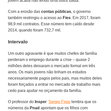
jovem acaba não tendo uma outra saída.”
Com a erosão das
contas públicas
, o governo
também restringiu o acesso ao
Fies
. Em 2017, foram
98,9 mil contratos. Esse número tem caído desde
2014, quando foram 732,7 mil.
Intervalo
Um outro agravante é que muitos chefes de família
perderam o emprego durante a crise – quase 2
milhões deles deixaram o mercado formal em três
anos. Os mais jovens não tinham os estudos
necessariamente pagos pelos pais, mas muitos deles
foram forçados a entrar no mercado de trabalho mais
cedo para ajudar no orçamento da família.
O professor do
Insper
Sergio Firpo
lembra que os
números da
Pnad
apontam que os filhos com