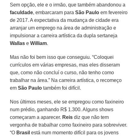
Sem opção, ele e o irmão, que também abandonou a
faculdade
, embarcaram para
São Paulo
em fevereiro
de 2017. A expectativa da mudança de cidade era
arranjar um emprego na área de administração e
impulsionar a carreira artística da dupla sertaneja
Wallas
e
William
.
Mas não foi bem isso que conseguiu. “Coloquei
currículos em várias empresas, mas eles disseram
que, como não concluí o curso, não tenho como
trabalhar na área.” Na carreira artística, o recomeço
em
São Paulo
também foi difícil.
Nos últimos meses, ele se empregou como faxineiro
num prédio, ganhando R$ 1.300. Alguns shows
começaram a aparecer.
Reis
diz que não tem
vergonha de trabalhar como faxineiro para sobreviver.
“O
Brasil
está num momento difícil para os jovens