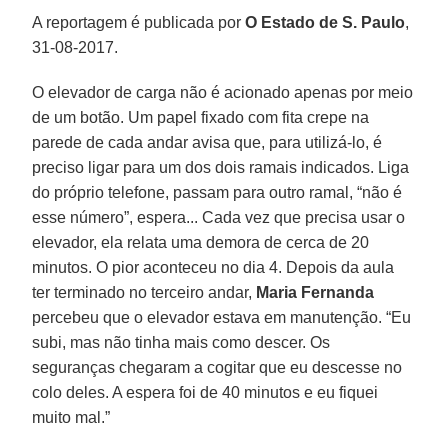
A reportagem é publicada por
O Estado de S. Paulo
,
31-08-2017.
O elevador de carga não é acionado apenas por meio
de um botão. Um papel fixado com fita crepe na
parede de cada andar avisa que, para utilizá-lo, é
preciso ligar para um dos dois ramais indicados. Liga
do próprio telefone, passam para outro ramal, “não é
esse número”, espera... Cada vez que precisa usar o
elevador, ela relata uma demora de cerca de 20
minutos. O pior aconteceu no dia 4. Depois da aula
ter terminado no terceiro andar,
Maria Fernanda
percebeu que o elevador estava em manutenção. “Eu
subi, mas não tinha mais como descer. Os
seguranças chegaram a cogitar que eu descesse no
colo deles. A espera foi de 40 minutos e eu fiquei
muito mal.”