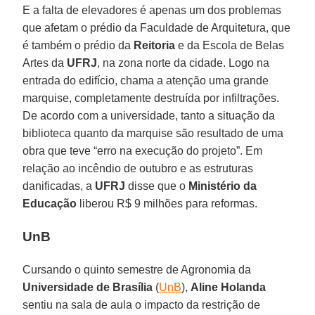
E a falta de elevadores é apenas um dos problemas
que afetam o prédio da Faculdade de Arquitetura, que
é também o prédio da
Reitoria
e da Escola de Belas
Artes da
UFRJ
, na zona norte da cidade. Logo na
entrada do edifício, chama a atenção uma grande
marquise, completamente destruída por infiltrações.
De acordo com a universidade, tanto a situação da
biblioteca quanto da marquise são resultado de uma
obra que teve “erro na execução do projeto”. Em
relação ao incêndio de outubro e as estruturas
danificadas, a
UFRJ
disse que o
Ministério da
Educação
liberou R$ 9 milhões para reformas.
UnB
Cursando o quinto semestre de Agronomia da
Universidade de Brasília
(
UnB
),
Aline Holanda
sentiu na sala de aula o impacto da restrição de