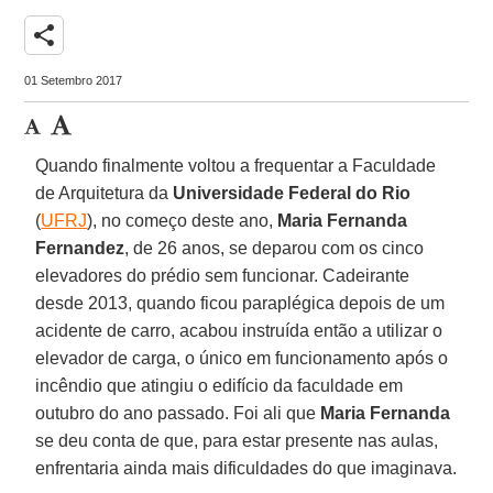
share
01 Setembro 2017
Quando finalmente voltou a frequentar a Faculdade
de Arquitetura da
Universidade Federal do Rio
(
UFRJ
), no começo deste ano,
Maria Fernanda
Fernandez
, de 26 anos, se deparou com os cinco
elevadores do prédio sem funcionar. Cadeirante
desde 2013, quando ficou paraplégica depois de um
acidente de carro, acabou instruída então a utilizar o
elevador de carga, o único em funcionamento após o
incêndio que atingiu o edifício da faculdade em
outubro do ano passado. Foi ali que
Maria Fernanda
se deu conta de que, para estar presente nas aulas,
enfrentaria ainda mais dificuldades do que imaginava.