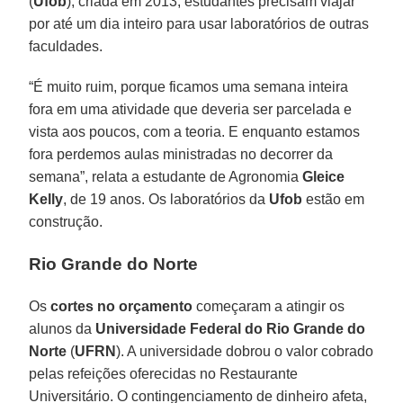
(
Ufob
), criada em 2013, estudantes precisam viajar
por até um dia inteiro para usar laboratórios de outras
faculdades.
“É muito ruim, porque ficamos uma semana inteira
fora em uma atividade que deveria ser parcelada e
vista aos poucos, com a teoria. E enquanto estamos
fora perdemos aulas ministradas no decorrer da
semana”, relata a estudante de Agronomia
Gleice
Kelly
, de 19 anos. Os laboratórios da
Ufob
estão em
construção.
Rio Grande do Norte
Os
cortes no orçamento
começaram a atingir os
alunos da
Universidade Federal do Rio Grande do
Norte
(
UFRN
). A universidade dobrou o valor cobrado
pelas refeições oferecidas no Restaurante
Universitário. O contingenciamento de dinheiro afeta,