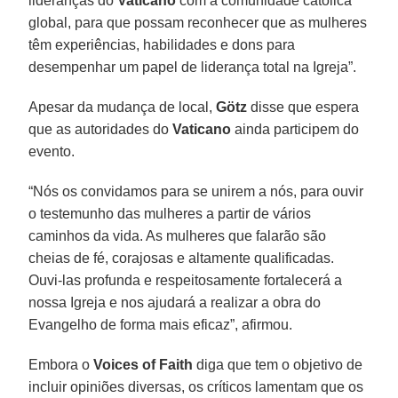
lideranças do
Vaticano
com a comunidade católica
global, para que possam reconhecer que as mulheres
têm experiências, habilidades e dons para
desempenhar um papel de liderança total na Igreja”.
Apesar da mudança de local,
Götz
disse que espera
que as autoridades do
Vaticano
ainda participem do
evento.
“Nós os convidamos para se unirem a nós, para ouvir
o testemunho das mulheres a partir de vários
caminhos da vida. As mulheres que falarão são
cheias de fé, corajosas e altamente qualificadas.
Ouvi-las profunda e respeitosamente fortalecerá a
nossa Igreja e nos ajudará a realizar a obra do
Evangelho de forma mais eficaz”, afirmou.
Embora o
Voices of Faith
diga que tem o objetivo de
incluir opiniões diversas, os críticos lamentam que os