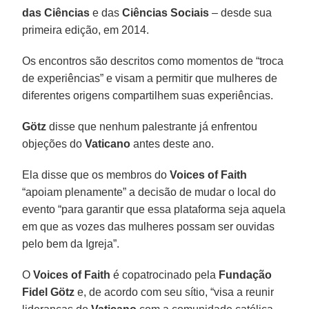
das Ciências
e das
Ciências Sociais
– desde sua
primeira edição, em 2014.
Os encontros são descritos como momentos de “troca
de experiências” e visam a permitir que mulheres de
diferentes origens compartilhem suas experiências.
Götz
disse que nenhum palestrante já enfrentou
objeções do
Vaticano
antes deste ano.
Ela disse que os membros do
Voices of Faith
“apoiam plenamente” a decisão de mudar o local do
evento “para garantir que essa plataforma seja aquela
em que as vozes das mulheres possam ser ouvidas
pelo bem da Igreja”.
O
Voices of Faith
é copatrocinado pela
Fundação
Fidel Götz
e, de acordo com seu sítio, “visa a reunir