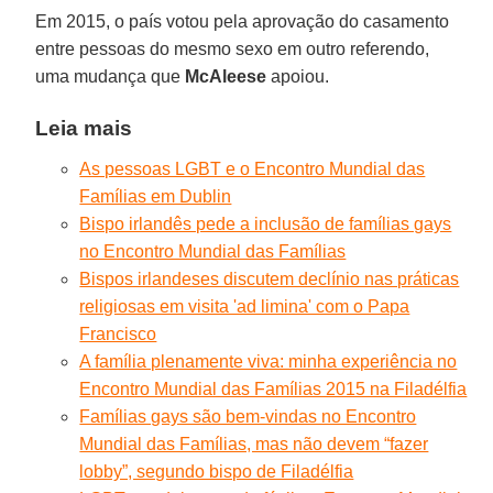
Em 2015, o país votou pela aprovação do casamento
entre pessoas do mesmo sexo em outro referendo,
uma mudança que
McAleese
apoiou.
Leia mais
As pessoas LGBT e o Encontro Mundial das
Famílias em Dublin
Bispo irlandês pede a inclusão de famílias gays
no Encontro Mundial das Famílias
Bispos irlandeses discutem declínio nas práticas
religiosas em visita 'ad limina' com o Papa
Francisco
A família plenamente viva: minha experiência no
Encontro Mundial das Famílias 2015 na Filadélfia
Famílias gays são bem-vindas no Encontro
Mundial das Famílias, mas não devem “fazer
lobby”, segundo bispo de Filadélfia