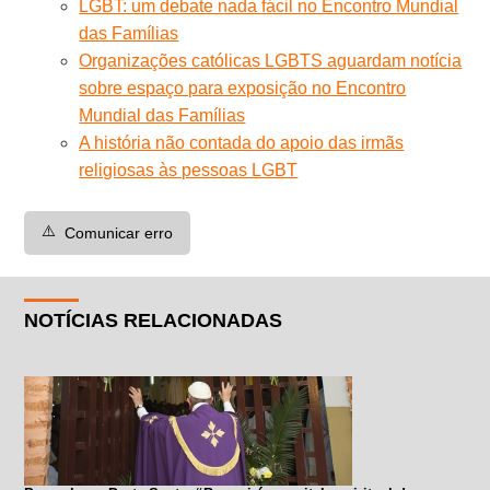
LGBT: um debate nada fácil no Encontro Mundial
das Famílias
Organizações católicas LGBTS aguardam notícia
sobre espaço para exposição no Encontro
Mundial das Famílias
A história não contada do apoio das irmãs
religiosas às pessoas LGBT
⚠️
Comunicar erro
NOTÍCIAS RELACIONADAS