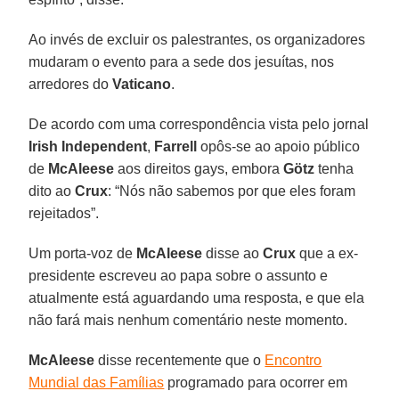
Ao invés de excluir os palestrantes, os organizadores
mudaram o evento para a sede dos jesuítas, nos
arredores do
Vaticano
.
De acordo com uma correspondência vista pelo jornal
Irish Independent
,
Farrell
opôs-se ao apoio público
de
McAleese
aos direitos gays, embora
Götz
tenha
dito ao
Crux
: “Nós não sabemos por que eles foram
rejeitados”.
Um porta-voz de
McAleese
disse ao
Crux
que a ex-
presidente escreveu ao papa sobre o assunto e
atualmente está aguardando uma resposta, e que ela
não fará mais nenhum comentário neste momento.
McAleese
disse recentemente que o
Encontro
Mundial das Famílias
programado para ocorrer em