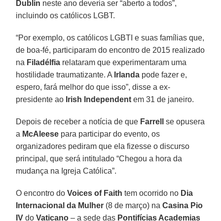
Dublin
neste ano deveria ser “aberto a todos”,
incluindo os católicos LGBT.
“Por exemplo, os católicos LGBTI e suas famílias que,
de boa-fé, participaram do encontro de 2015 realizado
na
Filadélfia
relataram que experimentaram uma
hostilidade traumatizante. A
Irlanda
pode fazer e,
espero, fará melhor do que isso”, disse a ex-
presidente ao
Irish Independent
em 31 de janeiro.
Depois de receber a notícia de que
Farrell
se opusera
a
McAleese
para participar do evento, os
organizadores pediram que ela fizesse o discurso
principal, que será intitulado “Chegou a hora da
mudança na Igreja Católica”.
O encontro do
Voices of Faith
tem ocorrido no
Dia
Internacional da Mulher
(8 de março) na
Casina Pio
IV
do
Vaticano
– a sede das
Pontifícias Academias