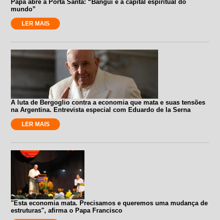
Papa abre a Porta Santa: “Bangui é a capital espiritual do
mundo”
LER MAIS
A luta de Bergoglio contra a economia que mata e suas tensões
na Argentina. Entrevista especial com Eduardo de la Serna
LER MAIS
"Esta economia mata. Precisamos e queremos uma mudança de
estruturas", afirma o Papa Francisco