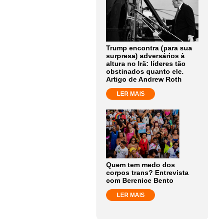
Trump encontra (para sua
surpresa) adversários à
altura no Irã: líderes tão
obstinados quanto ele.
Artigo de Andrew Roth
LER MAIS
Quem tem medo dos
corpos trans? Entrevista
com Berenice Bento
LER MAIS