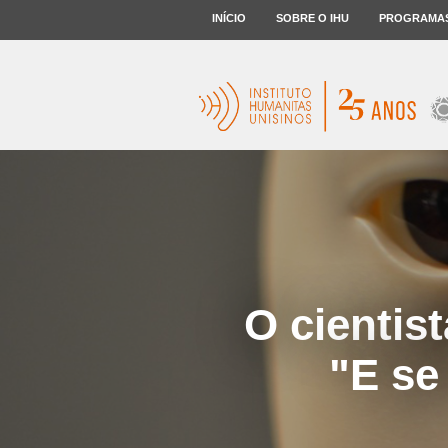
INÍCIO
SOBRE O IHU
PROGRAMA
O cientis
"E se