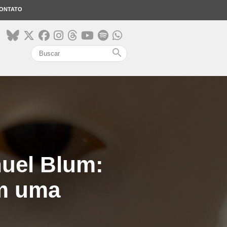
ONTATO
search
nuel Blum:
em uma