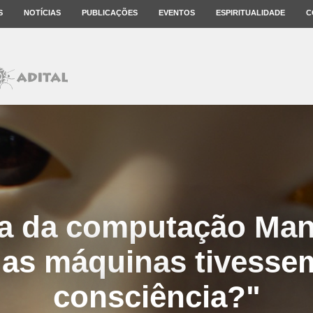
S
NOTÍCIAS
PUBLICAÇÕES
EVENTOS
ESPIRITUALIDADE
C
ta da computação Ma
 as máquinas tivess
consciência?"