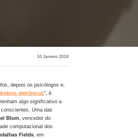
10 Janeiro 2018
fos, depois os psicólogos e,
érebros eletrônicos
", é
tenham algo significativo a
r conscientes. Uma das
el Blum
, vencedor do
dade computacional dos
dalhas Fields
, em