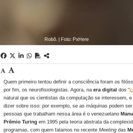
Robô. | Foto: PxHere
Quem primeiro tentou definir a consciência foram os filóso
por fim, os neurofisiologistas. Agora, na
era digital
dos "
c
natural que os cientistas da computação se interessem, e 
dizer sobre isso: por exemplo, se as máquinas podem se
pessoas que trabalham nessa área é o venezuelano
Manu
Prêmio Turing
em 1995 pela teoria abstrata da complexi
programas, com quem falamos no recente
Meeting
das
Me