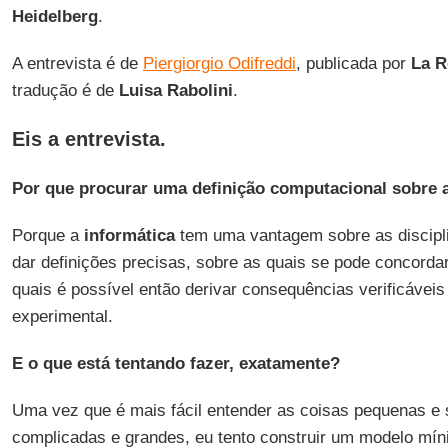
Heidelberg
.
A entrevista é de
Piergiorgio Odifreddi
, publicada por
La R
tradução é de
Luisa Rabolini
.
Eis a entrevista.
Por que procurar uma definição computacional sobre 
Porque a
informática
tem uma vantagem sobre as discipli
dar definições precisas, sobre as quais se pode concordar
quais é possível então derivar consequências verificáveis
experimental.
E o que está tentando fazer, exatamente?
Uma vez que é mais fácil entender as coisas pequenas e 
complicadas e grandes, eu tento construir um modelo mín