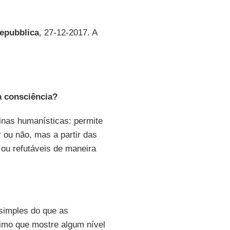
epubblica
, 27-12-2017. A
a consciência?
nas humanísticas: permite
 ou não, mas a partir das
 ou refutáveis de maneira
simples do que as
imo que mostre algum nível