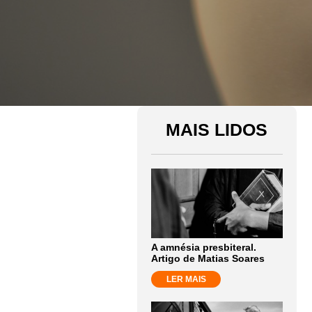
MAIS LIDOS
A amnésia presbiteral.
Artigo de Matias Soares
LER MAIS