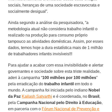
sociais, heranças de uma sociedade escravocrata e
socialmente desigual”.
Ainda segundo a análise da pesquisadora, “a
metodologia atual não considera trabalho infantil o
realizado na produção para consumo próprio
tampouco as atividades domésticas. Assim, por esses
dados, temos hoje a dura estatística mais de 1 milhão
de trabalhadores infantis invisíveis!!!
Para ajudar a acabar com essa invisibilidade e alertar
governantes e sociedade sobre esta triste realidade,
aderi à campanha “
100 milhões por 100 milhões
”
pela erradicação do
trabalho infantil
em todo o
mundo. A campanha foi iniciada pelo indiano
Nobel
da Paz
Kailash Satyarthi
e é coordenada, no
Brasil
,
pela C
ampanha Nacional pelo Direito à Educação
,
em parceria com o
Fórum Nacional de Prevenção e