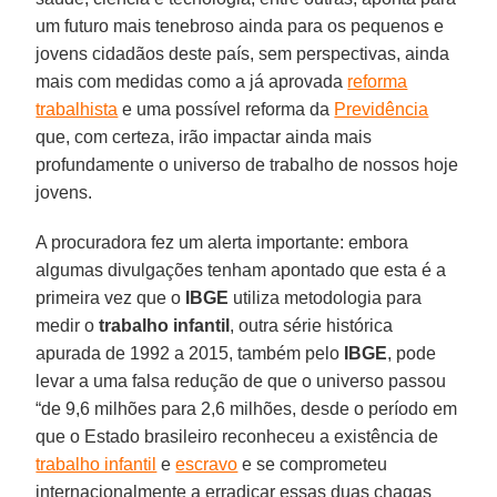
um futuro mais tenebroso ainda para os pequenos e
jovens cidadãos deste país, sem perspectivas, ainda
mais com medidas como a já aprovada
reforma
trabalhista
e uma possível reforma da
Previdência
que, com certeza, irão impactar ainda mais
profundamente o universo de trabalho de nossos hoje
jovens.
A procuradora fez um alerta importante: embora
algumas divulgações tenham apontado que esta é a
primeira vez que o
IBGE
utiliza metodologia para
medir o
trabalho infantil
, outra série histórica
apurada de 1992 a 2015, também pelo
IBGE
, pode
levar a uma falsa redução de que o universo passou
“de 9,6 milhões para 2,6 milhões, desde o período em
que o Estado brasileiro reconheceu a existência de
trabalho infantil
e
escravo
e se comprometeu
internacionalmente a erradicar essas duas chagas