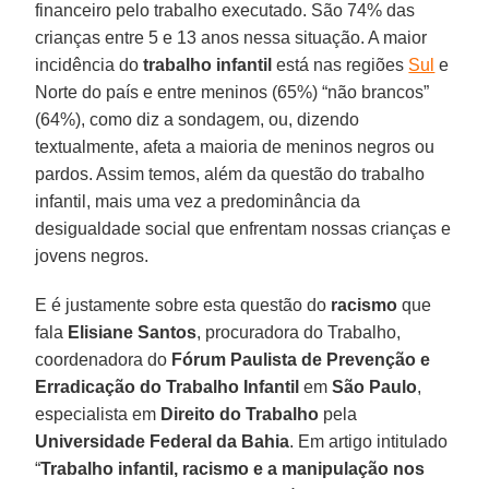
financeiro pelo trabalho executado. São 74% das
crianças entre 5 e 13 anos nessa situação. A maior
incidência do
trabalho infantil
está nas regiões
Sul
e
Norte do país e entre meninos (65%) “não brancos”
(64%), como diz a sondagem, ou, dizendo
textualmente, afeta a maioria de meninos negros ou
pardos. Assim temos, além da questão do trabalho
infantil, mais uma vez a predominância da
desigualdade social que enfrentam nossas crianças e
jovens negros.
E é justamente sobre esta questão do
racismo
que
fala
Elisiane Santos
, procuradora do Trabalho,
coordenadora do
Fórum Paulista de Prevenção e
Erradicação do Trabalho Infantil
em
São Paulo
,
especialista em
Direito
do Trabalho
pela
Universidade Federal da Bahia
. Em artigo intitulado
“
Trabalho infantil, racismo e a manipulação nos