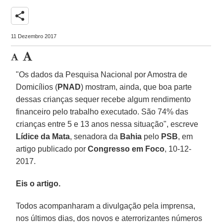
share
11 Dezembro 2017
"Os dados da Pesquisa Nacional por Amostra de
Domicílios (
PNAD
) mostram, ainda, que boa parte
dessas crianças sequer recebe algum rendimento
financeiro pelo trabalho executado. São 74% das
crianças entre 5 e 13 anos nessa situação", escreve
Lídice da Mata
, senadora da
Bahia
pelo
PSB
, em
artigo publicado por
Congresso em Foco
, 10-12-
2017.
Eis o artigo.
Todos acompanharam a divulgação pela imprensa,
nos últimos dias, dos novos e aterrorizantes números