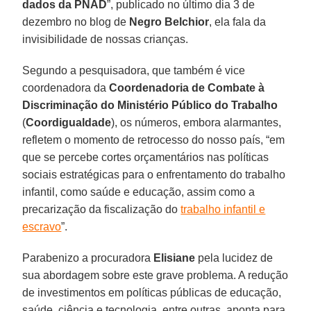
dados da PNAD
”, publicado no último dia 3 de
dezembro no blog de
Negro Belchior
, ela fala da
invisibilidade de nossas crianças.
Segundo a pesquisadora, que também é vice
coordenadora da
Coordenadoria de Combate à
Discriminação
do Ministério Público do Trabalho
(
Coordigualdade
), os números, embora alarmantes,
refletem o momento de retrocesso do nosso país, “em
que se percebe cortes orçamentários nas políticas
sociais estratégicas para o enfrentamento do trabalho
infantil, como saúde e educação, assim como a
precarização da fiscalização do
trabalho infantil e
escravo
”.
Parabenizo a procuradora
Elisiane
pela lucidez de
sua abordagem sobre este grave problema. A redução
de investimentos em políticas públicas de educação,
saúde, ciência e tecnologia, entre outras, aponta para