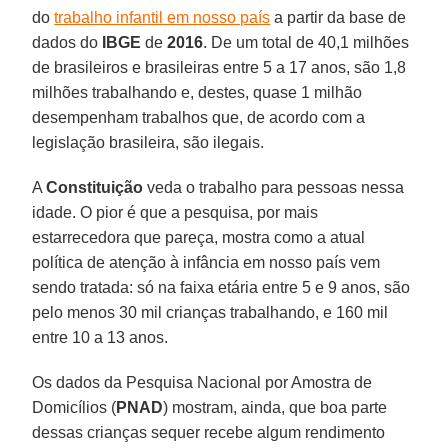
do
trabalho infantil em nosso país
a partir da base de
dados do
IBGE
de
2016
. De um total de 40,1 milhões
de brasileiros e brasileiras entre 5 a 17 anos, são 1,8
milhões trabalhando e, destes, quase 1 milhão
desempenham trabalhos que, de acordo com a
legislação brasileira, são ilegais.
A
Constituição
veda o trabalho para pessoas nessa
idade. O pior é que a pesquisa, por mais
estarrecedora que pareça, mostra como a atual
política de atenção à infância em nosso país vem
sendo tratada: só na faixa etária entre 5 e 9 anos, são
pelo menos 30 mil crianças trabalhando, e 160 mil
entre 10 a 13 anos.
Os dados da Pesquisa Nacional por Amostra de
Domicílios (
PNAD
) mostram, ainda, que boa parte
dessas crianças sequer recebe algum rendimento