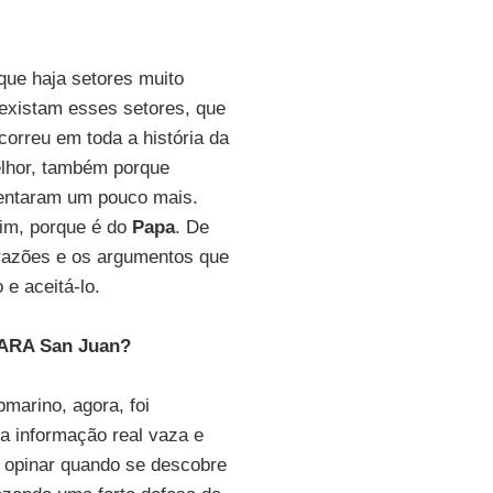
que haja setores muito
 existam esses setores, que
correu em toda a história da
elhor, também porque
ntaram um pouco mais.
im, porque é do
Papa
. De
razões e os argumentos que
e aceitá-lo.
o ARA San Juan?
arino, agora, foi
a informação real vaza e
il opinar quando se descobre