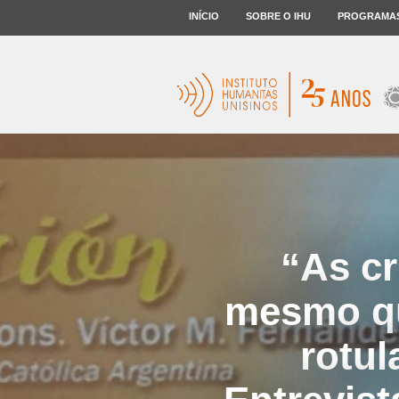
INÍCIO
SOBRE O IHU
PROGRAMA
“As cr
mesmo qu
rotul