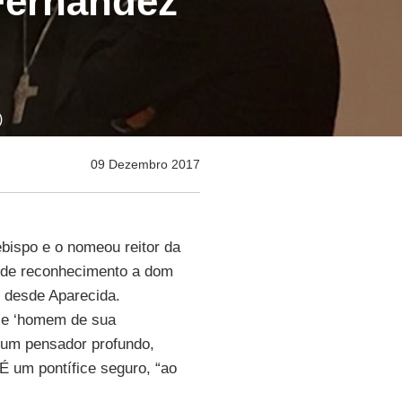
Fernández
)
09 Dezembro 2017
bispo e o nomeou reitor da
 de reconhecimento a dom
o desde Aparecida.
’ e ‘homem de sua
um pensador profundo,
É um pontífice seguro, “ao