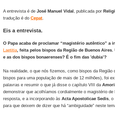
A entrevista é de
José Manuel Vidal
, publicada por
Relig
tradução é do
Cepat
.
Eis a entrevista.
O Papa acaba de proclamar “magistério autêntico” a i
Laetitia
, feita pelos bispos da Região de Buenos Aires.
e as dos bispos bonaerenses? É o fim das 'dubia’?
Na realidade, o que nós fizemos, como bispos da Região 
bispos para uma população de mais de 12 milhões), foi e
palavras e resumir o que já disse o capítulo VIII da
Amoris
demonstrar que acolhíamos cordialmente o magistério de
resposta, e a incorporando às
Acta Apostolicae Sedis
, o
para que deixem de dizer que há “ambiguidade” neste tem