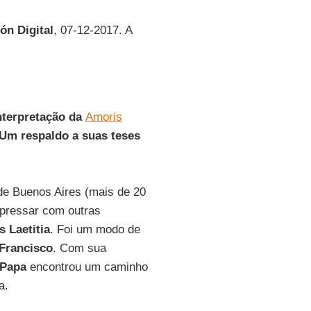
ión Digital
, 07-12-2017. A
nterpretação da
Amoris
 Um respaldo a suas teses
de Buenos Aires (mais de 20
xpressar com outras
 Laetitia
. Foi um modo de
Francisco
. Com sua
Papa
encontrou um caminho
a.