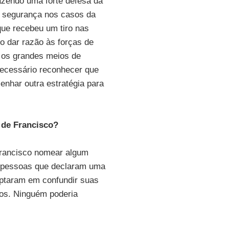
zendo uma forte defesa da
 segurança nos casos da
ue recebeu um tiro nas
o dar razão às forças de
 os grandes meios de
necessário reconhecer que
enhar outra estratégia para
r de Francisco?
 Francisco nomear algum
as pessoas que declaram uma
optaram em confundir suas
ios. Ninguém poderia