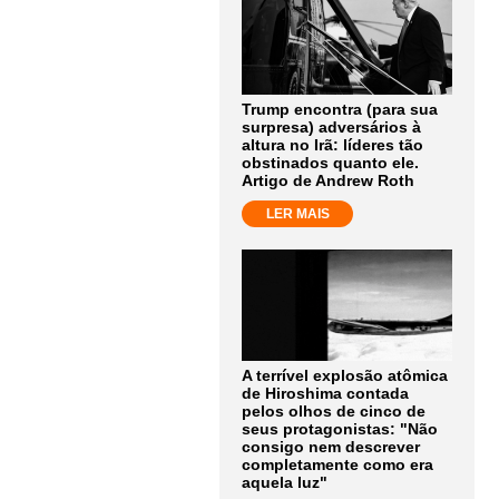
Trump encontra (para sua
surpresa) adversários à
altura no Irã: líderes tão
obstinados quanto ele.
Artigo de Andrew Roth
LER MAIS
A terrível explosão atômica
de Hiroshima contada
pelos olhos de cinco de
seus protagonistas: "Não
consigo nem descrever
completamente como era
aquela luz"