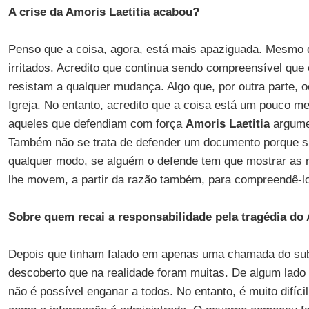
A crise da Amoris Laetitia acabou?
Penso que a coisa, agora, está mais apaziguada. Mesmo 
irritados. Acredito que continua sendo compreensível que
resistam a qualquer mudança. Algo que, por outra parte, o
Igreja. No entanto, acredito que a coisa está um pouco m
aqueles que defendiam com força
Amoris Laetitia
argume
Também não se trata de defender um documento porque s
qualquer modo, se alguém o defende tem que mostrar as 
lhe movem, a partir da razão também, para compreendê-lo 
Sobre quem recai a responsabilidade pela tragédia d
Depois que tinham falado em apenas uma chamada do subm
descoberto que na realidade foram muitas. De algum lado 
não é possível enganar a todos. No entanto, é muito difíc