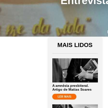
Entrevis
MAIS LIDOS
A amnésia presbiteral.
Artigo de Matias Soares
LER MAIS