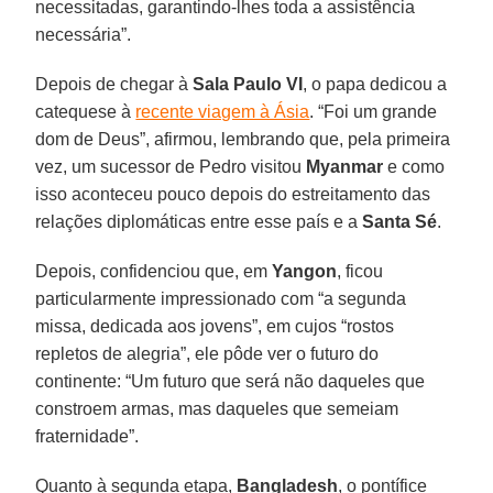
necessitadas, garantindo-lhes toda a assistência
necessária”.
Depois de chegar à
Sala Paulo VI
, o papa dedicou a
catequese à
recente viagem à Ásia
. “Foi um grande
dom de Deus”, afirmou, lembrando que, pela primeira
vez, um sucessor de Pedro visitou
Myanmar
e como
isso aconteceu pouco depois do estreitamento das
relações diplomáticas entre esse país e a
Santa Sé
.
Depois, confidenciou que, em
Yangon
, ficou
particularmente impressionado com “a segunda
missa, dedicada aos jovens”, em cujos “rostos
repletos de alegria”, ele pôde ver o futuro do
continente: “Um futuro que será não daqueles que
constroem armas, mas daqueles que semeiam
fraternidade”.
Quanto à segunda etapa,
Bangladesh
, o pontífice