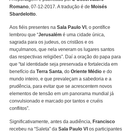
Romano
, 07-12-2017. A tradução é de
Moisés
Sbardelotto
.
Aos fiéis presentes na
Sala Paulo VI
, o pontífice
lembrou que “
Jerusalém
é uma cidade única,
sagrada para os judeus, os cristãos e os
muçulmanos, que nela veneram os lugares santos
das respectivas religiões”. Daí a oração do papa para
que “tal identidade seja preservada e fortalecida em
benefício da
Terra Santa
, do
Oriente Médio
e do
mundo inteiro, e que prevaleçam a sabedoria e a
prudência, para evitar que se acrescentem novos
elementos de tensão em um panorama mundial já
convulsionado e marcado por tantos e cruéis
conflitos”.
Significativamente, antes da audiência,
Francisco
recebeu na “Saleta” da
Sala Paulo VI
os participantes