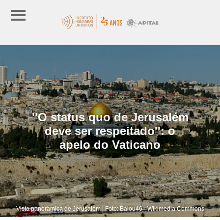
''O status quo de Jerusalém
deve ser respeitado'': o
apelo do Vaticano
Vista panorâmica de Jerusalém | Foto: Balou46 - Wikimedia Commons