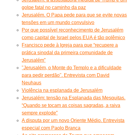
golpe fatal no caminho da paz
Jerusalém. O Papa pede para que se evite novas
tensões em um mundo convulsivo
Por que possível reconhecimento de Jerusalém
como capital de Israel pelos EUA é tão polêmico
Francisco pede à Igreja para que “recupere a
prática sinodal da primeira comunidade de
Jerusalém”
"Jerusalém, o Monte do Templo e a dificuldade
para pedir perdão". Entrevista com David
Neuhaus
Violência na esplanada de Jerusalém
Jerusalém: tensão na Esplanada das Mesquitas.
“Quando se tocam as coisas sagradas, a raiva
sempre explode”
A disputa por um novo Oriente Médio. Entrevista
especial com Paolo Branca