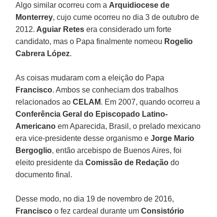
Algo similar ocorreu com a
Arquidiocese de
Monterrey
, cujo cume ocorreu no dia 3 de outubro de
2012.
Aguiar Retes
era considerado um forte
candidato, mas o Papa finalmente nomeou
Rogelio
Cabrera López
.
As coisas mudaram com a eleição do Papa
Francisco
. Ambos se conheciam dos trabalhos
relacionados ao
CELAM
. Em 2007, quando ocorreu a
Conferência Geral do Episcopado Latino-
Americano
em Aparecida, Brasil, o prelado mexicano
era vice-presidente desse organismo e
Jorge Mario
Bergoglio
, então arcebispo de Buenos Aires, foi
eleito presidente da
Comissão de Redação
do
documento final.
Desse modo, no dia 19 de novembro de 2016,
Francisco
o fez cardeal durante um
Consistório