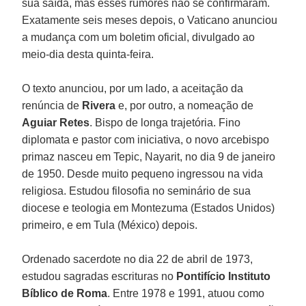
sua saída, mas esses rumores não se confirmaram.
Exatamente seis meses depois, o Vaticano anunciou
a mudança com um boletim oficial, divulgado ao
meio-dia desta quinta-feira.
O texto anunciou, por um lado, a aceitação da
renúncia de
Rivera
e, por outro, a nomeação de
Aguiar Retes
. Bispo de longa trajetória. Fino
diplomata e pastor com iniciativa, o novo arcebispo
primaz nasceu em Tepic, Nayarit, no dia 9 de janeiro
de 1950. Desde muito pequeno ingressou na vida
religiosa. Estudou filosofia no seminário de sua
diocese e teologia em Montezuma (Estados Unidos)
primeiro, e em Tula (México) depois.
Ordenado sacerdote no dia 22 de abril de 1973,
estudou sagradas escrituras no
Pontifício Instituto
Bíblico de Roma
. Entre 1978 e 1991, atuou como