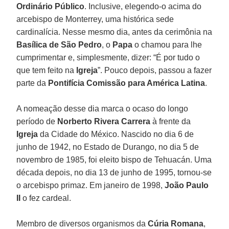
Ordinário Público
. Inclusive, elegendo-o acima do
arcebispo de Monterrey, uma histórica sede
cardinalícia. Nesse mesmo dia, antes da cerimônia na
Basílica de São Pedro
, o
Papa
o chamou para lhe
cumprimentar e, simplesmente, dizer: “É por tudo o
que tem feito na
Igreja
”. Pouco depois, passou a fazer
parte da
Pontifícia Comissão para América Latina
.
A nomeação desse dia marca o ocaso do longo
período de
Norberto Rivera Carrera
à frente da
Igreja
da Cidade do México. Nascido no dia 6 de
junho de 1942, no Estado de Durango, no dia 5 de
novembro de 1985, foi eleito bispo de Tehuacán. Uma
década depois, no dia 13 de junho de 1995, tornou-se
o arcebispo primaz. Em janeiro de 1998,
João Paulo
II
o fez cardeal.
Membro de diversos organismos da
Cúria Romana
,