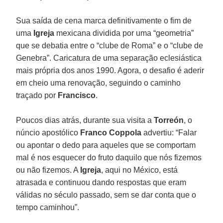
Sua saída de cena marca definitivamente o fim de
uma
Igreja
mexicana dividida por uma “geometria”
que se debatia entre o “clube de Roma” e o “clube de
Genebra”. Caricatura de uma separação eclesiástica
mais própria dos anos 1990. Agora, o desafio é aderir
em cheio uma renovação, seguindo o caminho
traçado por
Francisco
.
Poucos dias atrás, durante sua visita a
Torreón
, o
núncio apostólico
Franco Coppola
advertiu: “Falar
ou apontar o dedo para aqueles que se comportam
mal é nos esquecer do fruto daquilo que nós fizemos
ou não fizemos. A
Igreja
, aqui no México, está
atrasada e continuou dando respostas que eram
válidas no século passado, sem se dar conta que o
tempo caminhou”.