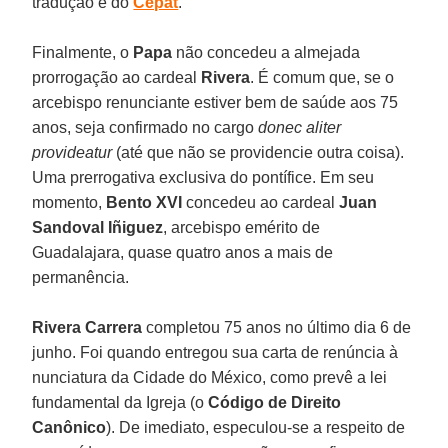
tradução é do
Cepat
.
Finalmente, o
Papa
não concedeu a almejada
prorrogação ao cardeal
Rivera
. É comum que, se o
arcebispo renunciante estiver bem de saúde aos 75
anos, seja confirmado no cargo
donec aliter
provideatur
(até que não se providencie outra coisa).
Uma prerrogativa exclusiva do pontífice. Em seu
momento,
Bento XVI
concedeu ao cardeal
Juan
Sandoval Iñiguez
, arcebispo emérito de
Guadalajara, quase quatro anos a mais de
permanência.
Rivera Carrera
completou 75 anos no último dia 6 de
junho. Foi quando entregou sua carta de renúncia à
nunciatura da Cidade do México, como prevê a lei
fundamental da Igreja (o
Código de Direito
Canônico
). De imediato, especulou-se a respeito de