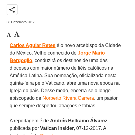
share
08 Dezembro 2017
Carlos Aguiar Retes
é o novo arcebispo da Cidade
do México. Velho conhecido de
Jorge Mario
Bergoglio
, conduzirá os destinos de uma das
dioceses com maior número de fiéis católicos na
América Latina. Sua nomeação, oficializada nesta
quinta-feira pelo Vaticano, abre uma nova época na
Igreja do país. Desse modo, encerra-se o longo
episcopado de
Norberto Rivera Carrera
, um pastor
que sempre despertou atrações e fobias.
A reportagem é de
Andrés Beltramo Álvarez
,
publicada por
Vatican Insider
, 07-12-2017. A