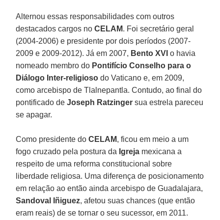
Alternou essas responsabilidades com outros
destacados cargos no
CELAM
. Foi secretário geral
(2004-2006) e presidente por dois períodos (2007-
2009 e 2009-2012). Já em 2007,
Bento XVI
o havia
nomeado membro do
Pontifício Conselho para o
Diálogo Inter-religioso
do Vaticano e, em 2009,
como arcebispo de Tlalnepantla. Contudo, ao final do
pontificado de
Joseph Ratzinger
sua estrela pareceu
se apagar.
Como presidente do
CELAM
, ficou em meio a um
fogo cruzado pela postura da
Igreja
mexicana a
respeito de uma reforma constitucional sobre
liberdade religiosa. Uma diferença de posicionamento
em relação ao então ainda arcebispo de Guadalajara,
Sandoval Iñiguez
, afetou suas chances (que então
eram reais) de se tornar o seu sucessor, em 2011.