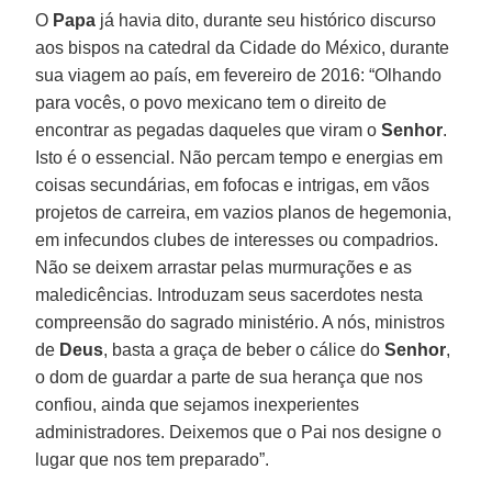
O
Papa
já havia dito, durante seu histórico discurso
aos bispos na catedral da Cidade do México, durante
sua viagem ao país, em fevereiro de 2016: “Olhando
para vocês, o povo mexicano tem o direito de
encontrar as pegadas daqueles que viram o
Senhor
.
Isto é o essencial. Não percam tempo e energias em
coisas secundárias, em fofocas e intrigas, em vãos
projetos de carreira, em vazios planos de hegemonia,
em infecundos clubes de interesses ou compadrios.
Não se deixem arrastar pelas murmurações e as
maledicências. Introduzam seus sacerdotes nesta
compreensão do sagrado ministério. A nós, ministros
de
Deus
, basta a graça de beber o cálice do
Senhor
,
o dom de guardar a parte de sua herança que nos
confiou, ainda que sejamos inexperientes
administradores. Deixemos que o Pai nos designe o
lugar que nos tem preparado”.