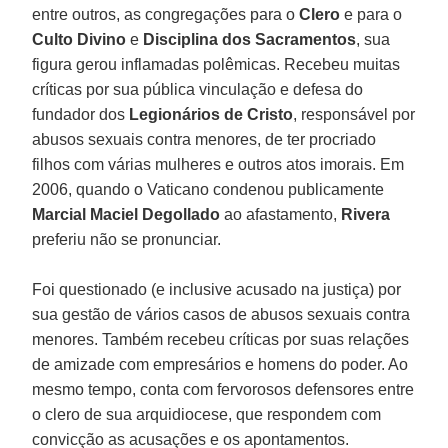
entre outros, as congregações para o
Clero
e para o
Culto Divino
e
Disciplina dos Sacramentos
, sua
figura gerou inflamadas polêmicas. Recebeu muitas
críticas por sua pública vinculação e defesa do
fundador dos
Legionários de Cristo
, responsável por
abusos sexuais contra menores, de ter procriado
filhos com várias mulheres e outros atos imorais. Em
2006, quando o Vaticano condenou publicamente
Marcial Maciel Degollado
ao afastamento,
Rivera
preferiu não se pronunciar.
Foi questionado (e inclusive acusado na justiça) por
sua gestão de vários casos de abusos sexuais contra
menores. Também recebeu críticas por suas relações
de amizade com empresários e homens do poder. Ao
mesmo tempo, conta com fervorosos defensores entre
o clero de sua arquidiocese, que respondem com
convicção as acusações e os apontamentos.