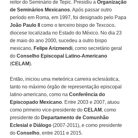
reitor do Seminário de Tepic. Presidiu a
Organização
de Seminários Mexicanos
. Após passar outro
período em Roma, em 1997, foi designado pelo Papa
João Paulo II
como o terceiro bispo de Texcoco,
diocese localizada no Estado do México. No dia 23
de maio do ano 2000, sucedeu a outro bispo
mexicano,
Felipe Arizmendi
, como secretário geral
do
Conselho Episcopal Latino-Americano
(
CELAM
).
Então, iniciou uma meteórica carreira eclesiástica,
tanto no máximo órgão de representação episcopal
latino-americano, como na
Conferência do
Episcopado Mexicano
. Entre 2003 e 2007, atuou
como primeiro vice-presidente do
CELAM
, como
presidente do
Departamento de Comunhão
Eclesial e Diálogo
(2007-2011), e como presidente
do
Conselho
, entre 2011 e 2015.