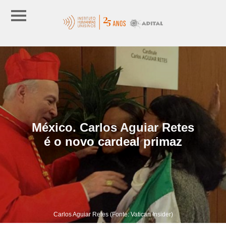
México. Carlos Aguiar Retes
é o novo cardeal primaz
Carlos Aguiar Retes (Fonte: Vatican Insider)