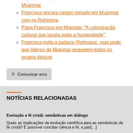
Myanmar
Francisco encara campo minado em Myanmar
com os Rohingya
Papa Francisco em Mianmar. “A colonização
cultural que iguala mata a humanidade”
Francisco evita a palavra 'Rohingya', mas pede
que líderes de Mianmar respeitem todos os
grupos étnicos
⚠️
Comunicar erro
NOTÍCIAS RELACIONADAS
Evolução e fé cristã: semânticas em diálogo
Quais as implicações da evolução científica para as semânticas da
fé cristã? É possível conciliar ciência e fé, a part[...]