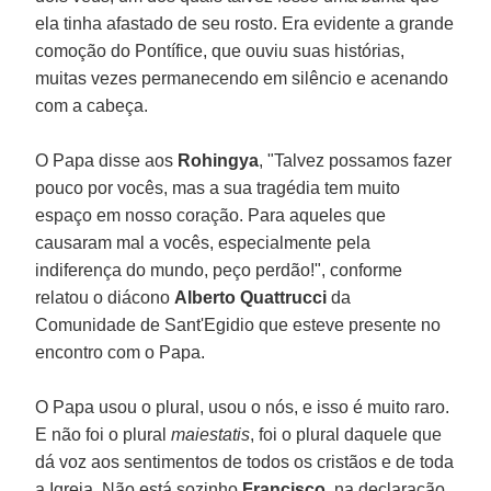
ela tinha afastado de seu rosto. Era evidente a grande
comoção do Pontífice, que ouviu suas histórias,
muitas vezes permanecendo em silêncio e acenando
com a cabeça.
O Papa disse aos
Rohingya
, "Talvez possamos fazer
pouco por vocês, mas a sua tragédia tem muito
espaço em nosso coração. Para aqueles que
causaram mal a vocês, especialmente pela
indiferença do mundo, peço perdão!", conforme
relatou o diácono
Alberto Quattrucci
da
Comunidade de Sant'Egidio que esteve presente no
encontro com o Papa.
O Papa usou o plural, usou o nós, e isso é muito raro.
E não foi o plural
maiestatis
, foi o plural daquele que
dá voz aos sentimentos de todos os cristãos e de toda
a Igreja. Não está sozinho
Francisco
, na declaração