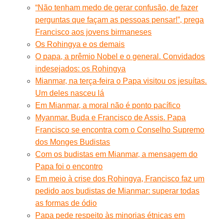
“Não tenham medo de gerar confusão, de fazer
perguntas que façam as pessoas pensar!”, prega
Francisco aos jovens birmaneses
Os Rohingya e os demais
O papa, a prêmio Nobel e o general. Convidados
indesejados: os Rohingya
Mianmar, na terça-feira o Papa visitou os jesuítas.
Um deles nasceu lá
Em Mianmar, a moral não é ponto pacífico
Myanmar. Buda e Francisco de Assis. Papa
Francisco se encontra com o Conselho Supremo
dos Monges Budistas
Com os budistas em Mianmar, a mensagem do
Papa foi o encontro
Em meio à crise dos Rohingya, Francisco faz um
pedido aos budistas de Mianmar: superar todas
as formas de ódio
Papa pede respeito às minorias étnicas em