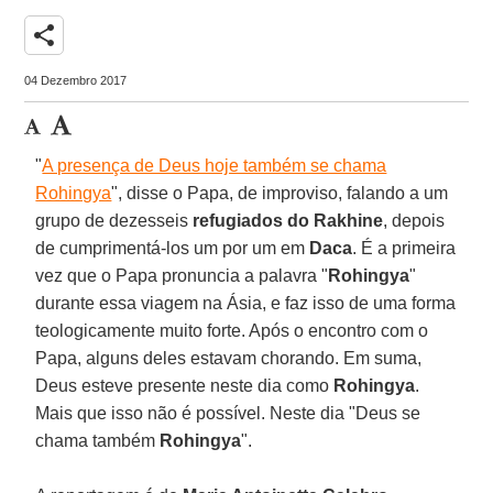
share
04 Dezembro 2017
"
A presença de Deus hoje também se chama
Rohingya
", disse o Papa, de improviso, falando a um
grupo de dezesseis
refugiados do Rakhine
, depois
de cumprimentá-los um por um em
Daca
. É a primeira
vez que o Papa pronuncia a palavra "
Rohingya
"
durante essa viagem na Ásia, e faz isso de uma forma
teologicamente muito forte. Após o encontro com o
Papa, alguns deles estavam chorando. Em suma,
Deus esteve presente neste dia como
Rohingya
.
Mais que isso não é possível. Neste dia "Deus se
chama também
Rohingya
".