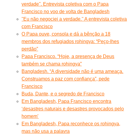
verdade''. Entrevista coletiva com o Papa
Francisco no voo de volta de Bangladesh
''Eu não negociei a verdade.'' A entrevista coletiva
com Francisco
O Papa ouve, consola e dá a bênção a 18
membros dos refugiados rohingya: “Peço-lhes
perdão”
Papa Francisco. “Hoje, a presença de Deus
também se chama rohingya”
Bangladesh. “A diversidade não é uma ameaça.
Construamos a paz com confiança”, pede
Francisco
Buda, Dante, e o segredo de Francisco
Em Bangladesh, Papa Francisco encontra
‘desastres naturais e desastres provocados pelo
homem’
Em Bangladesh, Papa reconhece os rohingya,
mas não usa a palavra