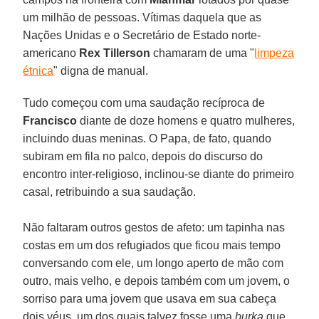
um milhão de pessoas. Vítimas daquela que as
Nações Unidas e o Secretário de Estado norte-
americano
Rex Tillerson
chamaram de uma "
limpeza
étnica
" digna de manual.
Tudo começou com uma saudação recíproca de
Francisco
diante de doze homens e quatro mulheres,
incluindo duas meninas. O Papa, de fato, quando
subiram em fila no palco, depois do discurso do
encontro inter-religioso, inclinou-se diante do primeiro
casal, retribuindo a sua saudação.
Não faltaram outros gestos de afeto: um tapinha nas
costas em um dos refugiados que ficou mais tempo
conversando com ele, um longo aperto de mão com
outro, mais velho, e depois também com um jovem, o
sorriso para uma jovem que usava em sua cabeça
dois véus, um dos quais talvez fosse uma
burka
que