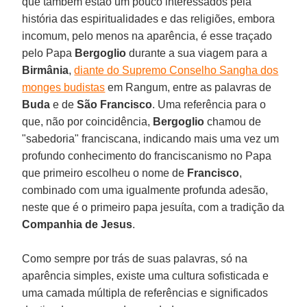
que também estão um pouco interessados pela
história das espiritualidades e das religiões, embora
incomum, pelo menos na aparência, é esse traçado
pelo Papa
Bergoglio
durante a sua viagem para a
Birmânia
,
diante do Supremo Conselho Sangha dos
monges budistas
em Rangum, entre as palavras de
Buda
e de
São Francisco
. Uma referência para o
que, não por coincidência,
Bergoglio
chamou de
"sabedoria" franciscana, indicando mais uma vez um
profundo conhecimento do franciscanismo no Papa
que primeiro escolheu o nome de
Francisco
,
combinado com uma igualmente profunda adesão,
neste que é o primeiro papa jesuíta, com a tradição da
Companhia de Jesus
.
Como sempre por trás de suas palavras, só na
aparência simples, existe uma cultura sofisticada e
uma camada múltipla de referências e significados