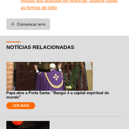
pedido aos budistas de Mianmar: superar todas
as formas de ódio
⚠️
Comunicar erro
NOTÍCIAS RELACIONADAS
Papa abre a Porta Santa: “Bangui é a capital espiritual do
mundo”
LER MAIS