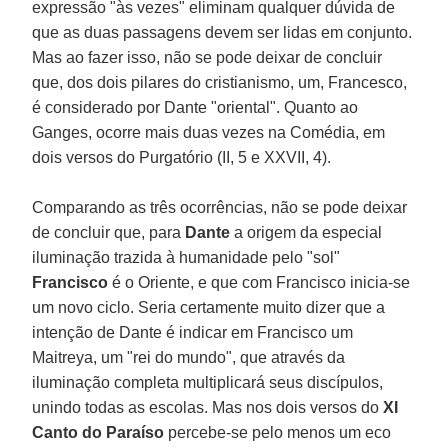
expressão "às vezes" eliminam qualquer dúvida de
que as duas passagens devem ser lidas em conjunto.
Mas ao fazer isso, não se pode deixar de concluir
que, dos dois pilares do cristianismo, um, Francesco,
é considerado por Dante "oriental". Quanto ao
Ganges, ocorre mais duas vezes na Comédia, em
dois versos do Purgatório (II, 5 e XXVII, 4).
Comparando as três ocorrências, não se pode deixar
de concluir que, para
Dante
a origem da especial
iluminação trazida à humanidade pelo "sol"
Francisco
é o Oriente, e que com Francisco inicia-se
um novo ciclo. Seria certamente muito dizer que a
intenção de Dante é indicar em Francisco um
Maitreya, um "rei do mundo", que através da
iluminação completa multiplicará seus discípulos,
unindo todas as escolas. Mas nos dois versos do
XI
Canto do Paraíso
percebe-se pelo menos um eco