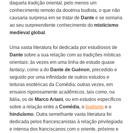
daquela tradição oriental, pelo menos um
conhecimento remoto da doutrina budista, o que não
causaria surpresa em se tratar de
Dante
e se somaria
ao seu surpreendente conhecimento do
misticismo
medieval global
.
Uma vasta literatura foi dedicada por estudiosos de
Dante
sobre a sua relação com as tradições místicas
orientais: às vezes em uma linha de estudo quase
fantasy
, como a do
Dante de Guénon
, precedido e
seguido por uma infinidade de outros estudos e
leituras esotéricas da Comédia; outras vezes, em
ensaios rigorosamente acadêmicos, tais como, na
Itália, os de
Marco Ariani
, ou em estudos específicos
sobre a relação entre a
Comédia
, o
budismo
e o
hinduísmo
. Outra semelhante vasta literatura foi
dedicada pelos francescanistas à relação privilegiada
e intensa dos franciscanos com o oriente, próximo e