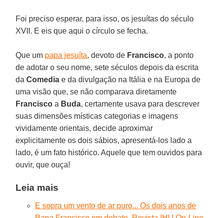
Foi preciso esperar, para isso, os jesuítas do século
XVII. E eis que aqui o círculo se fecha.
Que um
papa jesuíta
, devoto de
Francisco
, a ponto
de adotar o seu nome, sete séculos depois da escrita
da
Comedia
e da divulgação na Itália e na Europa de
uma visão que, se não comparava diretamente
Francisco
a
Buda
, certamente usava para descrever
suas dimensões místicas categorias e imagens
vividamente orientais, decide aproximar
explicitamente os dois sábios, apresentá-los lado a
lado, é um fato histórico. Aquele que tem ouvidos para
ouvir, que ouça!
Leia mais
E sopra um vento de ar puro... Os dois anos de
Papa Francisco em debate. Revista IHU On-Line,