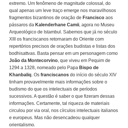
extremo. Um fenômeno de magnitude colossal, do
qual apenas um leve traço emerge nos maravilhosos
fragmentos bizantinos de oração de
Francisco
aos
pássaros da
Kalenderhane Camii
, agora no Museu
Arqueológico de Istambul. Sabemos que já no século
XIII os franciscanos retornaram do Oriente com
repertórios precisos de orações budistas e listas dos
bodhisattvas. Basta pensar em um personagem como
João da Montecorvino
, que viveu em Pequim de
1294 a 1328, nomeado pelo Papa
Bispo de
Khanbaliq
. Os
franciscanos
do início do século XIV
tinham provavelmente mais informações sobre o
budismo do que os intelectuais de períodos
sucessivos. A questão é saber o que fizeram dessas
informações. Certamente, tal riqueza de materiais
circulou por via oral, nos círculos intelectuais italianos
e europeus. Mas não desencadeou qualquer
orientalismo.