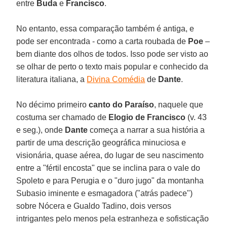
entre
Buda
e
Francisco
.
No entanto, essa comparação também é antiga, e
pode ser encontrada - como a carta roubada de
Poe
–
bem diante dos olhos de todos. Isso pode ser visto ao
se olhar de perto o texto mais popular e conhecido da
literatura italiana, a
Divina Comédia
de
Dante
.
No décimo primeiro
canto do Paraíso
, naquele que
costuma ser chamado de
Elogio de Francisco
(v. 43
e seg.), onde
Dante
começa a narrar a sua história a
partir de uma descrição geográfica minuciosa e
visionária, quase aérea, do lugar de seu nascimento
entre a "fértil encosta" que se inclina para o vale do
Spoleto e para Perugia e o "duro jugo" da montanha
Subasio iminente e esmagadora ("atrás padece")
sobre Nócera e Gualdo Tadino, dois versos
intrigantes pelo menos pela estranheza e sofisticação