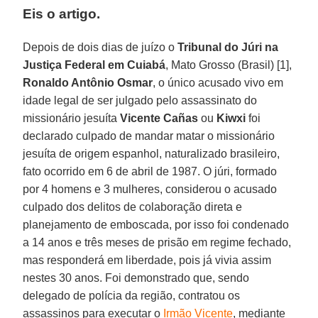
Eis o artigo.
Depois de dois dias de juízo o
Tribunal do Júri na
Justiça Federal em Cuiabá
, Mato Grosso (Brasil) [1],
Ronaldo Antônio Osmar
, o único acusado vivo em
idade legal de ser julgado pelo assassinato do
missionário jesuíta
Vicente Cañas
ou
Kiwxi
foi
declarado culpado de mandar matar o missionário
jesuíta de origem espanhol, naturalizado brasileiro,
fato ocorrido em 6 de abril de 1987. O júri, formado
por 4 homens e 3 mulheres, considerou o acusado
culpado dos delitos de colaboração direta e
planejamento de emboscada, por isso foi condenado
a 14 anos e três meses de prisão em regime fechado,
mas responderá em liberdade, pois já vivia assim
nestes 30 anos. Foi demonstrado que, sendo
delegado de polícia da região, contratou os
assassinos para executar o
Irmão Vicente
, mediante