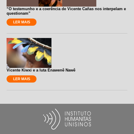
“O testemunho e a coerência de Vicente Cañas nos interpelam e
questionam”
LER MAIS
Vicente Kiwxi e a luta Enawenê Nawê
LER MAIS