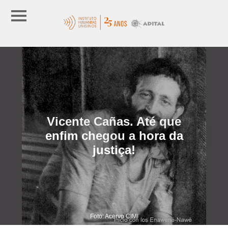
Vicente Cañas. Até que
enfim chegou a hora da
justiça!
Foto: Acervo CIMI