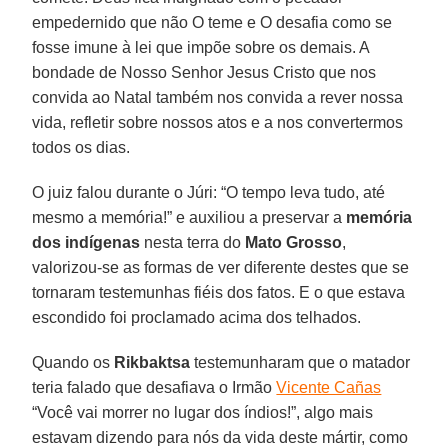
empedernido que não O teme e O desafia como se
fosse imune à lei que impõe sobre os demais. A
bondade de Nosso Senhor Jesus Cristo que nos
convida ao Natal também nos convida a rever nossa
vida, refletir sobre nossos atos e a nos convertermos
todos os dias.
O juiz falou durante o Júri: “O tempo leva tudo, até
mesmo a memória!” e auxiliou a preservar a
memória
dos indígenas
nesta terra do
Mato Grosso
,
valorizou-se as formas de ver diferente destes que se
tornaram testemunhas fiéis dos fatos. E o que estava
escondido foi proclamado acima dos telhados.
Quando os
Rikbaktsa
testemunharam que o matador
teria falado que desafiava o Irmão
Vicente Cañas
“Você vai morrer no lugar dos índios!”, algo mais
estavam dizendo para nós da vida deste mártir, como