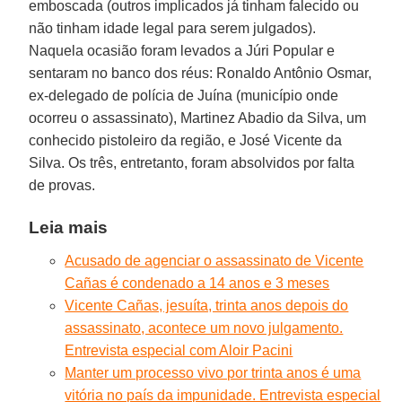
emboscada (outros implicados já tinham falecido ou
não tinham idade legal para serem julgados).
Naquela ocasião foram levados a Júri Popular e
sentaram no banco dos réus: Ronaldo Antônio Osmar,
ex-delegado de polícia de Juína (município onde
ocorreu o assassinato), Martinez Abadio da Silva, um
conhecido pistoleiro da região, e José Vicente da
Silva. Os três, entretanto, foram absolvidos por falta
de provas.
Leia mais
Acusado de agenciar o assassinato de Vicente
Cañas é condenado a 14 anos e 3 meses
Vicente Cañas, jesuíta, trinta anos depois do
assassinato, acontece um novo julgamento.
Entrevista especial com Aloir Pacini
Manter um processo vivo por trinta anos é uma
vitória no país da impunidade. Entrevista especial