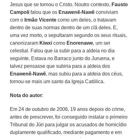
Jesus que se tornou o Cristo. Noutro contexto,
Fausto
Campoli
falou que os
Enawenê-Nawê
conviviam
com o
Irmão Vicente
como um deles, o tratavam
dentro de suas normas dentro de um clã deles. E,
uma vez morto, o sepultaram segundo os seus rituais,
canonizaram
Kiwxi
como
Enorenawe
, um ser
celestial. Falou que ia subir para a aldeia no dia
seguinte. Estava no Barraco junto do Juruena, e
talvez pensasse que subiria para a aldeia dos
Enawenê-Nawê
, mas subiu para a aldeia dos céus,
tornou-se mais um santo da Igreja Católica.
Nota do autor
:
Em 24 de outubro de 2006, 19 anos depois do crime,
antes de prescrever, foi conseguido instalar o primeiro
Tribunal do Júri para julgar os acusados de homicídio
duplamente qualificado, mediante pagamento e em