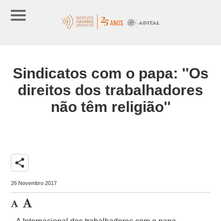
Sindicatos com o papa: ''Os
direitos dos trabalhadores
não têm religião''
share
26 Novembro 2017