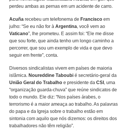
perdeu ambas as pernas em um acidente de carro.
Acuña
recebeu um telefonema de
Francisco
em
julho: “Se eu não for à
Argentina
, você vem ao
Vaticano
”, lhe prometeu. E assim foi: “Ele me disse
que sou forte, que ainda tenho um longo caminho a
percorrer, que sou um exemplo de vida e que devo
seguir em frente”, conta.
Diversos sindicalistas vivem em países de maioria
islâmica.
Noureddine Taboubi
é secretário-geral da
União Geral do Trabalho
e presidente da
CSI
, uma
“organização guarda-chuva” que reúne sindicatos de
todo o mundo. Ele diz: “Nos países árabes, o
terrorismo é a maior ameaça ao trabalho. As palavras
do papa e da Igreja sobre o trabalho estão em
sintonia com aquilo que nós dizemos: os direitos dos
trabalhadores não têm religião”.