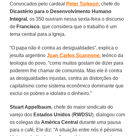
Convocados pelo cardeal
Peter Turkson
, chefe do
Dicastério para o Desenvolvimento Humano
Integral
, os 350 ouviram nessa sexta-feira o discurso
de
Francisco
, que considera que o trabalho é um
tema central para a Igreja.
“O papa não é contra as desigualdades”, explica o
jesuíta argentino
Juan Carlos Scannone
, teórico da
teologia do povo, “como muitos gostam de dizer para
poderem lhe chamar de comunista. Mas ele é contra
as desigualdades injustas, contra as distorções do
capitalismo como sistema econômico dominante que
exclui os pobres e idolatra o dinheiro.”
Stuart Appelbaum
, chefe do maior sindicato do
varejo dos
Estados Unidos
(
RWDSU
), dialogou com
os colegas da
América Central
durante uma pausa
para o café. Ele diz: “A situação entre nós é péssima.