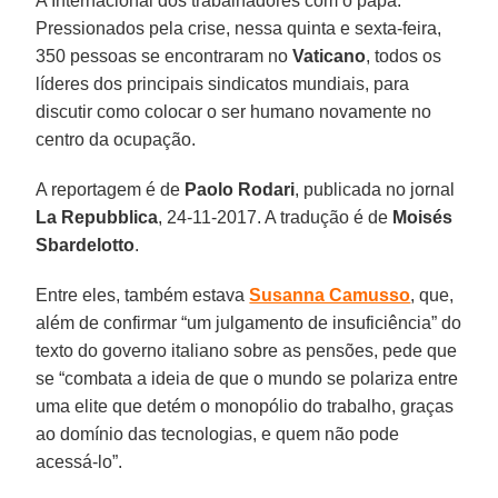
A Internacional dos trabalhadores com o papa.
Pressionados pela crise, nessa quinta e sexta-feira,
350 pessoas se encontraram no
Vaticano
, todos os
líderes dos principais sindicatos mundiais, para
discutir como colocar o ser humano novamente no
centro da ocupação.
A reportagem é de
Paolo Rodari
, publicada no jornal
La Repubblica
, 24-11-2017. A tradução é de
Moisés
Sbardelotto
.
Entre eles, também estava
Susanna Camusso
, que,
além de confirmar “um julgamento de insuficiência” do
texto do governo italiano sobre as pensões, pede que
se “combata a ideia de que o mundo se polariza entre
uma elite que detém o monopólio do trabalho, graças
ao domínio das tecnologias, e quem não pode
acessá-lo”.