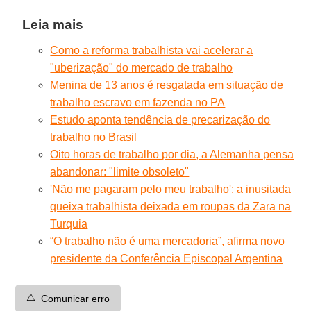
Leia mais
Como a reforma trabalhista vai acelerar a
"uberização" do mercado de trabalho
Menina de 13 anos é resgatada em situação de
trabalho escravo em fazenda no PA
Estudo aponta tendência de precarização do
trabalho no Brasil
Oito horas de trabalho por dia, a Alemanha pensa
abandonar: "limite obsoleto"
'Não me pagaram pelo meu trabalho': a inusitada
queixa trabalhista deixada em roupas da Zara na
Turquia
“O trabalho não é uma mercadoria”, afirma novo
presidente da Conferência Episcopal Argentina
⚠️
Comunicar erro