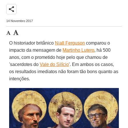
share
14 Novembro 2017
O historiador britânico
Niall Ferguson
comparou o
impacto da mensagem de
Martinho Lutero
, há 500
anos, com o prometido hoje pelo que chamou de
'sacerdotes do
Vale do Silício
'. Em ambos os casos,
os resultados imediatos não foram tão bons quanto as
intenções.