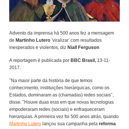
Advento da imprensa há 500 anos fez a mensagem
de
Martinho Lutero
'viralizar' com resultados
inesperados e violentos, diz
Niall Ferguson
A reportagem é publicada por
BBC Brasil,
13-11-
2017.
"Na maior parte da história de que temos
conhecimento, instituições hierárquicas, como os
Estados, dominaram as (chamadas) redes sociais",
disse. "Houve duas eras em que novas tecnologias
empoderaram redes (sociais) e enfraqueceram
hierarquias. A primeira vez foi 500 anos atrás, quando
Martinho Lutero
lançou sua campanha pela
reforma