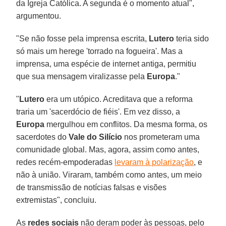
da Igreja Católica. A segunda é o momento atual",
argumentou.
"Se não fosse pela imprensa escrita,
Lutero
teria sido
só mais um herege 'torrado na fogueira'. Mas a
imprensa, uma espécie de internet antiga, permitiu
que sua mensagem viralizasse pela
Europa
."
"
Lutero
era um utópico. Acreditava que a reforma
traria um 'sacerdócio de fiéis'. Em vez disso, a
Europa
mergulhou em conflitos. Da mesma forma, os
sacerdotes do
Vale do Silício
nos prometeram uma
comunidade global. Mas, agora, assim como antes,
redes recém-empoderadas
levaram à polarização
, e
não à união. Viraram, também como antes, um meio
de transmissão de notícias falsas e visões
extremistas", concluiu.
As
redes sociais
não deram poder às pessoas, pelo