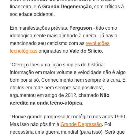
financeiro, e
A Grande Degeneração
, com críticas à
sociedade ocidental.
Em manifestações prévias,
Ferguson
- tido como
ideologicamente mais alinhado à direita - já havia
mencionado seu ceticismo com as
revoluções
tecnológicas
originadas no
Vale do Silício
.
"Ofereço-lhes uma lição simples de história:
informação em maior volume e velocidade não é algo
bom por si só. Conhecimento nem sempre é a cura. E
efeitos em rede nem sempre são positivos",
argumentou em artigo de 2012, chamado
Não
acredite na onda tecno-utópica
.
"Houve grande progresso tecnológico nos anos 1930.
Mas isso não pôs fim à
Grande Depressão
. Foi
necessária uma guerra mundial (para isso). Será que