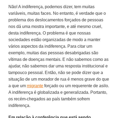
Não! A indiferença, podemos dizer, tem muitas
variáveis, muitas faces. No entanto, é verdade que o
problema dos deslocamentos forçados de pessoas
nos dá uma mostra importante, e até mesmo cruel,
desta indiferença. O problema é que nossas
sociedades estão organizadas de modo a manter
vários aspectos da indiferença. Para citar um
exemplo, muitas das pessoas desabrigadas são
vítimas de doenças mentais. E não sabemos como as
ajudar, não sabemos dar uma resposta institucional e
tampouco pessoal. Então, não se pode dizer que a
situação de um morador de rua é menos grave do que
a que um
migrante
forçado ou um requerente de asilo.
A indiferença é globalizada e generalizada. Portanto,
os recém-chegados ao país também sofrem
indiferença.
Em relação à conferência que está sendo