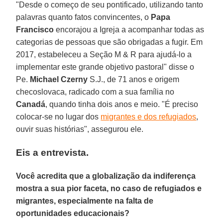
"Desde o começo de seu pontificado, utilizando tanto
palavras quanto fatos convincentes, o
Papa
Francisco
encorajou a Igreja a acompanhar todas as
categorias de pessoas que são obrigadas a fugir. Em
2017, estabeleceu a Seção M & R para ajudá-lo a
implementar este grande objetivo pastoral" disse o
Pe.
Michael Czerny
S.J., de 71 anos e origem
checoslovaca, radicado com a sua família no
Canadá
, quando tinha dois anos e meio. "É preciso
colocar-se no lugar dos
migrantes e dos refugiados
,
ouvir suas histórias", assegurou ele.
Eis a entrevista.
Você acredita que a globalização da indiferença
mostra a sua pior faceta, no caso de refugiados e
migrantes, especialmente na falta de
oportunidades educacionais?