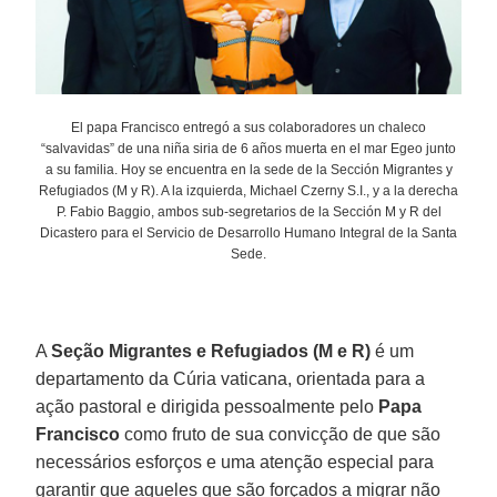
El papa Francisco entregó a sus colaboradores un chaleco
“salvavidas” de una niña siria de 6 años muerta en el mar Egeo junto
a su familia. Hoy se encuentra en la sede de la Sección Migrantes y
Refugiados (M y R). A la izquierda, Michael Czerny S.I., y a la derecha
P. Fabio Baggio, ambos sub-segretarios de la Sección M y R del
Dicastero para el Servicio de Desarrollo Humano Integral de la Santa
Sede.
A
Seção Migrantes e Refugiados (M e R)
é um
departamento da Cúria vaticana, orientada para a
ação pastoral e dirigida pessoalmente pelo
Papa
Francisco
como fruto de sua convicção de que são
necessários esforços e uma atenção especial para
garantir que aqueles que são forçados a migrar não