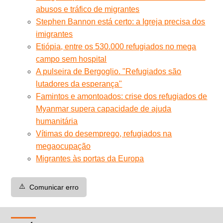
abusos e tráfico de migrantes
Stephen Bannon está certo: a Igreja precisa dos
imigrantes
Etiópia, entre os 530.000 refugiados no mega
campo sem hospital
A pulseira de Bergoglio. "Refugiados são
lutadores da esperança"
Famintos e amontoados: crise dos refugiados de
Myanmar supera capacidade de ajuda
humanitária
Vítimas do desemprego, refugiados na
megaocupação
Migrantes às portas da Europa
⚠️
Comunicar erro