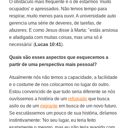
O obstáculo mais frequente é o de estarmos 'muito
ocupados' e apressados. Não temos tempo para
respirar, muito menos para ouvir. A universidade auto
gerencia uma série de deveres, de tarefas, de
afazeres. E como Jesus disse à Marta: "estás ansiosa
e afadigada com muitas coisas, mas uma só é
necessária' (
Lucas 10:41
).
Quais são esses aspectos que esquecemos a
partir de uma perspectiva mais pessoal?
Atualmente nós não temos a capacidade, a facilidade
e o costume de nos colocarmos no lugar do outro.
Estou convencido de que tudo seria diferente se nós
ouvíssemos a história de um
refugiado
que busca
asilo ou de um
migrante
em busca de um novo futuro.
Se escutássemos um pouco de sua história, diríamos
instintivamente: 'No seu lugar, eu teria feito
exatamente o mesmo, mas eu não teria reagido com