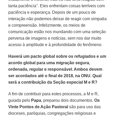
tanta paciência". Eles enfrentam coisas terríveis com
paciência e esperança. Depois de um pouco de
interação não podemos deixar de reagir com simpatia
e compreensão. Infelizmente, os meios de
comunicação estão nos inundando com uma seleção
perversa de imagens e notícias, sem nos dar muito
acesso à amplitude e à profundidade do fenômeno.
Haverá um pacto global sobre os refugiados e um
acordo global para uma migração segura,
ordenada, regular e responsável. Ambos devem
ser acordados até o final de 2018, na ONU. Qual
será a contribuição da Seção especial M e R?
A fim de contribuir para estes processos, a M e R,
guiada pelo
Papa
, preparou dois documentos.
Os
Vinte Pontos de Ação Pastoral
são para uso das
dioceses, paróquias, congregações religiosas e