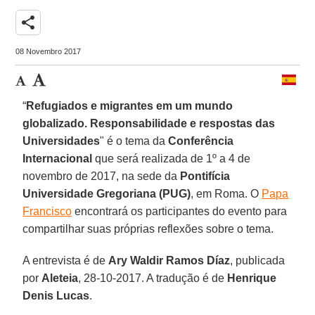
share
08 Novembro 2017
“
Refugiados e migrantes em um mundo
globalizado. Responsabilidade e respostas das
Universidades
" é o tema da
Conferência
Internacional
que será realizada de 1º a 4 de
novembro de 2017, na sede da
Pontifícia
Universidade Gregoriana (PUG)
, em Roma. O
Papa
Francisco
encontrará os participantes do evento para
compartilhar suas próprias reflexões sobre o tema.
A entrevista é de
Ary Waldir Ramos Díaz
, publicada
por
Aleteia
, 28-10-2017. A tradução é de
Henrique
Denis Lucas
.