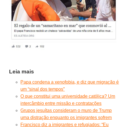
Leia mais
Papa condena a xenofobia, e diz que migração é
um “sinal dos tempos”
O que constitui uma universidade católica? Um
intercâmbio entre missão e contratações
Grupos jesuítas consideram o muro de Trump
uma distração enquanto os imigrantes sofrem
Francisco diz a imigrantes e refugiados: “Eu