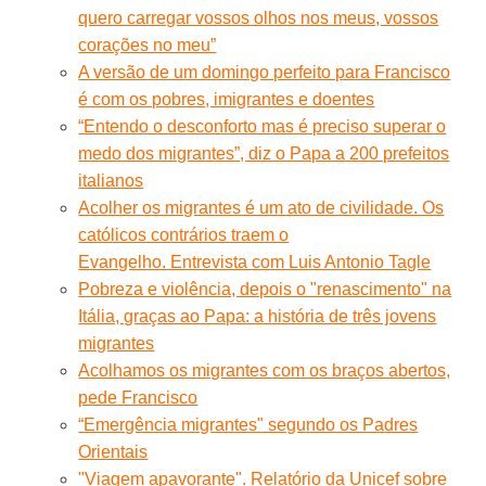
quero carregar vossos olhos nos meus, vossos
corações no meu”
A versão de um domingo perfeito para Francisco
é com os pobres, imigrantes e doentes
“Entendo o desconforto mas é preciso superar o
medo dos migrantes”, diz o Papa a 200 prefeitos
italianos
Acolher os migrantes é um ato de civilidade. Os
católicos contrários traem o
Evangelho. Entrevista com Luis Antonio Tagle
Pobreza e violência, depois o "renascimento" na
Itália, graças ao Papa: a história de três jovens
migrantes
Acolhamos os migrantes com os braços abertos,
pede Francisco
“Emergência migrantes" segundo os Padres
Orientais
"Viagem apavorante". Relatório da Unicef sobre