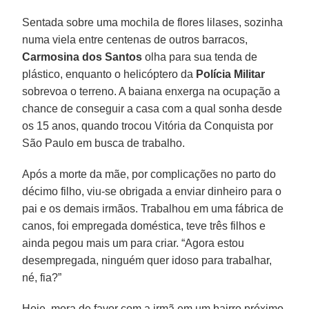
Sentada sobre uma mochila de flores lilases, sozinha
numa viela entre centenas de outros barracos,
Carmosina dos Santos
olha para sua tenda de
plástico, enquanto o helicóptero da
Polícia Militar
sobrevoa o terreno. A baiana enxerga na ocupação a
chance de conseguir a casa com a qual sonha desde
os 15 anos, quando trocou Vitória da Conquista por
São Paulo em busca de trabalho.
Após a morte da mãe, por complicações no parto do
décimo filho, viu-se obrigada a enviar dinheiro para o
pai e os demais irmãos. Trabalhou em uma fábrica de
canos, foi empregada doméstica, teve três filhos e
ainda pegou mais um para criar. “Agora estou
desempregada, ninguém quer idoso para trabalhar,
né, fia?”
Hoje, mora de favor com a irmã em um bairro próximo