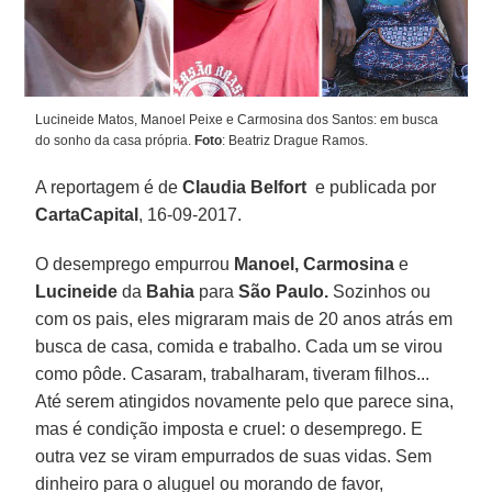
Lucineide Matos, Manoel Peixe e Carmosina dos Santos: em busca
do sonho da casa própria.
Foto
: Beatriz Drague Ramos.
A reportagem é de
Claudia Belfort
e publicada por
CartaCapital
, 16-09-2017.
O desemprego empurrou
Manoel, Carmosina
e
Lucineide
da
Bahia
para
São Paulo.
Sozinhos ou
com os pais, eles migraram mais de 20 anos atrás em
busca de casa, comida e trabalho. Cada um se virou
como pôde. Casaram, trabalharam, tiveram filhos...
Até serem atingidos novamente pelo que parece sina,
mas é condição imposta e cruel: o desemprego. E
outra vez se viram empurrados de suas vidas. Sem
dinheiro para o aluguel ou morando de favor,