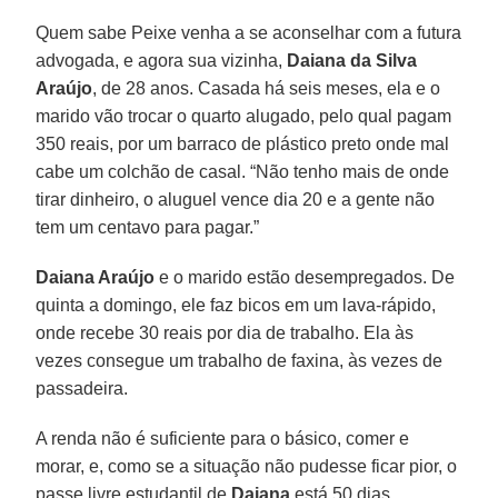
Quem sabe Peixe venha a se aconselhar com a futura
advogada, e agora sua vizinha,
Daiana da Silva
Araújo
, de 28 anos. Casada há seis meses, ela e o
marido vão trocar o quarto alugado, pelo qual pagam
350 reais, por um barraco de plástico preto onde mal
cabe um colchão de casal. “Não tenho mais de onde
tirar dinheiro, o aluguel vence dia 20 e a gente não
tem um centavo para pagar.”
Daiana Araújo
e o marido estão desempregados. De
quinta a domingo, ele faz bicos em um lava-rápido,
onde recebe 30 reais por dia de trabalho. Ela às
vezes consegue um trabalho de faxina, às vezes de
passadeira.
A renda não é suficiente para o básico, comer e
morar, e, como se a situação não pudesse ficar pior, o
passe livre estudantil de
Daiana
está 50 dias