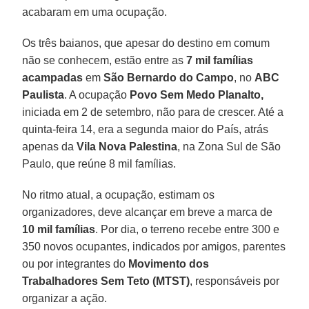
acabaram em uma ocupação.
Os três baianos, que apesar do destino em comum
não se conhecem, estão entre as
7 mil famílias
acampadas
em
São Bernardo do Campo
, no
ABC
Paulista
. A ocupação
Povo Sem Medo Planalto,
iniciada em 2 de setembro, não para de crescer. Até a
quinta-feira 14, era a segunda maior do País, atrás
apenas da
Vila Nova Palestina
, na Zona Sul de São
Paulo, que reúne 8 mil famílias.
No ritmo atual, a ocupação, estimam os
organizadores, deve alcançar em breve a marca de
10 mil famílias
. Por dia, o terreno recebe entre 300 e
350 novos ocupantes, indicados por amigos, parentes
ou por integrantes do
Movimento dos
Trabalhadores Sem Teto (MTST)
, responsáveis por
organizar a ação.