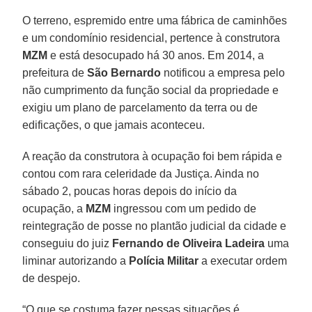
O terreno, espremido entre uma fábrica de caminhões
e um condomínio residencial, pertence à construtora
MZM
e está desocupado há 30 anos. Em 2014, a
prefeitura de
São Bernardo
notificou a empresa pelo
não cumprimento da função social da propriedade e
exigiu um plano de parcelamento da terra ou de
edificações, o que jamais aconteceu.
A reação da construtora à ocupação foi bem rápida e
contou com rara celeridade da Justiça. Ainda no
sábado 2, poucas horas depois do início da
ocupação, a
MZM
ingressou com um pedido de
reintegração de posse no plantão judicial da cidade e
conseguiu do juiz
Fernando de Oliveira Ladeira
uma
liminar autorizando a
Polícia Militar
a executar ordem
de despejo.
“O que se costuma fazer nessas situações é