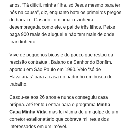
anos. “Tá difícil, minha filha, só Jesus mesmo para ter
nós na causa”, diz, enquanto bate os primeiros pregos
do barraco. Casado com uma cozinheira,
desempregada como ele, e pai de três filhos, Peixe
paga 900 reais de aluguel e não tem mais de onde
tirar dinheiro.
Vive de pequenos bicos e do pouco que restou da
rescisão contratual. Baiano de Senhor do Bonfim,
aportou em São Paulo em 1990. Veio “só de
Havaianas” para a casa do padrinho em busca de
trabalho.
Casou-se aos 26 anos e nunca conseguiu casa
própria. Até tentou entrar para o programa
Minha
Casa Minha Vida
, mas foi vítima de um golpe de um
corretor estelionatário que cobrava mil reais dos
interessados em um imóvel.