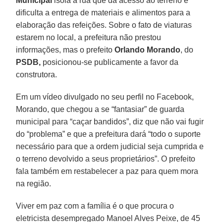
Municipal
isola a rua que dá acesso ao terreno e
dificulta a entrega de materiais e alimentos para a
elaboração das refeições. Sobre o fato de viaturas
estarem no local, a prefeitura não prestou
informações, mas o prefeito
Orlando Morando
, do
PSDB,
posicionou-se publicamente a favor da
construtora.
Em um vídeo divulgado no seu perfil no Facebook,
Morando, que chegou a se “fantasiar” de guarda
municipal para “caçar bandidos”, diz que não vai fugir
do “problema” e que a prefeitura dará “todo o suporte
necessário para que a ordem judicial seja cumprida e
o terreno devolvido a seus proprietários”. O prefeito
fala também em restabelecer a paz para quem mora
na região.
Viver em paz com a família é o que procura o
eletricista desempregado Manoel Alves Peixe, de 45