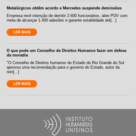
Metalúrgicos obtêm acordo e Mercedes suspende demissões
Empresa revê intenção de demitir 2.600 funcionários, abre PDV com
meta de alcançar 1.400 adesões e garante estabilidade até[...]
LER MAIS
O que pode um Conselho de Direitos Humanos fazer em defesa
da moradia
"O Conselho de Direitos humanos do Estado do Rio Grande do Sul
aprovou uma recomendação para o governo do Estado, autor da
rein[...]
LER MAIS