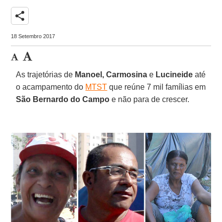
share
18 Setembro 2017
As trajetórias de
Manoel, Carmosina
e
Lucineide
até
o acampamento do
MTST
que reúne 7 mil famílias em
São Bernardo do Campo
e não para de crescer.