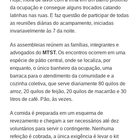
da ocupação e consegue alguns trocados catando
latinhas nas ruas. E faz questão de participar de todas
as reuniões diárias do acampamento, iniciadas
invariavelmente às 7 da noite.
As assembleias reúnem as famílias, integrantes e
advogados do
MTST.
Os encontros ocorrem em uma
espécie de pátio central, onde se localiza, por
enquanto, o único banheiro da ocupação, uma
barraca para o atendimento da comunidade e a
cozinha coletiva, que serve diariamente 80 quilos de
arroz, 20 quilos de feijão, 20 quilos de macarrão e 30
litros de café. Pão, às vezes.
A comida é preparada em um esquema de
revezamento e chegam a ser necessários até dez
voluntários para servir o contingente. Nenhuma
refeição é cobrada, a única exigência é levar o kit