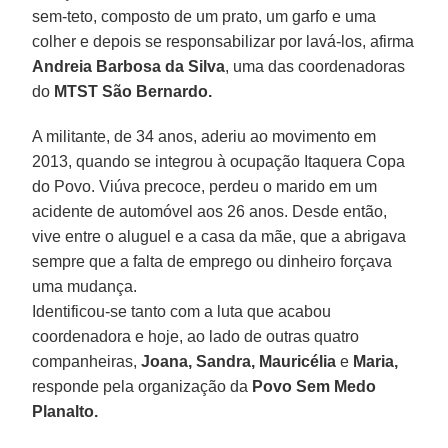
sem-teto, composto de um prato, um garfo e uma
colher e depois se responsabilizar por lavá-los, afirma
Andreia Barbosa da Silva
, uma das coordenadoras
do
MTST São Bernardo.
A militante, de 34 anos, aderiu ao movimento em
2013, quando se integrou à ocupação Itaquera Copa
do Povo. Viúva precoce, perdeu o marido em um
acidente de automóvel aos 26 anos. Desde então,
vive entre o aluguel e a casa da mãe, que a abrigava
sempre que a falta de emprego ou dinheiro forçava
uma mudança.
Identificou-se tanto com a luta que acabou
coordenadora e hoje, ao lado de outras quatro
companheiras,
Joana, Sandra, Mauricélia
e
Maria,
responde pela organização da
Povo Sem Medo
Planalto.