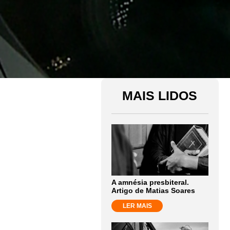
MAIS LIDOS
A amnésia presbiteral.
Artigo de Matias Soares
LER MAIS