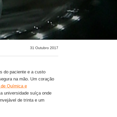
31 Outubro 2017
 do paciente e a custo
 segura na mão. Um coração
o de Química e
 a universidade suíça onde
vejável de trinta e um