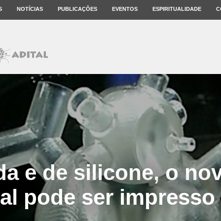
S
NOTÍCIAS
PUBLICAÇÕES
EVENTOS
ESPIRITUALIDADE
C
a e de silicone, o no
cial pode ser impress