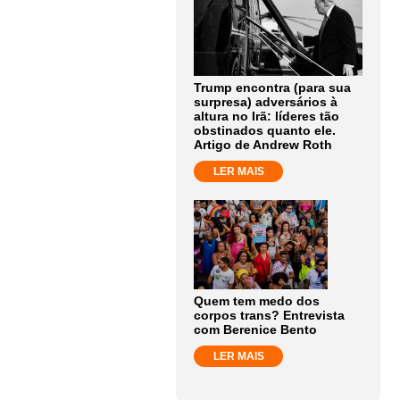
Trump encontra (para sua
surpresa) adversários à
altura no Irã: líderes tão
obstinados quanto ele.
Artigo de Andrew Roth
LER MAIS
Quem tem medo dos
corpos trans? Entrevista
com Berenice Bento
LER MAIS