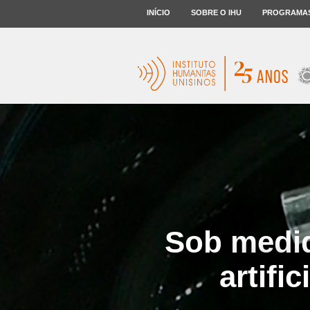
INÍCIO
SOBRE O IHU
PROGRAMA
Sob medid
artifi