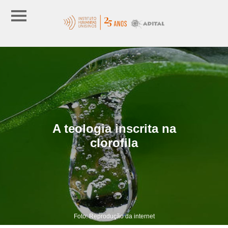
A teologia inscrita na
clorofila
Foto: Reprodução da internet