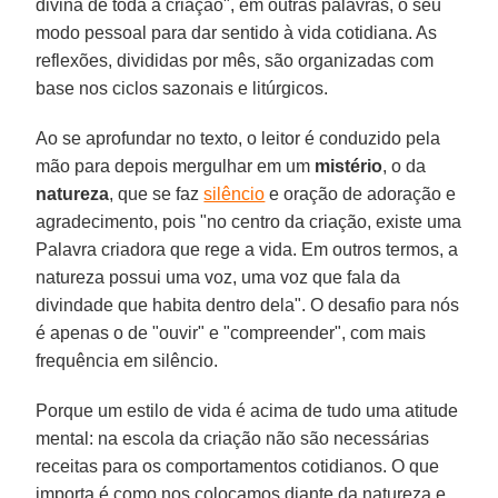
divina de toda a criação", em outras palavras, o seu
modo pessoal para dar sentido à vida cotidiana. As
reflexões, divididas por mês, são organizadas com
base nos ciclos sazonais e litúrgicos.
Ao se aprofundar no texto, o leitor é conduzido pela
mão para depois mergulhar em um
mistério
, o da
natureza
, que se faz
silêncio
e oração de adoração e
agradecimento, pois "no centro da criação, existe uma
Palavra criadora que rege a vida. Em outros termos, a
natureza possui uma voz, uma voz que fala da
divindade que habita dentro dela". O desafio para nós
é apenas o de "ouvir" e "compreender", com mais
frequência em silêncio.
Porque um estilo de vida é acima de tudo uma atitude
mental: na escola da criação não são necessárias
receitas para os comportamentos cotidianos. O que
importa é como nos colocamos diante da natureza e