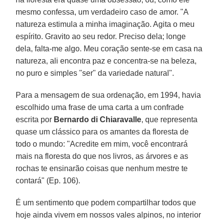
mesmo confessa, um verdadeiro caso de amor. "A
natureza estimula a minha imaginação. Agita o meu
espírito. Gravito ao seu redor. Preciso dela; longe
dela, falta-me algo. Meu coração sente-se em casa na
natureza, ali encontra paz e concentra-se na beleza,
no puro e simples "ser" da variedade natural".
Para a mensagem de sua ordenação, em 1994, havia
escolhido uma frase de uma carta a um confrade
escrita por
Bernardo di Chiaravalle
, que representa
quase um clássico para os amantes da floresta de
todo o mundo: "Acredite em mim, você encontrará
mais na floresta do que nos livros, as árvores e as
rochas te ensinarão coisas que nenhum mestre te
contará" (Ep. 106).
É um sentimento que podem compartilhar todos que
hoje ainda vivem em nossos vales alpinos, no interior