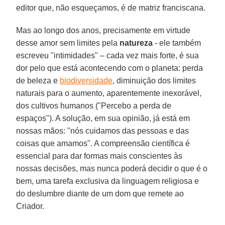
editor que, não esqueçamos, é de matriz franciscana.
Mas ao longo dos anos, precisamente em virtude
desse amor sem limites pela
natureza
- ele também
escreveu "intimidades" – cada vez mais forte, é sua
dor pelo que está acontecendo com o planeta: perda
de beleza e
biodiversidade
, diminuição dos limites
naturais para o aumento, aparentemente inexorável,
dos cultivos humanos ("Percebo a perda de
espaços"). A solução, em sua opinião, já está em
nossas mãos: "nós cuidamos das pessoas e das
coisas que amamos". A compreensão científica é
essencial para dar formas mais conscientes às
nossas decisões, mas nunca poderá decidir o que é o
bem, uma tarefa exclusiva da linguagem religiosa e
do deslumbre diante de um dom que remete ao
Criador.