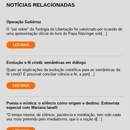
NOTÍCIAS RELACIONADAS
Operação Gutiérrez
O "pai nobre" da Teologia da Libertação foi valorizado por ocasião de
uma apresentação oficial do livro do Papa Ratzinger sob[...]
LER MAIS
Evolução e fé cristã: semânticas em diálogo
Quais as implicações da evolução científica para as semânticas da
fé cristã? É possível conciliar ciência e fé, a part[...]
LER MAIS
Poesia e mística: o silêncio como origem e destino. Entrevista
especial com Mariana Ianelli
“O tempo interior, de silêncio, paciência e meditação, tem sido cada
vez mais preterido pelo imediatismo, que é a noção d[...]