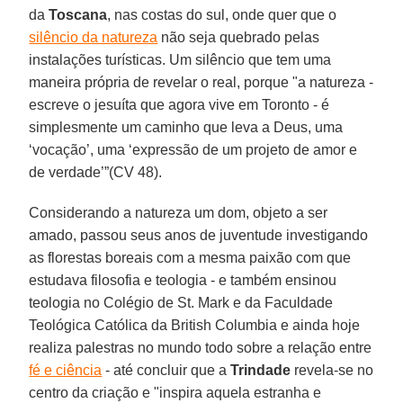
da
Toscana
, nas costas do sul, onde quer que o
silêncio da natureza
não seja quebrado pelas
instalações turísticas. Um silêncio que tem uma
maneira própria de revelar o real, porque "a natureza -
escreve o jesuíta que agora vive em Toronto - é
simplesmente um caminho que leva a Deus, uma
‘vocação’, uma ‘expressão de um projeto de amor e
de verdade’”(CV 48).
Considerando a natureza um dom, objeto a ser
amado, passou seus anos de juventude investigando
as florestas boreais com a mesma paixão com que
estudava filosofia e teologia - e também ensinou
teologia no Colégio de St. Mark e da Faculdade
Teológica Católica da British Columbia e ainda hoje
realiza palestras no mundo todo sobre a relação entre
fé e ciência
- até concluir que a
Trindade
revela-se no
centro da criação e "inspira aquela estranha e