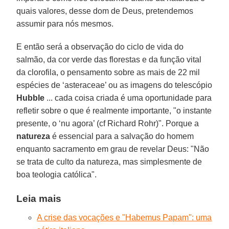
quais valores, desse dom de Deus, pretendemos
assumir para nós mesmos.
E então será a observação do ciclo de vida do
salmão, da cor verde das florestas e da função vital
da clorofila, o pensamento sobre as mais de 22 mil
espécies de ‘asteraceae’ ou as imagens do telescópio
Hubble
... cada coisa criada é uma oportunidade para
refletir sobre o que é realmente importante, "o instante
presente, o ‘nu agora’ (cf Richard Rohr)". Porque a
natureza
é essencial para a salvação do homem
enquanto sacramento em grau de revelar Deus: "Não
se trata de culto da natureza, mas simplesmente de
boa teologia católica".
Leia mais
A crise das vocações e ''Habemus Papam'': uma