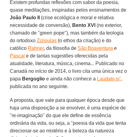
Existem profundas reflexões com sabor da poesia,
quase meditações, inspiradas pelos ensinamentos de
João Paulo II
(crise ecológica e moral e relativa
necessidade de conversão),
Bento XVI
(no exterior,
chamado de "green pope"), mas também da teologia
do ortodoxo
Zizioulas
(o ethos da criação) e do
católico
Rahner
, da filosofia de
São Boaventura
e
Pascal
e de tantas sugestões oferecidas pela
atualidade, literatura, música, cinema... Publicado no
Canadá no início de 2014, o livro cita uma única vez o
papa
Bergoglio
e ainda não conhece a
Laudato si’
,
publicada no ano seguinte.
A proposta, que vale para qualquer época desde que
haja uma disposição a se envolver, é uma espécie de
"re-imaginação" do que ele define de essência
ordinária da vida, ou seja, a "poesia da vida que tenta
direcionar-se ao mistério e à beleza da natureza