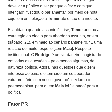
deve vir a público dizer por que o fez e com qual
intenção”, fustigou o parlamentar, por meio de nota
cujo tom em relação a
Temer
até então era inédito.
Escaldado quando assunto é crise,
Temer
adotou a
estratégia do elogio para abordar o assunto, ontem
(sábado, 21), em meio ao cenário pantaneiro. “É uma
relação de muito respeito [com
Maia
]. Respeito
institucional. O
Rodrigo
é um verdadeiro magistrado
em todas as questões – pelo menos algumas, de
natureza política. Agora, nas questões que dizem
interesse ao país, ele tem sido um colaborador
extraordinário com nosso governo”, declarou o
peemedebista, para quem
Maia
foi “talhado” para a
política.
Fator PR