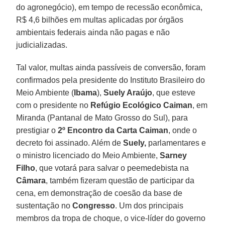
do agronegócio), em tempo de recessão econômica,
R$ 4,6 bilhões em multas aplicadas por órgãos
ambientais federais ainda não pagas e não
judicializadas.
Tal valor, multas ainda passíveis de conversão, foram
confirmados pela presidente do Instituto Brasileiro do
Meio Ambiente (
Ibama
),
Suely Araújo
, que esteve
com o presidente no
Refúgio Ecológico Caiman
, em
Miranda (Pantanal de Mato Grosso do Sul), para
prestigiar o
2º Encontro da Carta Caiman
, onde o
decreto foi assinado. Além de
Suely,
parlamentares e
o ministro licenciado do Meio Ambiente,
Sarney
Filho
, que votará para salvar o peemedebista na
Câmara
, também fizeram questão de participar da
cena, em demonstração de coesão da base de
sustentação no
Congresso
. Um dos principais
membros da tropa de choque, o vice-líder do governo