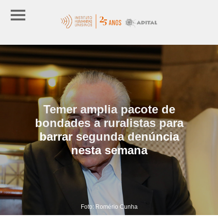
Temer amplia pacote de
bondades a ruralistas para
barrar segunda denúncia
nesta semana
Foto: Romério Cunha