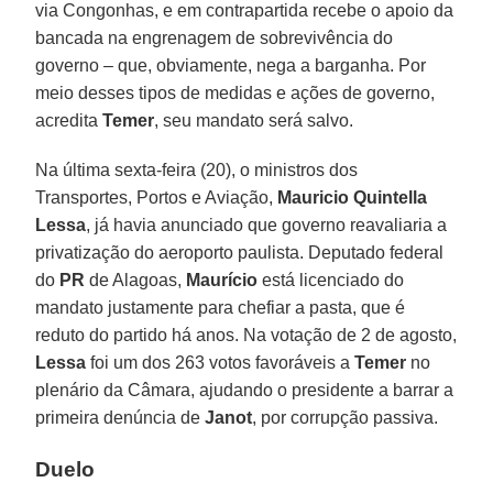
via Congonhas, e em contrapartida recebe o apoio da
bancada na engrenagem de sobrevivência do
governo – que, obviamente, nega a barganha. Por
meio desses tipos de medidas e ações de governo,
acredita
Temer
, seu mandato será salvo.
Na última sexta-feira (20), o ministros dos
Transportes, Portos e Aviação,
Mauricio Quintella
Lessa
, já havia anunciado que governo reavaliaria a
privatização do aeroporto paulista. Deputado federal
do
PR
de Alagoas,
Maurício
está licenciado do
mandato justamente para chefiar a pasta, que é
reduto do partido há anos. Na votação de 2 de agosto,
Lessa
foi um dos 263 votos favoráveis a
Temer
no
plenário da Câmara, ajudando o presidente a barrar a
primeira denúncia de
Janot
, por corrupção passiva.
Duelo