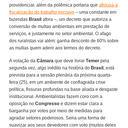
providenciar, além da polêmica portaria que
afrouxa a
fiscalização do trabalho escravo
– uma constante em
fazendas
Brasil
afora –, um decreto que autoriza a
conversão de multas ambientais em prestação de
serviços, e justamente no setor ambiental. O afago
dos ruralistas vai além: ganha desconto de 60% sobre
as multas quem aderir aos termos do decreto.
A votação da
Câmara
que deve livrar
Temer
pela
segunda vez, algo inédito na história do
Brasil
, está
prevista para a sessão plenária da próxima quarta-
feira (25), em um ambiente de conflagrada crise
política, fissuras profundas na base aliada e desgaste
institucional. Ambientalistas fazem coro com a
oposição no
Congresso
e dizem estar clara a
barganha por votos por meio de medidas para
agradar setores poderosos. Seria uma forma de
suavizar aos seus devedores com voto (muitos deles