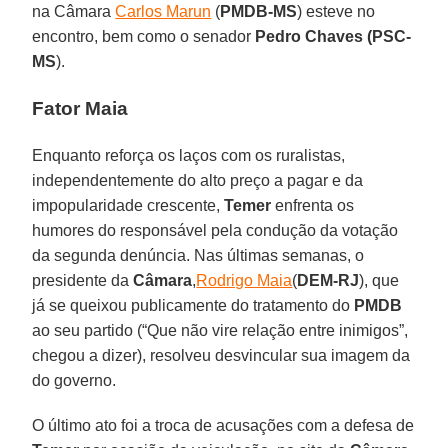
na Câmara
Carlos Marun
(
PMDB-MS
) esteve no
encontro, bem como o senador
Pedro Chaves (PSC-
MS
).
Fator Maia
Enquanto reforça os laços com os ruralistas,
independentemente do alto preço a pagar e da
impopularidade crescente,
Temer
enfrenta os
humores do responsável pela condução da votação
da segunda denúncia. Nas últimas semanas, o
presidente da
Câmara
,
Rodrigo Maia
(
DEM-RJ
), que
já se queixou publicamente do tratamento do
PMDB
ao seu partido (“Que não vire relação entre inimigos”,
chegou a dizer), resolveu desvincular sua imagem da
do governo.
O último ato foi a troca de acusações com a defesa de