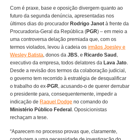
Com é praxe, base e oposição divergem quanto ao
futuro da segunda denúncia, apresentadas nos
últimos dias do procurador
Rodrigo Janot
à frente da
Procuradoria-Geral da República (
PGR
) – em meio a
uma controversa delação premiada que, com os
termos violados, levou à cadeia os
irmãos Joesley e
Wesley Batista
, donos da
JBS
, e
Ricardo Saud
,
executivo da empresa, todos delatores da
Lava Jato
.
Desde a revisão dos termos da colaboração judicial,
o governo tem recorrido à estratégia de desqualificar
o trabalho do ex-
PGR
, acusando-o de querer derrubar
o presidente para, consequentemente, impedir a
indicação de
Raquel Dodge
no comando do
Ministério Público Federal
. Oposicionistas
rechaçam a tese.
“Aparecem no processo provas que, claramente,
conduzem a uma necessidade de investigação do