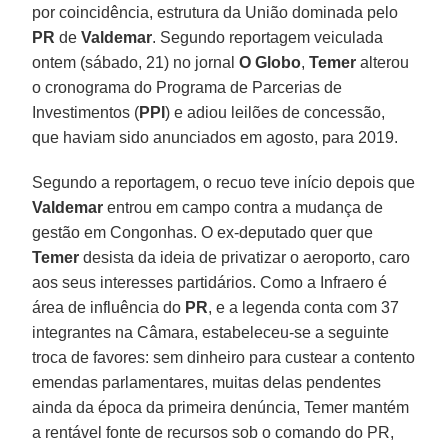
por coincidência, estrutura da União dominada pelo
PR
de
Valdemar
. Segundo reportagem veiculada
ontem (sábado, 21) no jornal
O Globo
,
Temer
alterou
o cronograma do Programa de Parcerias de
Investimentos (
PPI
) e adiou leilões de concessão,
que haviam sido anunciados em agosto, para 2019.
Segundo a reportagem, o recuo teve início depois que
Valdemar
entrou em campo contra a mudança de
gestão em Congonhas. O ex-deputado quer que
Temer
desista da ideia de privatizar o aeroporto, caro
aos seus interesses partidários. Como a Infraero é
área de influência do
PR
, e a legenda conta com 37
integrantes na Câmara, estabeleceu-se a seguinte
troca de favores: sem dinheiro para custear a contento
emendas parlamentares, muitas delas pendentes
ainda da época da primeira denúncia, Temer mantém
a rentável fonte de recursos sob o comando do PR,