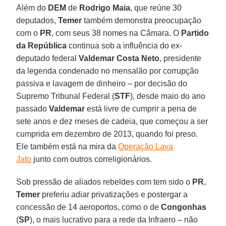
Além do
DEM
de
Rodrigo Maia
, que reúne 30
deputados,
Temer
também demonstra preocupação
com o
PR
, com seus 38 nomes na Câmara. O
Partido
da República
continua sob a influência do ex-
deputado federal
Valdemar Costa Neto
, presidente
da legenda condenado no mensalão por corrupção
passiva e lavagem de dinheiro – por decisão do
Supremo Tribunal Federal (
STF
), desde maio do ano
passado
Valdemar
está livre de cumprir a pena de
sete anos e dez meses de cadeia, que começou a ser
cumprida em dezembro de 2013, quando foi preso.
Ele também está na mira da
Operação Lava
Jato
junto com outros correligionários.
Sob pressão de aliados rebeldes com tem sido o
PR
,
Temer
preferiu adiar privatizações e postergar a
concessão de 14 aeroportos, como o de
Congonhas
(
SP
), o mais lucrativo para a rede da Infraero – não