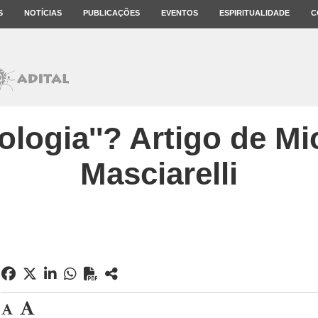
S
NOTÍCIAS
PUBLICAÇÕES
EVENTOS
ESPIRITUALIDADE
C
eologia''? Artigo de Mi
Masciarelli