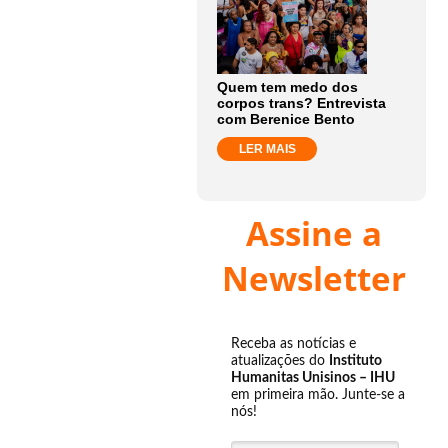
Quem tem medo dos
corpos trans? Entrevista
com Berenice Bento
LER MAIS
Assine a
Newsletter
Receba as notícias e
atualizações do
Instituto
Humanitas Unisinos – IHU
em primeira mão. Junte-se a
nós!