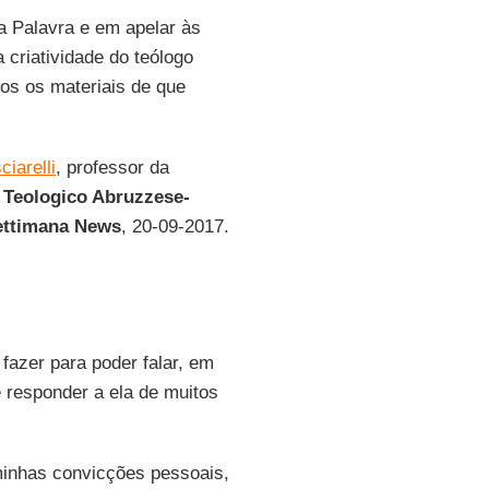
 a Palavra e em apelar às
 criatividade do teólogo
os os materiais de que
iarelli
, professor da
o Teologico Abruzzese-
ettimana News
, 20-09-2017.
fazer para poder falar, em
e responder a ela de muitos
minhas convicções pessoais,