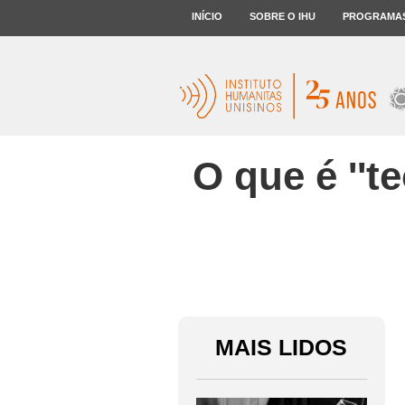
INÍCIO
SOBRE O IHU
PROGRAMA
O que é ''t
MAIS LIDOS