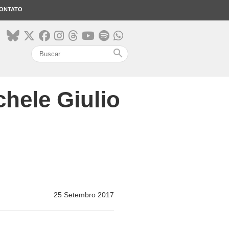
ONTATO
search
chele Giulio
25 Setembro 2017