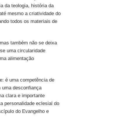
ia da teologia, história da
e até mesmo a criatividade do
ando todos os materiais de
a, mas também não se deixa
a-se uma circularidade
 uma alimentação
ade: é uma competência de
m uma desconfiança
a clara e importante
 a personalidade eclesial do
iscípulo do Evangelho e