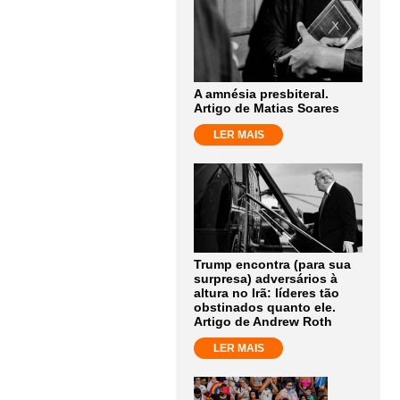
A amnésia presbiteral.
Artigo de Matias Soares
LER MAIS
Trump encontra (para sua
surpresa) adversários à
altura no Irã: líderes tão
obstinados quanto ele.
Artigo de Andrew Roth
LER MAIS