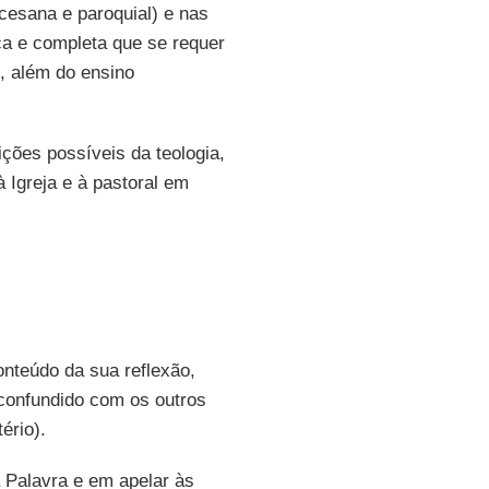
cesana e paroquial) e nas
ca e completa que se requer
, além do ensino
ções possíveis da teologia,
à Igreja e à pastoral em
onteúdo da sua reflexão,
 confundido com os outros
ério).
a Palavra e em apelar às