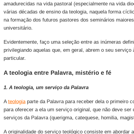
amadurecidas na vida pastoral (especialmente na vida dio
várias décadas de ensino da teologia, naquela forma cícli
na formação dos futuros pastores dos seminários maiores
universitário.
Evidentemente, faço uma seleção entre as inúmeras defini
privilegiando aquelas que, em geral, abrem o seu serviço 
particular.
A teologia entre Palavra, mistério e fé
1. A teologia, um serviço da Palavra
A
teologia
parte da Palavra para receber dela o primeiro c
para oferecer a ela um serviço original, que não deve ser
serviços da Palavra (querigma, catequese, homilia, magist
A originalidade do serviço teológico consiste em abordar 