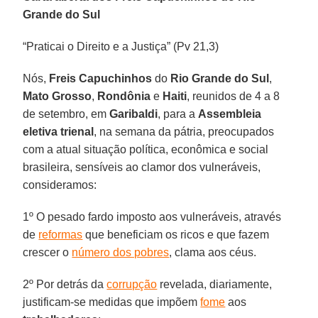
Grande do Sul
“Praticai o Direito e a Justiça” (Pv 21,3)
Nós,
Freis Capuchinhos
do
Rio Grande do Sul
,
Mato Grosso
,
Rondônia
e
Haiti
, reunidos de 4 a 8
de setembro, em
Garibaldi
, para a
Assembleia
eletiva trienal
, na semana da pátria, preocupados
com a atual situação política, econômica e social
brasileira, sensíveis ao clamor dos vulneráveis,
consideramos:
1º O pesado fardo imposto aos vulneráveis, através
de
reformas
que beneficiam os ricos e que fazem
crescer o
número dos pobres
, clama aos céus.
2º Por detrás da
corrupção
revelada, diariamente,
justificam-se medidas que impõem
fome
aos