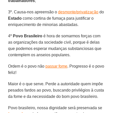
trabalhadores
;
3º. Causa-nos apreensão o
desmonte/privatização
do
Estado
como cortina de fumaça para justificar o
enriquecimento de minorias abastadas.
4º
Povo Brasileiro
é hora de somarmos forças com
as organizações da sociedade civil, porque é delas
que podemos esperar mudanças substanciosas que
contemplem os anseios populares.
Ordem é o povo não
passar fome
. Progresso é o povo
feliz!
Maior é o que serve. Perde a autoridade quem impõe
pesados fardos ao povo, buscando privilégios à custa
da fome e da necessidade do bom povo brasileiro.
Povo brasileiro, nossa dignidade será preservada se