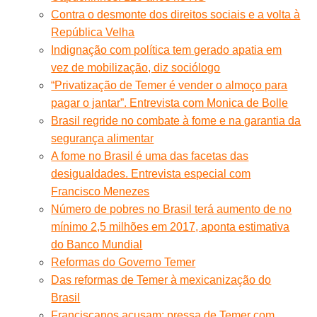
Contra o desmonte dos direitos sociais e a volta à
República Velha
Indignação com política tem gerado apatia em
vez de mobilização, diz sociólogo
“Privatização de Temer é vender o almoço para
pagar o jantar”. Entrevista com Monica de Bolle
Brasil regride no combate à fome e na garantia da
segurança alimentar
A fome no Brasil é uma das facetas das
desigualdades. Entrevista especial com
Francisco Menezes
Número de pobres no Brasil terá aumento de no
mínimo 2,5 milhões em 2017, aponta estimativa
do Banco Mundial
Reformas do Governo Temer
Das reformas de Temer à mexicanização do
Brasil
Franciscanos acusam: pressa de Temer com