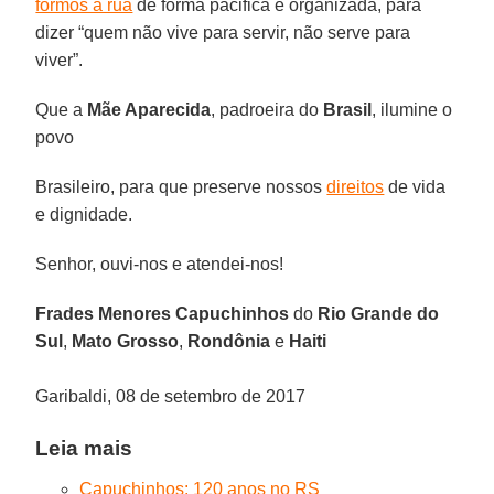
formos à rua
de forma pacifica e organizada, para
dizer “quem não vive para servir, não serve para
viver”.
Que a
Mãe Aparecida
, padroeira do
Brasil
, ilumine o
povo
Brasileiro, para que preserve nossos
direitos
de vida
e dignidade.
Senhor, ouvi-nos e atendei-nos!
Frades Menores Capuchinhos
do
Rio Grande do
Sul
,
Mato Grosso
,
Rondônia
e
Haiti
Garibaldi, 08 de setembro de 2017
Leia mais
Capuchinhos: 120 anos no RS