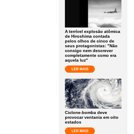
A terrível explosão atômica
de Hiroshima contada
pelos olhos de cinco de
seus protagonistas: "Não
consigo nem descrever
completamente como era
aquela luz"
LER MAIS
Ciclone-bomba deve
provocar ventania em oito
estados
LER MAIS