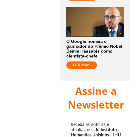
O Google nomeia o
ganhador do Prêmio Nobel
Demis Hassabis como
cientista-chefe
LER MAIS
Assine a
Newsletter
Receba as notícias e
atualizações do
Instituto
Humanitas Unisinos – IHU