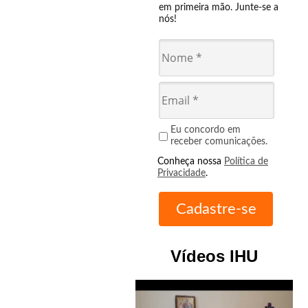
em primeira mão. Junte-se a
nós!
Eu concordo em
receber comunicações.
Conheça nossa
Política de
Privacidade
.
Vídeos IHU