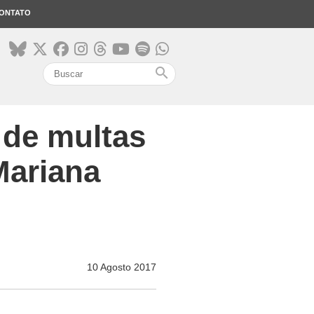
ONTATO
search
 de multas
Mariana
10 Agosto 2017