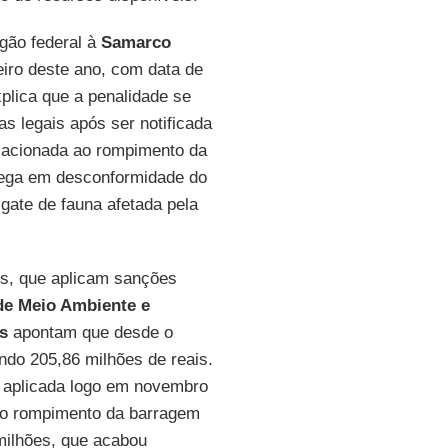
rgão federal à
Samarco
reiro deste ano, com data de
plica que a penalidade se
as legais após ser notificada
elacionada ao rompimento da
trega em desconformidade do
ate de fauna afetada pela
is, que aplicam sanções
de Meio Ambiente e
s
apontam que desde o
ndo 205,86 milhões de reais.
, aplicada logo em novembro
 ao rompimento da barragem
 milhões, que acabou