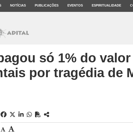
S
NOTÍCIAS
PUBLICAÇÕES
EVENTOS
ESPIRITUALIDADE
C
agou só 1% do valor
tais por tragédia de 