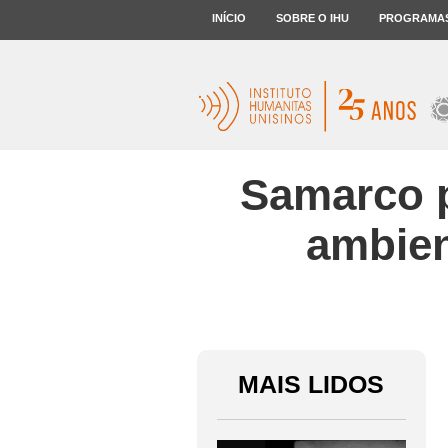
INÍCIO
SOBRE O IHU
PROGRAMA
Samarco p
ambien
MAIS LIDOS