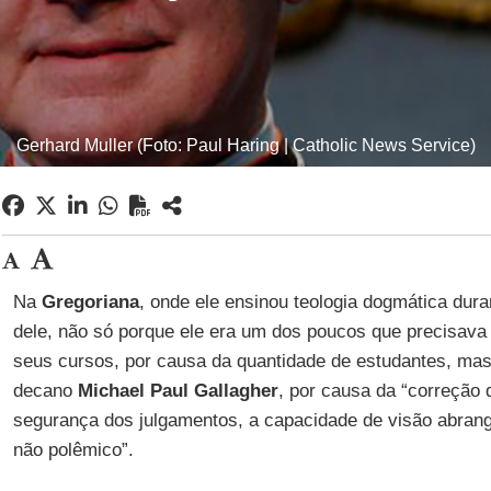
Gerhard Muller (Foto: Paul Haring | Catholic News Service)
Na
Gregoriana
, onde ele ensinou teologia dogmática dur
dele, não só porque ele era um dos poucos que precisav
seus cursos, por causa da quantidade de estudantes, ma
decano
Michael Paul Gallagher
, por causa da “correção
segurança dos julgamentos, a capacidade de visão abrange
não polêmico”.