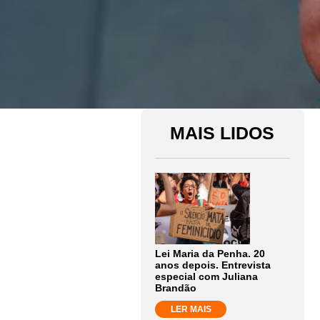
MAIS LIDOS
Lei Maria da Penha. 20
anos depois. Entrevista
especial com Juliana
Brandão
LER MAIS