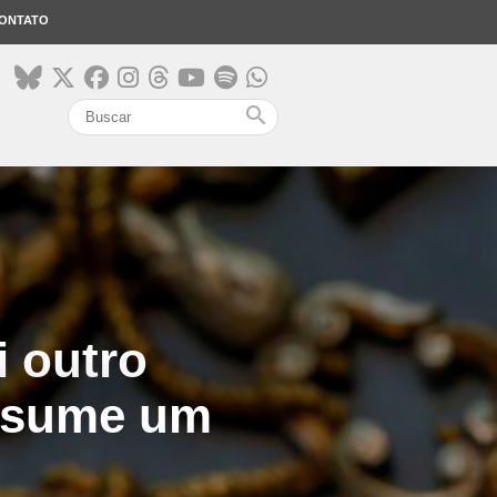
ONTATO
search
i outro
assume um