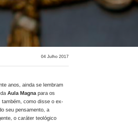
04 Julho 2017
ante anos, ainda se lembram
a da
Aula Magna
para os
s também, como disse o ex-
 do seu pensamento, a
nte, o caráter teológico