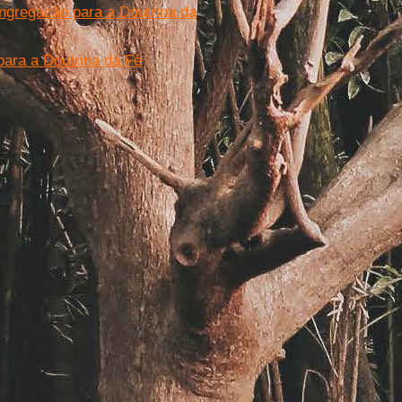
ngregação para a Doutrina da
para a Doutrina da Fé