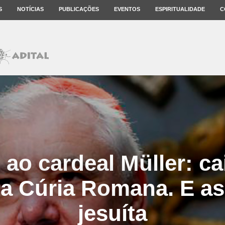
S
NOTÍCIAS
PUBLICAÇÕES
EVENTOS
ESPIRITUALIDADE
C
ao cardeal Müller: ca
da Cúria Romana. E 
jesuíta