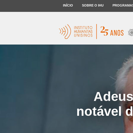
INÍCIO
SOBRE O IHU
PROGRAMA
Adeus 
notável 