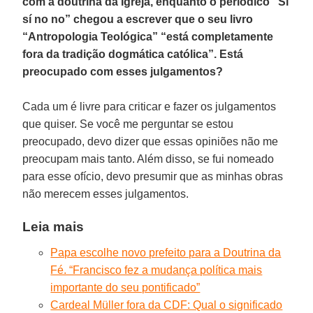
com a doutrina da Igreja, enquanto o periódico “Sí
sí no no” chegou a escrever que o seu livro
“Antropologia Teológica” “está completamente
fora da tradição dogmática católica”. Está
preocupado com esses julgamentos?
Cada um é livre para criticar e fazer os julgamentos
que quiser. Se você me perguntar se estou
preocupado, devo dizer que essas opiniões não me
preocupam mais tanto. Além disso, se fui nomeado
para esse ofício, devo presumir que as minhas obras
não merecem esses julgamentos.
Leia mais
Papa escolhe novo prefeito para a Doutrina da
Fé. “Francisco fez a mudança política mais
importante do seu pontificado”
Cardeal Müller fora da CDF: Qual o significado