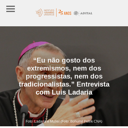
“Eu não gosto dos
extremismos, nem dos
progressistas, nem dos
tradicionalistas.” Entrevista
com Luis Ladaria
Foto: Ladaria e Muller (Foto: Bohumil Petrik CNA)