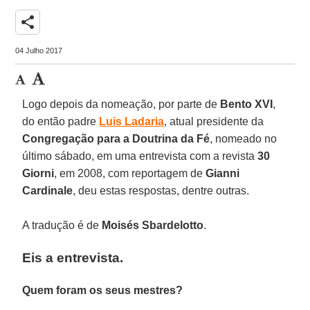
share
04 Julho 2017
Logo depois da nomeação, por parte de
Bento XVI
,
do então padre
Luis Ladaria
, atual presidente da
Congregação para a Doutrina da Fé
, nomeado no
último sábado, em uma entrevista com a revista
30
Giorni
, em 2008, com reportagem de
Gianni
Cardinale
, deu estas respostas, dentre outras.
A tradução é de
Moisés Sbardelotto
.
Eis a entrevista.
Quem foram os seus mestres?