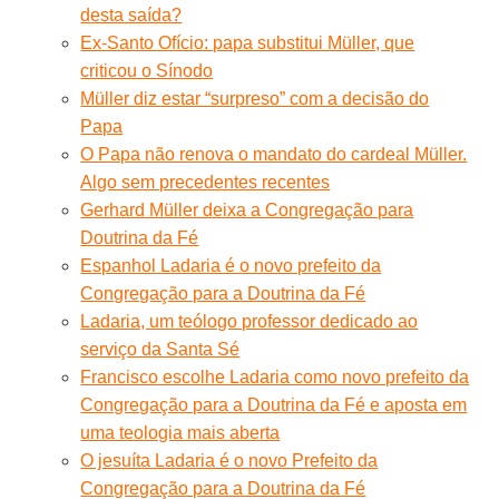
desta saída?
Ex-Santo Ofício: papa substitui Müller, que
criticou o Sínodo
Müller diz estar “surpreso” com a decisão do
Papa
O Papa não renova o mandato do cardeal Müller.
Algo sem precedentes recentes
Gerhard Müller deixa a Congregação para
Doutrina da Fé
Espanhol Ladaria é o novo prefeito da
Congregação para a Doutrina da Fé
Ladaria, um teólogo professor dedicado ao
serviço da Santa Sé
Francisco escolhe Ladaria como novo prefeito da
Congregação para a Doutrina da Fé e aposta em
uma teologia mais aberta
O jesuíta Ladaria é o novo Prefeito da
Congregação para a Doutrina da Fé