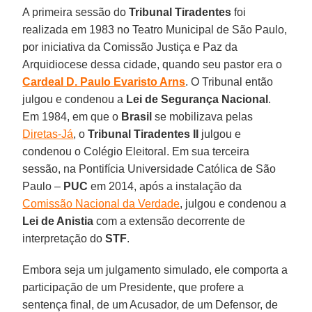
A primeira sessão do
Tribunal Tiradentes
foi
realizada em 1983 no Teatro Municipal de São Paulo,
por iniciativa da Comissão Justiça e Paz da
Arquidiocese dessa cidade, quando seu pastor era o
Cardeal D. Paulo Evaristo Arns
. O Tribunal então
julgou e condenou a
Lei de Segurança Nacional
.
Em 1984, em que o
Brasil
se mobilizava pelas
Diretas-Já
, o
Tribunal Tiradentes II
julgou e
condenou o Colégio Eleitoral. Em sua terceira
sessão, na Pontifícia Universidade Católica de São
Paulo –
PUC
em 2014, após a instalação da
Comissão Nacional da Verdade
, julgou e condenou a
Lei de Anistia
com a extensão decorrente de
interpretação do
STF
.
Embora seja um julgamento simulado, ele comporta a
participação de um Presidente, que profere a
sentença final, de um Acusador, de um Defensor, de