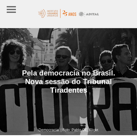
Pela democracia no Brasil.
Nova sessão do Tribunal
Tiradentes
Democracia. | Foto: Pablo OE, Flickr.