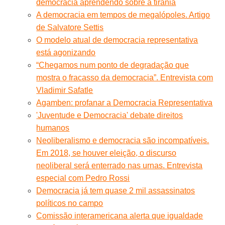
democracia aprendendo sobre a tirania
A democracia em tempos de megalópoles. Artigo
de Salvatore Settis
O modelo atual de democracia representativa
está agonizando
“Chegamos num ponto de degradação que
mostra o fracasso da democracia”. Entrevista com
Vladimir Safatle
Agamben: profanar a Democracia Representativa
'Juventude e Democracia' debate direitos
humanos
Neoliberalismo e democracia são incompatíveis.
Em 2018, se houver eleição, o discurso
neoliberal será enterrado nas urnas. Entrevista
especial com Pedro Rossi
Democracia já tem quase 2 mil assassinatos
políticos no campo
Comissão interamericana alerta que igualdade