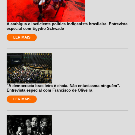
A ambígua e ineficiente política indigenista brasileira. Entrevista
especial com Egydio Schwade
LER MAIS
"A democracia brasileira é chata. Não entusiasma ninguém".
Entrevista especial com Francisco de Oliveira
LER MAIS