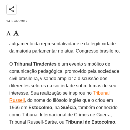
share
24 Junho 2017
Julgamento da representatividade e da legitimidade
da maioria parlamentar no atual Congresso brasileiro.
O
Tribunal Tiradentes
é um evento simbólico de
comunicação pedagógica, promovido pela sociedade
civil brasileira, visando ampliar a discussão dos
diferentes setores da sociedade sobre temas de seu
interesse. Sua realização se inspirou no
Tribunal
Russell
, do nome do filósofo inglês que o criou em
1966 em
Estocolmo
, na
Suécia
, também conhecido
como Tribunal Internacional de Crimes de Guerra,
Tribunal Russell-Sartre, ou
Tribunal de Estocolmo
.