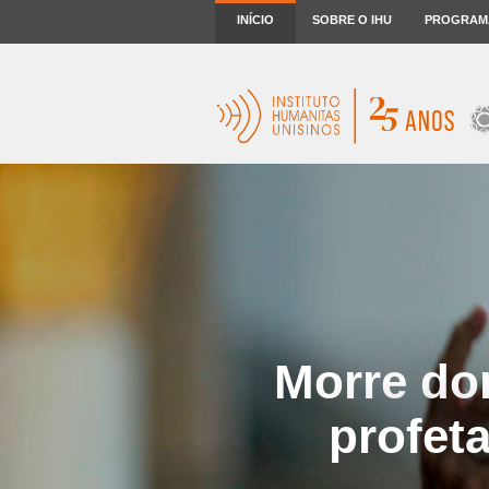
INÍCIO
SOBRE O IHU
PROGRAM
Morre dom
profeta