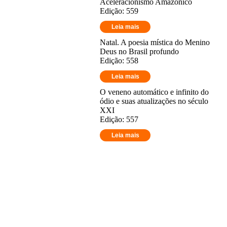
Aceleracionismo Amazônico
Edição: 559
Leia mais
Natal. A poesia mística do Menino
Deus no Brasil profundo
Edição: 558
Leia mais
O veneno automático e infinito do
ódio e suas atualizações no século
XXI
Edição: 557
Leia mais