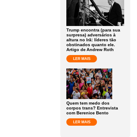
Trump encontra (para sua
surpresa) adversários à
altura no Irã: líderes tão
obstinados quanto ele.
Artigo de Andrew Roth
LER MAIS
Quem tem medo dos
corpos trans? Entrevista
com Berenice Bento
LER MAIS