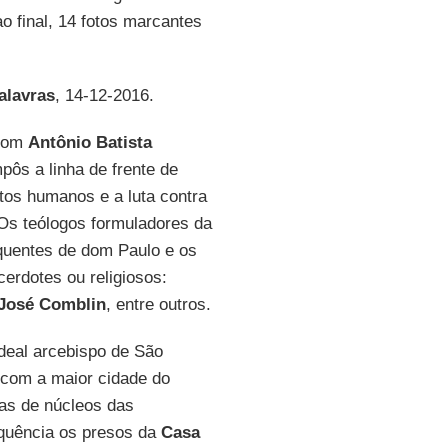
 final, 14 fotos marcantes
alavras
, 14-12-2016.
dom
Antônio Batista
ôs a linha de frente de
tos humanos e a luta contra
. Os teólogos formuladores da
equentes de dom Paulo e os
cerdotes ou religiosos:
José Comblin
, entre outros.
deal arcebispo de São
o com a maior cidade do
nas de núcleos das
equência os presos da
Casa