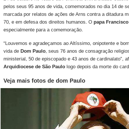
pelos seus 95 anos de vida, comemorados no dia 14 de se
marcada por relatos de ações de Arns contra a ditadura mi
70, e em defesa dos direitos humanos. O
papa Francisco
especialmente para a comemoração.
“Louvemos e agradeçamos ao Altíssimo, onipotente e bom
vida de
Dom Paulo
, seus 76 anos de consagração religio
ministerial, 50 de episcopado e 43 anos de cardinalato”, a
Arquidiocese de São Paulo
logo depois da morte do card
Veja mais fotos de dom Paulo