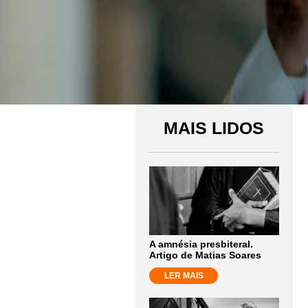
MAIS LIDOS
A amnésia presbiteral.
Artigo de Matias Soares
LER MAIS