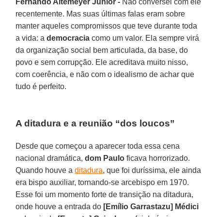
Fernando Altemeyer Junior -
Não conversei com ele
recentemente. Mas suas últimas falas eram sobre
manter aqueles compromissos que teve durante toda
a vida: a
democracia
como um valor. Ela sempre virá
da organização social bem articulada, da base, do
povo e sem corrupção. Ele acreditava muito nisso,
com coerência, e não com o idealismo de achar que
tudo é perfeito.
A ditadura e a reunião “dos loucos”
Desde que começou a aparecer toda essa cena
nacional dramática,
dom Paulo
ficava horrorizado.
Quando houve a
ditadura
, que foi duríssima, ele ainda
era bispo auxiliar, tornando-se arcebispo em 1970.
Esse foi um momento forte de transição na ditadura,
onde houve a entrada do
[Emílio Garrastazu] Médici