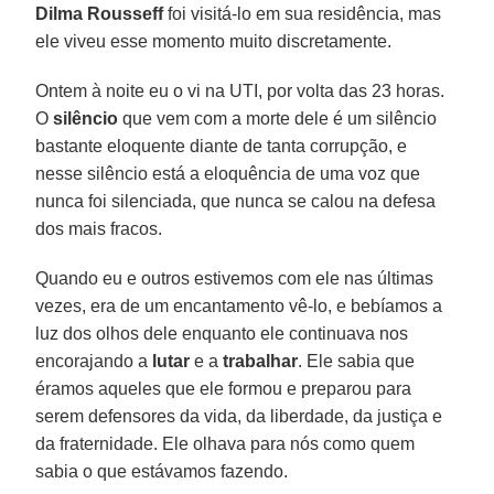
Dilma Rousseff
foi visitá-lo em sua residência, mas
ele viveu esse momento muito discretamente.
Ontem à noite eu o vi na UTI, por volta das 23 horas.
O
silêncio
que vem com a morte dele é um silêncio
bastante eloquente diante de tanta corrupção, e
nesse silêncio está a eloquência de uma voz que
nunca foi silenciada, que nunca se calou na defesa
dos mais fracos.
Quando eu e outros estivemos com ele nas últimas
vezes, era de um encantamento vê-lo, e bebíamos a
luz dos olhos dele enquanto ele continuava nos
encorajando a
lutar
e a
trabalhar
. Ele sabia que
éramos aqueles que ele formou e preparou para
serem defensores da vida, da liberdade, da justiça e
da fraternidade. Ele olhava para nós como quem
sabia o que estávamos fazendo.