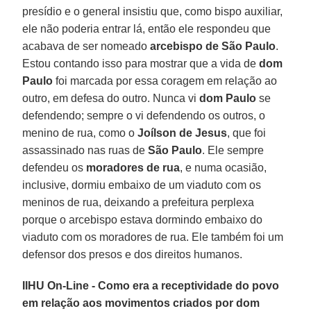
presídio e o general insistiu que, como bispo auxiliar,
ele não poderia entrar lá, então ele respondeu que
acabava de ser nomeado
arcebispo de São Paulo
.
Estou contando isso para mostrar que a vida de
dom
Paulo
foi marcada por essa coragem em relação ao
outro, em defesa do outro. Nunca vi
dom Paulo
se
defendendo; sempre o vi defendendo os outros, o
menino de rua, como o
Joílson de Jesus
, que foi
assassinado nas ruas de
São Paulo
. Ele sempre
defendeu os
moradores de rua
, e numa ocasião,
inclusive, dormiu embaixo de um viaduto com os
meninos de rua, deixando a prefeitura perplexa
porque o arcebispo estava dormindo embaixo do
viaduto com os moradores de rua. Ele também foi um
defensor dos presos e dos direitos humanos.
IIHU On-Line - Como era a receptividade do povo
em relação aos movimentos criados por dom