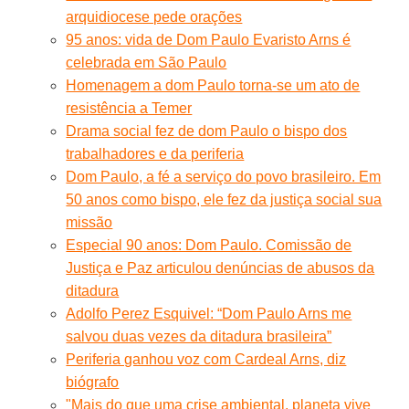
arquidiocese pede orações
95 anos: vida de Dom Paulo Evaristo Arns é
celebrada em São Paulo
Homenagem a dom Paulo torna-se um ato de
resistência a Temer
Drama social fez de dom Paulo o bispo dos
trabalhadores e da periferia
Dom Paulo, a fé a serviço do povo brasileiro. Em
50 anos como bispo, ele fez da justiça social sua
missão
Especial 90 anos: Dom Paulo. Comissão de
Justiça e Paz articulou denúncias de abusos da
ditadura
Adolfo Perez Esquivel: “Dom Paulo Arns me
salvou duas vezes da ditadura brasileira”
Periferia ganhou voz com Cardeal Arns, diz
biógrafo
"Mais do que uma crise ambiental, planeta vive