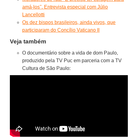
amá-los''. Entrevista especial com Júlio
Lancellotti
Os dez bispos brasileiros, ainda vivos, que
participaram do Concílio Vaticano II
Veja também
O documentário sobre a vida de dom Paulo,
produzido pela TV Puc em parceria com a TV
Cultura de São Paulo: