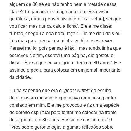
alguém de 80 se eu não tenho nem a metade dessa
idade? Eu jamais me imaginaria com essa visão
geriátrica, nunca pensei nisso [em ficar velho], sei que
vou ficar, mas nunca caiu a ficha”. E ele me disse:
“Então, chegou a boa hora; faça!”. Ele me deu dois ou
três dias para pensar na minha velhice e escrever.
Pensei muito, pois pensar é fácil, mas ainda tinha que
escrever. No fim, escrevi uma página, ele gostou e
disse: “É isso que eu vou querer ter com 80 anos”. Ele
assinou e pediu para colocar em um jornal importante
da cidade.
Eu ria sabendo que era o “
ghost writer
” do escrito
dele, mas ao mesmo tempo ficava orgulhoso por ter
confiado em mim. Ele me provocou e fiz uma espécie
de deleite espiritual para tentar me colocar na frente
de alguém com 80 anos. E isso me custou uns 10
livros sobre gerontologia, algumas reflexões sobre