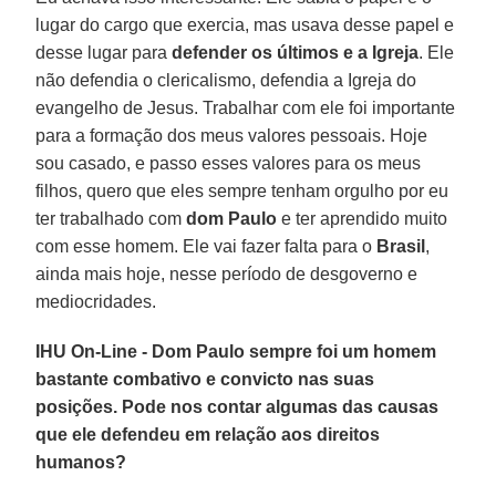
lugar do cargo que exercia, mas usava desse papel e
desse lugar para
defender os últimos e a Igreja
. Ele
não defendia o clericalismo, defendia a Igreja do
evangelho de Jesus. Trabalhar com ele foi importante
para a formação dos meus valores pessoais. Hoje
sou casado, e passo esses valores para os meus
filhos, quero que eles sempre tenham orgulho por eu
ter trabalhado com
dom Paulo
e ter aprendido muito
com esse homem. Ele vai fazer falta para o
Brasil
,
ainda mais hoje, nesse período de desgoverno e
mediocridades.
IHU On-Line - Dom Paulo sempre foi um homem
bastante combativo e convicto nas suas
posições. Pode nos contar algumas das causas
que ele defendeu em relação aos direitos
humanos?