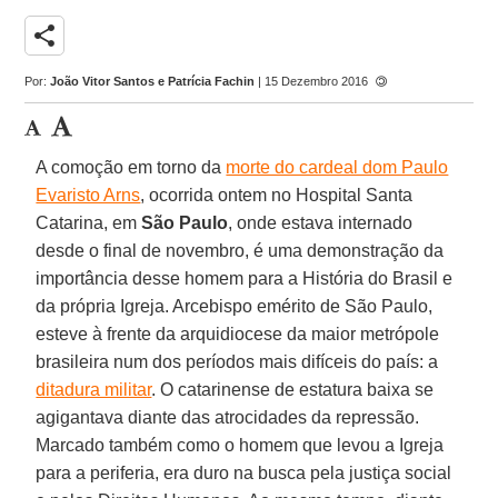
share
Por:
João Vitor Santos e Patrícia Fachin
| 15 Dezembro 2016
A comoção em torno da
morte do cardeal dom Paulo
Evaristo Arns
, ocorrida ontem no Hospital Santa
Catarina, em
São Paulo
, onde estava internado
desde o final de novembro, é uma demonstração da
importância desse homem para a História do Brasil e
da própria Igreja. Arcebispo emérito de São Paulo,
esteve à frente da arquidiocese da maior metrópole
brasileira num dos períodos mais difíceis do país: a
ditadura militar
. O catarinense de estatura baixa se
agigantava diante das atrocidades da repressão.
Marcado também como o homem que levou a Igreja
para a periferia, era duro na busca pela justiça social