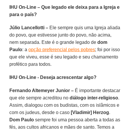
IHU On-Line – Que legado ele deixa para a Igreja e
para o país?
Júlio Lancellotti –
Ele sempre quis uma Igreja aliada
do povo, que estivesse junto do povo, não acima,
nem separada. Este é o grande legado de
dom
Paulo
: a
opção preferencial pelos pobres
; foi por isso
que ele viveu, esse é seu legado e seu chamamento
profético para todos.
IHU On-Line - Deseja acrescentar algo?
Fernando Altemeyer Junior –
É importante destacar
que ele sempre acreditou no
diálogo inter-religioso
.
Assim, dialogou com os budistas, com os islâmicos e
com os judeus, desde o caso
[Vladimir] Herzog
.
Dom Paulo
sempre foi uma pessoa aberta a todas as
fés, aos cultos africanos e mães de santo. Temos a