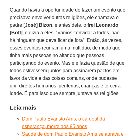
Quando havia a oportunidade de fazer um evento que
precisava envolver outras religiões, ele chamava o
padre
[José] Bizon
, e antes dele, o
frei Leonardo
[Boff]
, e dizia a eles: “Vamos convidar a todos, não
há ninguém que deva ficar de fora”. Então, às vezes,
esses eventos reuniam uma multidão, de modo que
tinha mais pessoas no altar do que pessoas
participando do evento. Mas ele fazia questão de que
todos estivessem juntos para assinarem pactos em
favor da vida e das coisas comuns, onde pudesse
unir direitos humanos, periferias, crianças e terceira
idade. É para isso que sempre juntava as religiões.
Leia mais
Dom Paulo Evaristo Arns, o cardeal da
esperança, morre aos 95 anos
Saúde de dom Paulo Evaristo Arns se agrava e