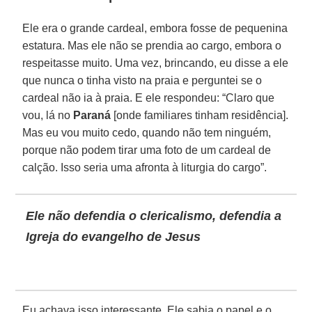
Ele era o grande cardeal, embora fosse de pequenina
estatura. Mas ele não se prendia ao cargo, embora o
respeitasse muito. Uma vez, brincando, eu disse a ele
que nunca o tinha visto na praia e perguntei se o
cardeal não ia à praia. E ele respondeu: “Claro que
vou, lá no
Paraná
[onde familiares tinham residência].
Mas eu vou muito cedo, quando não tem ninguém,
porque não podem tirar uma foto de um cardeal de
calção. Isso seria uma afronta à liturgia do cargo”.
Ele não defendia o clericalismo, defendia a
Igreja do evangelho de Jesus
Eu achava isso interessante. Ele sabia o papel e o