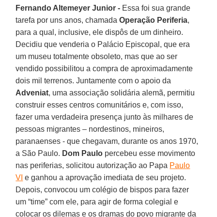
Fernando Altemeyer Junior -
Essa foi sua grande
tarefa por uns anos, chamada
Operação Periferia
,
para a qual, inclusive, ele dispôs de um dinheiro.
Decidiu que venderia o Palácio Episcopal, que era
um museu totalmente obsoleto, mas que ao ser
vendido possibilitou a compra de aproximadamente
dois mil terrenos. Juntamente com o apoio da
Adveniat
, uma associação solidária alemã, permitiu
construir esses centros comunitários e, com isso,
fazer uma verdadeira presença junto às milhares de
pessoas migrantes – nordestinos, mineiros,
paranaenses - que chegavam, durante os anos 1970,
a São Paulo.
Dom Paulo
percebeu esse movimento
nas periferias, solicitou autorização ao Papa
Paulo
VI
e ganhou a aprovação imediata de seu projeto.
Depois, convocou um colégio de bispos para fazer
um “time” com ele, para agir de forma colegial e
colocar os dilemas e os dramas do povo migrante da