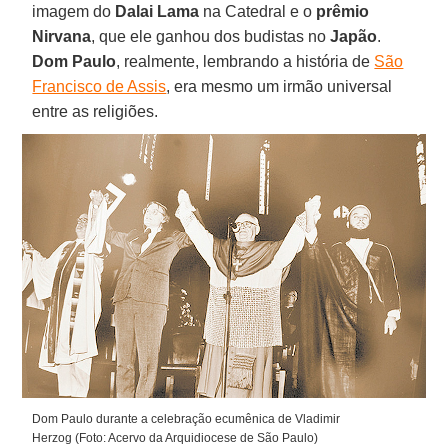
imagem do
Dalai Lama
na Catedral e o
prêmio
Nirvana
, que ele ganhou dos budistas no
Japão
.
Dom Paulo
, realmente, lembrando a história de
São
Francisco de Assis
, era mesmo um irmão universal
entre as religiões.
Dom Paulo durante a celebração ecumênica de Vladimir
Herzog (Foto: Acervo da Arquidiocese de São Paulo)