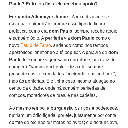
Paulo? Entre os fiéis, ele recebeu apoio?
Fernando Altemeyer Junior -
A receptividade se
dava na contradição, porque esse tipo de figura
profética, como era
dom Paulo
, sempre recebe apoio
e também ódio. A
periferia
via
dom Paulo
como o
novo
Paulo de Tarso
, andando como nos tempos
apostólicos, animando a fé popular. A palavra de
dom
Paulo
foi sempre vigorosa no microfone, uma voz de
coragem. “Vamos em frente”, dizia ele, sempre
presente nas comunidades, “metendo o pé no barro”,
indo às periferias. Ele tinha essa mesma atuação no
centro da cidade, onde há também periferias de
cortiços, moradores de ruas, e nas cadeias.
Ao mesmo tempo, a
burguesia
, os ricos e poderosos,
nutriam um ódio figadal por ele, justamente por conta
do fato de ele não ter meias palavras; ele denunciava,