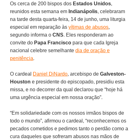
Os cerca de 200 bispos dos
Estados Unidos
,
reunidos esta semana em
Indianápolis
, celebraram
na tarde desta quarta-feira, 14 de junho, uma liturgia
especial em reparação às
vítimas de abusos
,
segundo informa o
CNS
. Eles responderam ao
convite do
Papa Francisco
para que cada Igreja
nacional celebre semelhante
dia de oração e
penitência
.
O cardeal
Daniel DiNardo
, arcebispo de
Galveston-
Houston
e presidente do episcopado, presidiu esta
missa, e no decorrer da qual declarou que “hoje há
uma urgência especial em nossa oração”.
“Em solidariedade com os nossos irmãos bispos de
todo o mundo”, afirmou o cardeal, “reconhecemos os
pecados cometidos e pedimos tanto o perdão como a
cura daqueles que sofreram abusos nas mãos de