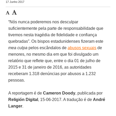
17 Junho 2017
“Nós nunca poderemos nos desculpar
suficientemente pela parte de responsabilidade que
tivemos nesta tragédia de fidelidade e confiança
quebradas”. Os bispos estadunidenses fizeram este
mea culpa
pelos escândalos de
abusos sexuais
de
menores, no mesmo dia em que foi divulgado um
relatório que reflete que, entre o dia 01 de julho de
2015 e 31 de janeiro de 2016, as autoridades
receberam 1.318 denúncias por abusos a 1.232
pessoas.
A reportagem é de
Cameron Doody
, publicada por
Religión Digital
, 15-06-2017. A tradução é de
André
Langer
.