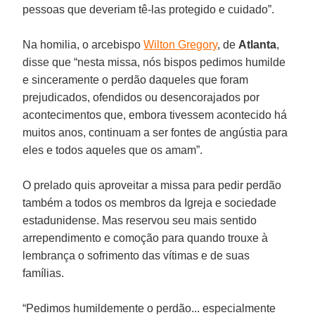
pessoas que deveriam tê-las protegido e cuidado”.
Na homilia, o arcebispo
Wilton Gregory
, de
Atlanta
,
disse que “nesta missa, nós bispos pedimos humilde
e sinceramente o perdão daqueles que foram
prejudicados, ofendidos ou desencorajados por
acontecimentos que, embora tivessem acontecido há
muitos anos, continuam a ser fontes de angústia para
eles e todos aqueles que os amam”.
O prelado quis aproveitar a missa para pedir perdão
também a todos os membros da Igreja e sociedade
estadunidense. Mas reservou seu mais sentido
arrependimento e comoção para quando trouxe à
lembrança o sofrimento das vítimas e de suas
famílias.
“Pedimos humildemente o perdão... especialmente