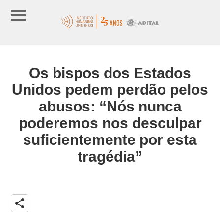
Os bispos dos Estados
Unidos pedem perdão pelos
abusos: “Nós nunca
poderemos nos desculpar
suficientemente por esta
tragédia”
share