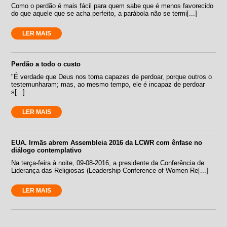
Como o perdão é mais fácil para quem sabe que é menos favorecido
do que aquele que se acha perfeito, a parábola não se termi[...]
LER MAIS
Perdão a todo o custo
"É verdade que Deus nos torna capazes de perdoar, porque outros o
testemunharam; mas, ao mesmo tempo, ele é incapaz de perdoar
s[...]
LER MAIS
EUA. Irmãs abrem Assembleia 2016 da LCWR com ênfase no
diálogo contemplativo
Na terça-feira à noite, 09-08-2016, a presidente da Conferência de
Liderança das Religiosas (Leadership Conference of Women Re[...]
LER MAIS